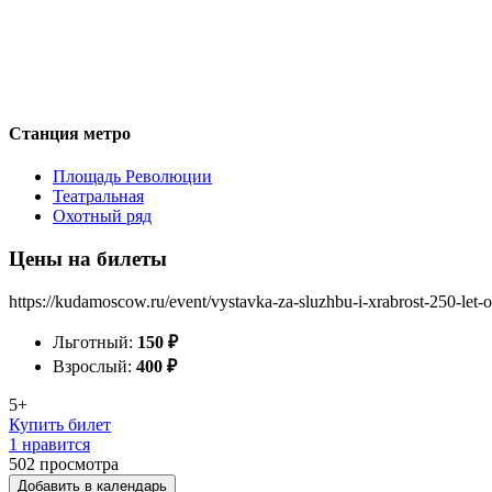
Станция метро
Площадь Революции
Театральная
Охотный ряд
Цены на билеты
https://kudamoscow.ru/event/vystavka-za-sluzhbu-i-xrabrost-250-let-o
Льготный:
150
₽
Взрослый:
400
₽
5+
Купить билет
1 нравится
502
просмотра
Добавить в календарь