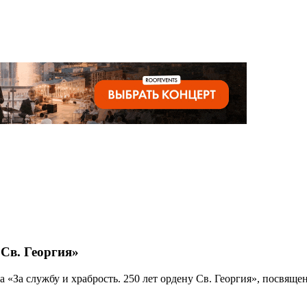
 Св. Георгия»
ка «За службу и храбрость. 250 лет ордену Св. Георгия», посвя