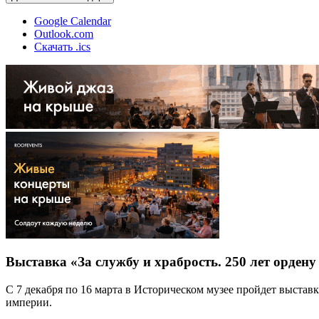
Google Calendar
Outlook.com
Скачать .ics
Выставка «За службу и храбрость. 250 лет ордену
С 7 декабря по 16 марта в Историческом музее пройдет выстав
империи.