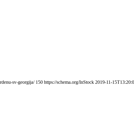
rdenu-sv-georgija/
150
https://schema.org/InStock
2019-11-15T13:20: