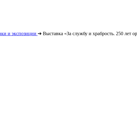
вки и экспозиции
➔
Выставка «За службу и храбрость. 250 лет о