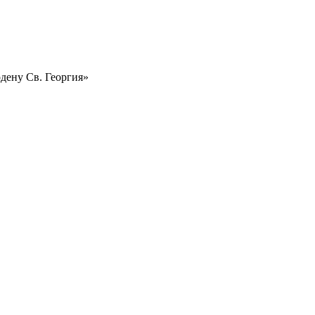
рдену Св. Георгия»