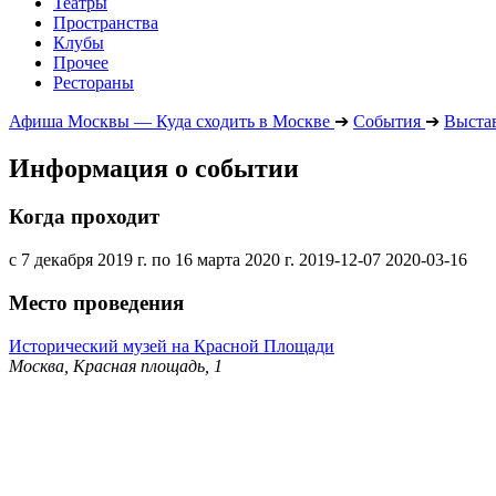
Театры
Пространства
Клубы
Прочее
Рестораны
Афиша Москвы — Куда сходить в Москве
➔
События
➔
Выста
Информация о событии
Когда проходит
с 7 декабря 2019 г. по 16 марта 2020 г.
2019-12-07
2020-03-16
Место проведения
Исторический музей на Красной Площади
Москва, Красная площадь, 1