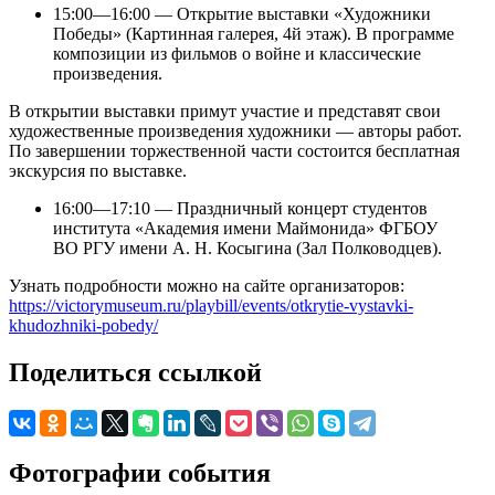
15:00—16:00 — Открытие выставки «Художники
Победы» (Картинная галерея, 4й этаж). В программе
композиции из фильмов о войне и классические
произведения.
В открытии выставки примут участие и представят свои
художественные произведения художники — авторы работ.
По завершении торжественной части состоится бесплатная
экскурсия по выставке.
16:00—17:10 — Праздничный концерт студентов
института «Академия имени Маймонида» ФГБОУ
ВО РГУ имени А. Н. Косыгина (Зал Полководцев).
Узнать подробности можно на сайте организаторов:
https://victorymuseum.ru/playbill/events/otkrytie-vystavki-
khudozhniki-pobedy/
Поделиться ссылкой
Фотографии события