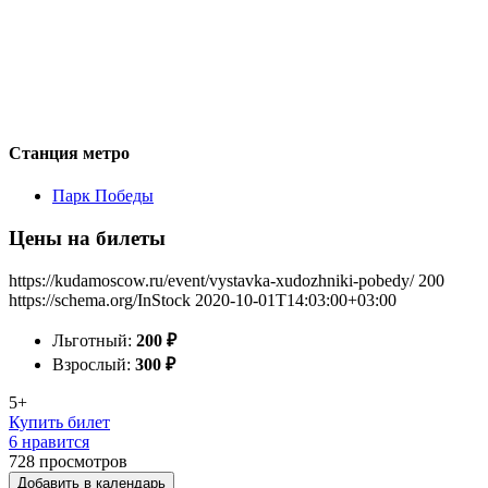
Станция метро
Парк Победы
Цены на билеты
https://kudamoscow.ru/event/vystavka-xudozhniki-pobedy/
200
https://schema.org/InStock
2020-10-01T14:03:00+03:00
Льготный:
200
₽
Взрослый:
300
₽
5+
Купить билет
6 нравится
728
просмотров
Добавить в календарь