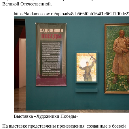
Великой Отечественной.
https://kudamoscow.ru/uploads/8da566f0bb164f1e662f1ff0de2
Выставка «Художники Победы»
На выставке представлены произведения, созданные в боевой