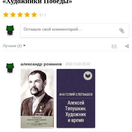
«Художники Победы»
/
5
1
Лучшие
(2)
александр романов
2020.10.02 20:02