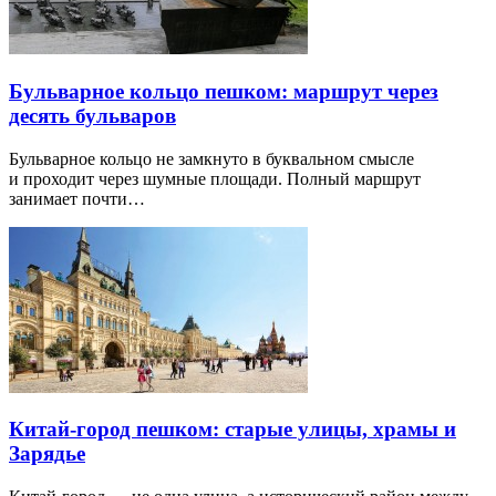
Бульварное кольцо пешком: маршрут через
десять бульваров
Бульварное кольцо не замкнуто в буквальном смысле
и проходит через шумные площади. Полный маршрут
занимает почти…
Китай-город пешком: старые улицы, храмы и
Зарядье