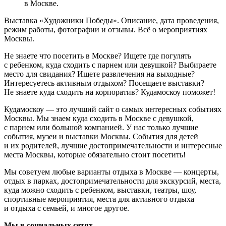
в Москве.
Выставка «Художники Победы». Описание, дата проведения,
режим работы, фотографии и отзывы. Всё о мероприятиях
Москвы.
Не знаете что посетить в Москве? Ищете где погулять
с ребенком, куда сходить с парнем или девушкой? Выбираете
место для свидания? Ищете развлечения на выходные?
Интересуетесь активным отдыхом? Посещаете выставки?
Не знаете куда сходить на корпоратив? Кудамоскоу поможет!
Кудамоскоу — это лучший сайт о самых интересных событиях
Москвы. Мы знаем куда сходить в Москве с девушкой,
с парнем или большой компанией. У нас только лучшие
события, музеи и выставки Москвы. События для детей
и их родителей, лучшие достопримечательности и интересные
места Москвы, которые обязательно стоит посетить!
Мы советуем любые варианты отдыха в Москве — концерты,
отдых в парках, достопримечательности для экскурсий, места,
куда можно сходить с ребенком, выставки, театры, шоу,
спортивные мероприятия, места для активного отдыха
и отдыха с семьей, и многое другое.
Мы в социальных сетях