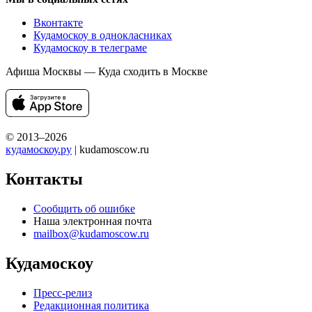
Вконтакте
Кудамоскоу в однокласниках
Кудамоскоу в телеграме
Афиша Москвы — Куда сходить в Москве
© 2013–2026
кудамоскоу.ру
| kudamoscow.ru
Контакты
Сообщить об ошибке
Наша электронная почта
mailbox@kudamoscow.ru
Кудамоскоу
Пресс-релиз
Редакционная политика