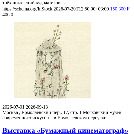
трёх поколений художников…
https://schema.org/InStock
2026-07-20T12:50:00+03:00
150
300
₽
406
0
2026-07-01
2026-09-13
Москва , Ермолаевский пер., 17, стр. 1
Московский музей
современного искусства в Ермолаевском переулке
Выставка «Бумажный кинематограф»