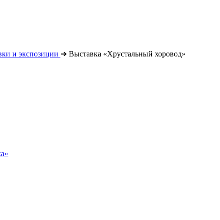
вки и экспозиции
➔
Выставка «Хрустальный хоровод»
ка»