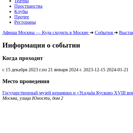
Театры
Пространства
Клубы
Прочее
Рестораны
Афиша Москвы — Куда сходить в Москве
➔
События
➔
Выста
Информация о событии
Когда проходит
с 15 декабря 2023 г.по 21 января 2024 г.
2023-12-15
2024-01-21
Место проведения
Государственный музей керамики и «Усадьба Кусково XVIII ве
Москва, улица Юности, дом 2