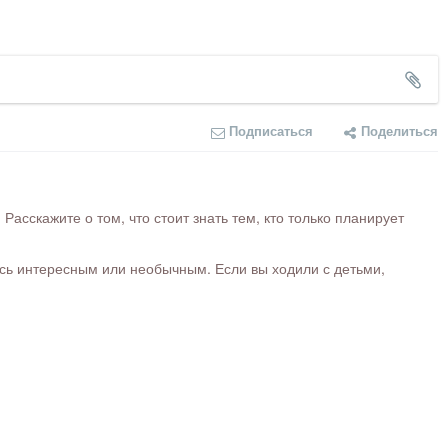
Подписаться
Поделиться
сскажите о том, что стоит знать тем, кто только планирует
ось интересным или необычным. Если вы ходили с детьми,