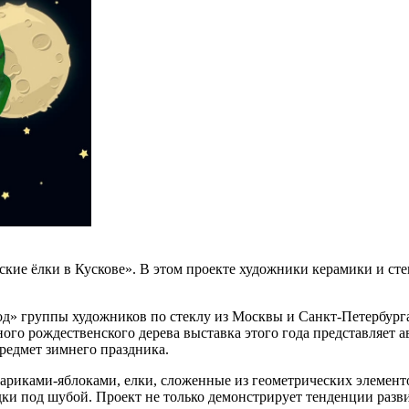
кие ёлки в Кускове». В этом проекте художники керамики и ст
од» группы художников по стеклу из Москвы и Санкт-Петербург
 рождественского дерева выставка этого года представляет ав
едмет зимнего праздника.
ариками-яблоками, елки, сложенные из геометрических элемент
дки под шубой. Проект не только демонстрирует тенденции разв