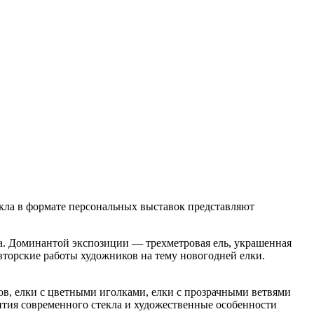
екла в формате персональных выставок представляют
а. Доминантой экспозиции — трехметровая ель, украшенная
торские работы художников на тему новогодней елки.
ов, елки с цветными иголками, елки с прозрачными ветвями
ития современного стекла и художественные особенности