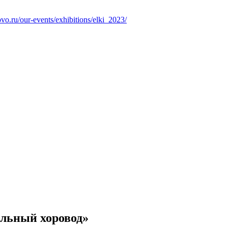
ovo.ru/our-events/exhibitions/elki_2023/
льный хоровод»