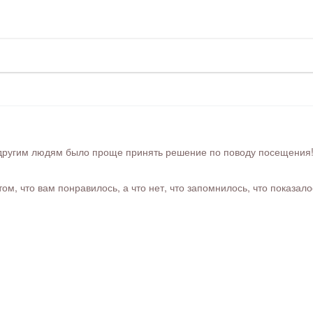
ругим людям было проще принять решение по поводу посещения! Ра
м, что вам понравилось, а что нет, что запомнилось, что показал