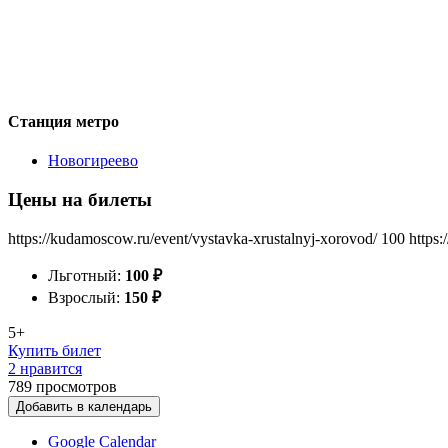
Станция метро
Новогиреево
Цены на билеты
https://kudamoscow.ru/event/vystavka-xrustalnyj-xorovod/
100
https:
Льготный:
100
₽
Взрослый:
150
₽
5+
Купить билет
2 нравится
789
просмотров
Добавить в календарь
Google Calendar