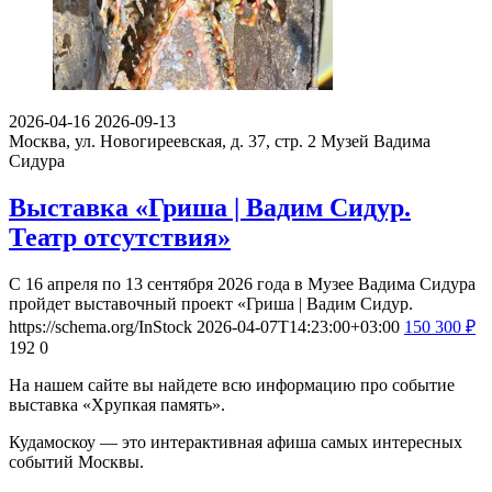
2026-04-16
2026-09-13
Москва, ул. Новогиреевская, д. 37, стр. 2
Музей Вадима
Сидура
Выставка «Гриша | Вадим Сидур.
Театр отсутствия»
С 16 апреля по 13 сентября 2026 года в Музее Вадима Сидура
пройдет выставочный проект «Гриша | Вадим Сидур.
https://schema.org/InStock
2026-04-07T14:23:00+03:00
150
300
₽
192
0
На нашем сайте вы найдете всю информацию про событие
выставка «Хрупкая память».
Кудамоскоу — это интерактивная афиша самых интересных
событий Москвы.