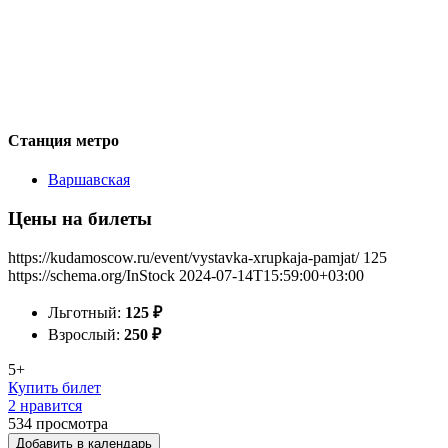
Станция метро
Варшавская
Цены на билеты
https://kudamoscow.ru/event/vystavka-xrupkaja-pamjat/
125
https://schema.org/InStock
2024-07-14T15:59:00+03:00
Льготный:
125
₽
Взрослый:
250
₽
5+
Купить билет
2 нравится
534
просмотра
Добавить в календарь