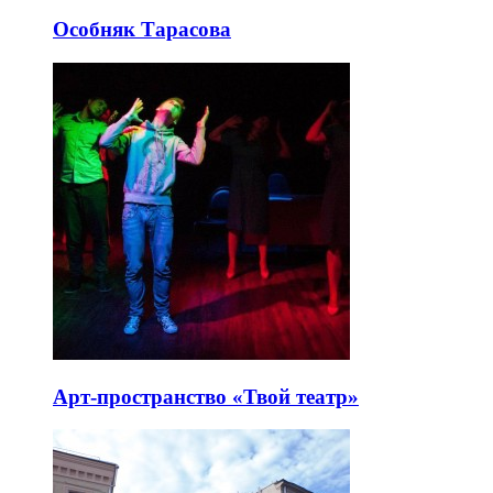
Особняк Тарасова
Арт-пространство «Твой театр»