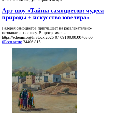
Арт-шоу «Тайны самоцветов: чудеса
природы + искусство ювелира»
Галерея самоцветов приглашает на развлекательно-
познавательное шоу. В программе:…
https://schema.org/InStock
2026-07-09T00:00:00+03:00
0
Бесплатно
34406
815