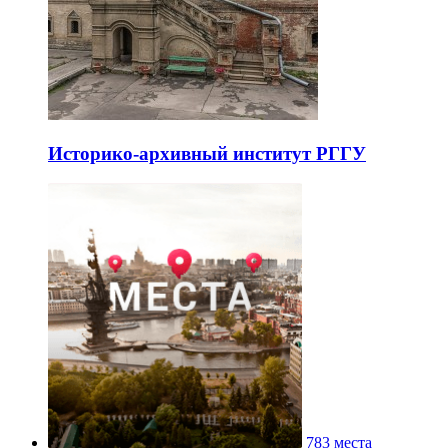
Историко-архивный институт РГГУ
783 места