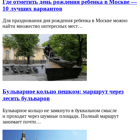
Где отметить день рождения ребенка в Москве —
10 лучших вариантов
Для празднования дня рождения ребенка в Москве можно
найти множество интересных мест…
Бульварное кольцо пешком: маршрут через
десять бульваров
Бульварное кольцо не замкнуто в буквальном смысле
и проходит через шумные площади. Полный маршрут
занимает почти…