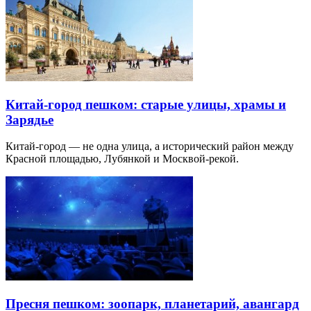
Китай-город пешком: старые улицы, храмы и
Зарядье
Китай-город — не одна улица, а исторический район между
Красной площадью, Лубянкой и Москвой-рекой.
Пресня пешком: зоопарк, планетарий, авангард