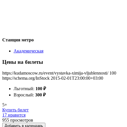
Станция метро
Академическая
Цены на билеты
https://kudamoscow.ru/event/vystavka-ximija-vljublennosti/
100
https://schema.org/InStock
2015-02-01T23:00:00+03:00
Льготный:
100
₽
Взрослый:
300
₽
5+
Купить билет
17 нравится
955
просмотров
Добавить в календарь