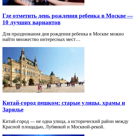
Где отметить день рождения ребенка в Москве —
10 лучших вариантов
Для празднования дня рождения ребенка в Москве можно
найти множество интересных мест…
Китай-город пешком: старые улицы, храмы и
Зарядье
Китай-город — не одна улица, а исторический район между
Красной площадью, Лубянкой и Москвой-рекой.