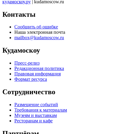
кудамоскоу.ру
| kudamoscow.ru
Контакты
Сообщить об ошибке
Наша электронная почта
mailbox@kudamoscow.ru
Кудамоскоу
Пресс-релиз
Редакционная политика
Правовая информация
Формат ресурса
Сотрудничество
Размещение событий
Требования к материалам
Музеям и выставкам
Ресторанам и кафе
Партнёрам