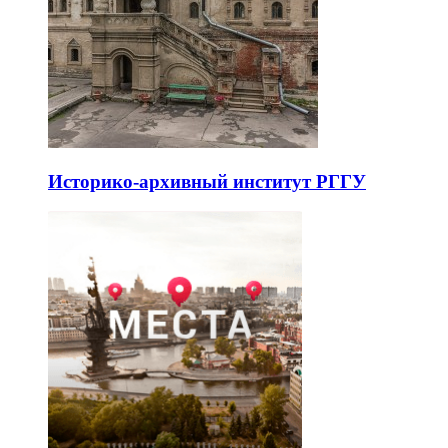
Историко-архивный институт РГГУ