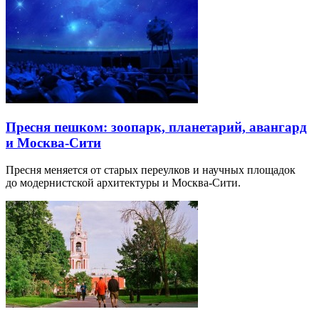
Пресня пешком: зоопарк, планетарий, авангард
и Москва-Сити
Пресня меняется от старых переулков и научных площадок
до модернистской архитектуры и Москва-Сити.