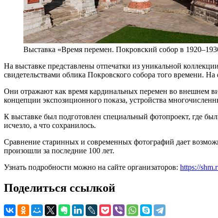
Выставка «Время перемен. Покровский собор в 1920–193
На выставке представлены отпечатки из уникальной коллекци
свидетельствами облика Покровского собора того времени. Н
Они отражают как время кардинальных перемен во внешнем виде
концепции экспозиционного показа, устройства многочисленн
К выставке был подготовлен специальный фотопроект, где были
исчезло, а что сохранилось.
Сравнение старинных и современных фотографий дает возможно
произошли за последние 100 лет.
Узнать подробности можно на сайте организаторов:
https://shm
Поделиться ссылкой