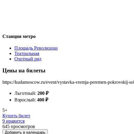
Станция метро
Площадь Революции
Театральная
Охотный ряд
Цены на билеты
https://kudamoscow.ru/event/vystavka-vremja-peremen-pokrovskij-s
Льготный:
200
₽
Взрослый:
400
₽
5+
Купить билет
9 нравится
645
просмотров
Добавить в календарь