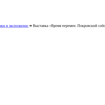
вки и экспозиции
➔
Выставка «Время перемен. Покровский собо