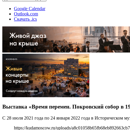
Google Calendar
Outlook.com
Скачать .ics
Выставка «Время перемен. Покровский собор в 1
С 28 июля 2021 года по 24 января 2022 года в Историческом м
https://kudamoscow.ru/uploads/a8c01058b65fb68eb892663cb7