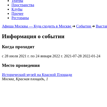
Театры
Пространства
Клубы
Прочее
Рестораны
Афиша Москвы — Куда сходить в Москве
➔
События
➔
Выста
Информация о событии
Когда проходит
с 28 июля 2021 г. по 24 января 2022 г.
2021-07-28
2022-01-24
Место проведения
Исторический музей на Красной Площади
Москва, Красная площадь, 1