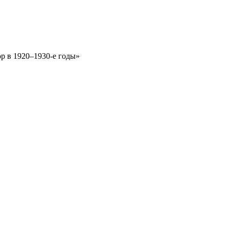
р в 1920–1930-е годы»