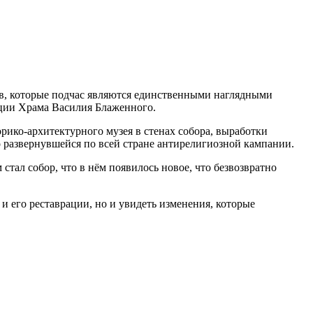
в, которые подчас являются единственными наглядными
ации Храма Василия Блаженного.
рико-архитектурного музея в стенах собора, выработки
 развернувшейся по всей стране антирелигиозной кампании.
тал собор, что в нём появилось новое, что безвозвратно
 его реставрации, но и увидеть изменения, которые