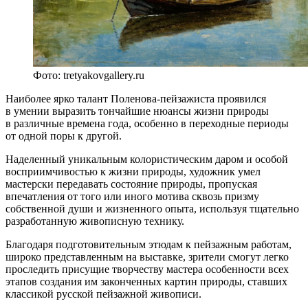
Фото: tretyakovgallery.ru
Наиболее ярко талант Поленова-пейзажиста проявился
в умении выразить тончайшие нюансы жизни природы
в различные времена года, особенно в переходные периоды
от одной поры к другой.
Наделенный уникальным колористическим даром и особой
восприимчивостью к жизни природы, художник умел
мастерски передавать состояние природы, пропуская
впечатления от того или иного мотива сквозь призму
собственной души и жизненного опыта, используя тщательно
разработанную живописную технику.
Благодаря подготовительным этюдам к пейзажным работам,
широко представленным на выставке, зрители смогут легко
проследить присущие творчеству мастера особенности всех
этапов создания им законченных картин природы, ставших
классикой русской пейзажной живописи.