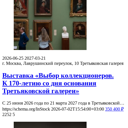
2026-06-25
2027-03-21
г. Москва, Лаврушинский переулок, 10
Третьяковская галерея
Выставка «Выбор коллекционеров.
К 170-летию со дня основания
Третьяковской галереи»
С 25 июня 2026 года по 21 марта 2027 года в Третьяковской…
https://schema.org/InStock
2026-07-02T15:54:00+03:00
350
400
₽
2252
5