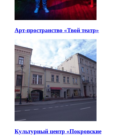
Арт-пространство «Твой театр»
Культурный центр «Покровские