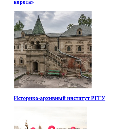
ворота»
Историко-архивный институт РГГУ