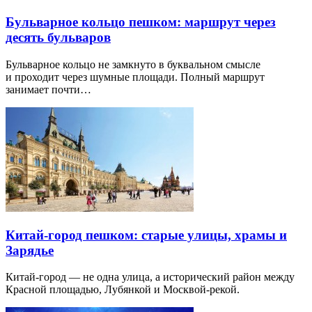
Бульварное кольцо пешком: маршрут через
десять бульваров
Бульварное кольцо не замкнуто в буквальном смысле
и проходит через шумные площади. Полный маршрут
занимает почти…
Китай-город пешком: старые улицы, храмы и
Зарядье
Китай-город — не одна улица, а исторический район между
Красной площадью, Лубянкой и Москвой-рекой.