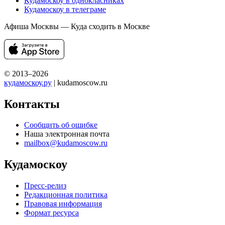
Кудамоскоу в однокласниках
Кудамоскоу в телеграме
Афиша Москвы — Куда сходить в Москве
© 2013–2026
кудамоскоу.ру
| kudamoscow.ru
Контакты
Сообщить об ошибке
Наша электронная почта
mailbox@kudamoscow.ru
Кудамоскоу
Пресс-релиз
Редакционная политика
Правовая информация
Формат ресурса