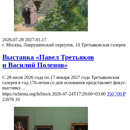
2026-07-28
2027-01-17
г. Москва, Лаврушинский переулок, 10
Третьяковская галерея
Выставка «Павел Третьяков
и Василий Поленов»
С 28 июля 2026 года по 17 января 2027 года Третьяковская
галерея в год 170-летия со дня основания представляет фокус-
выставку…
https://schema.org/InStock
2026-07-24T17:29:00+03:00
350
700
₽
22076
10