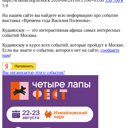
https://schema.org/InStock
2026-04-29T09:15:00+03:00
350
700
₽
5
0
На нашем сайте вы найдете всю информацию про событие
выставка «Времена года Василия Поленова».
Кудамоскоу — это интерактивная афиша самых интересных
событий Москвы.
Кудамоскоу в курсе всех событий, которые пройдут в Москве.
Если вы знаете о событии, которого нет на сайте,
сообщите
нам
!
Напомнить
Вы организатор этого события?