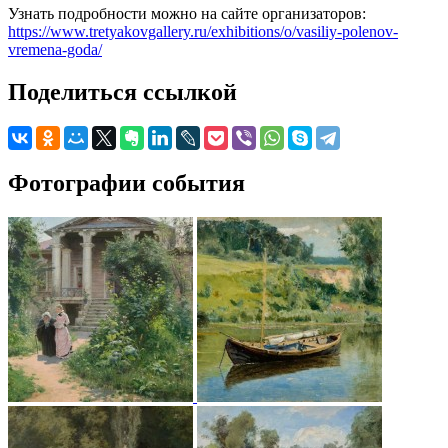
Узнать подробности можно на сайте организаторов:
https://www.tretyakovgallery.ru/exhibitions/o/vasiliy-polenov-
vremena-goda/
Поделиться ссылкой
Фотографии события