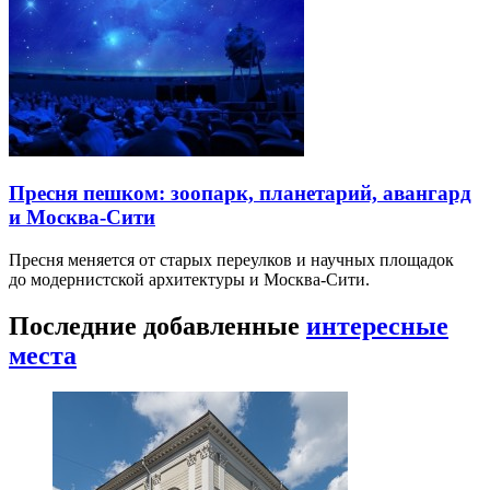
Пресня пешком: зоопарк, планетарий, авангард
и Москва-Сити
Пресня меняется от старых переулков и научных площадок
до модернистской архитектуры и Москва-Сити.
Последние добавленные
интересные
места