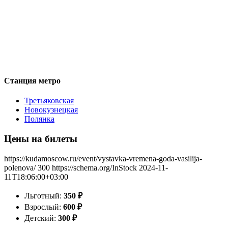
Станция метро
Третьяковская
Новокузнецкая
Полянка
Цены на билеты
https://kudamoscow.ru/event/vystavka-vremena-goda-vasilija-
polenova/
300
https://schema.org/InStock
2024-11-
11T18:06:00+03:00
Льготный:
350
₽
Взрослый:
600
₽
Детский:
300
₽