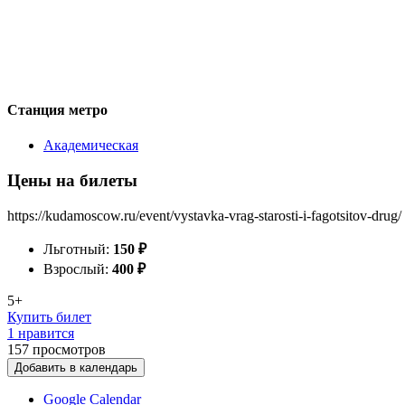
Станция метро
Академическая
Цены на билеты
https://kudamoscow.ru/event/vystavka-vrag-starosti-i-fagotsitov-drug/
Льготный:
150
₽
Взрослый:
400
₽
5+
Купить билет
1 нравится
157
просмотров
Добавить в календарь
Google Calendar