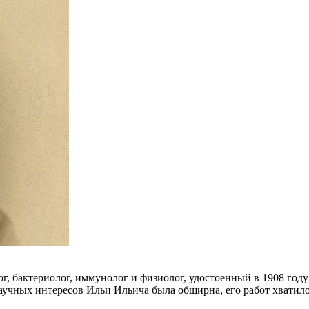
г, бактериолог, иммунолог и физиолог, удостоенный в 1908 год
аучных интересов Ильи Ильича была обширна, его работ хватило