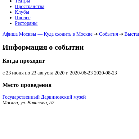
Театры
Пространства
Клубы
Прочее
Рестораны
Афиша Москвы — Куда сходить в Москве
➔
События
➔
Выста
Информация о событии
Когда проходит
с 23 июня по 23 августа 2020 г.
2020-06-23
2020-08-23
Место проведения
Государственный Дарвиновский музей
Москва, ул. Вавилова, 57