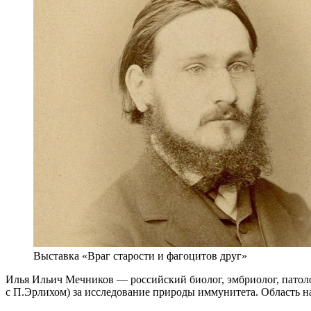
Выставка «Враг старости и фагоцитов друг»
Илья Ильич Мечников — российский биолог, эмбриолог, патоло
с П.Эрлихом) за исследование природы иммунитета. Область н