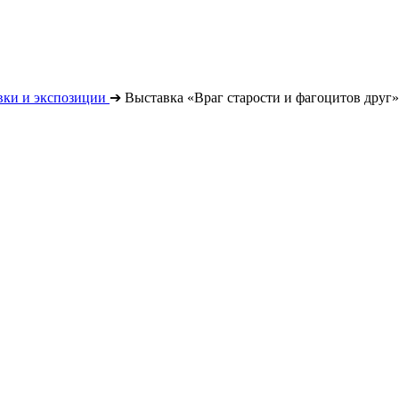
вки и экспозиции
➔
Выставка «Враг старости и фагоцитов друг»