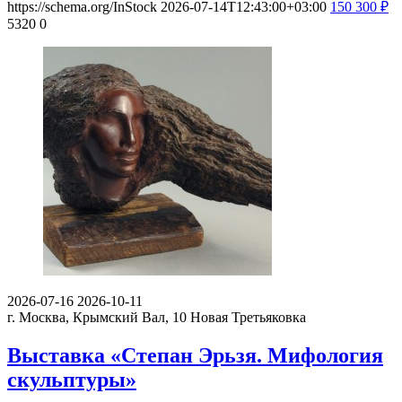
https://schema.org/InStock
2026-07-14T12:43:00+03:00
150
300
₽
5320
0
2026-07-16
2026-10-11
г. Москва, Крымский Вал, 10
Новая Третьяковка
Выставка «Степан Эрьзя. Мифология
скульптуры»