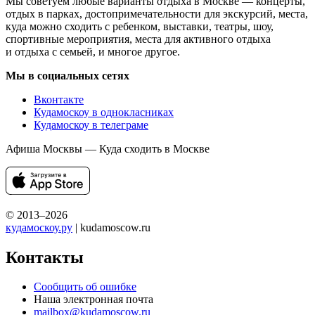
Мы советуем любые варианты отдыха в Москве — концерты,
отдых в парках, достопримечательности для экскурсий, места,
куда можно сходить с ребенком, выставки, театры, шоу,
спортивные мероприятия, места для активного отдыха
и отдыха с семьей, и многое другое.
Мы в социальных сетях
Вконтакте
Кудамоскоу в однокласниках
Кудамоскоу в телеграме
Афиша Москвы — Куда сходить в Москве
© 2013–2026
кудамоскоу.ру
| kudamoscow.ru
Контакты
Сообщить об ошибке
Наша электронная почта
mailbox@kudamoscow.ru