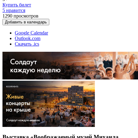
Купить билет
5 нравится
1290
просмотров
Добавить в календарь
Google Calendar
Outlook.com
Скачать .ics
Выставка «Воображаемый музей Михаила