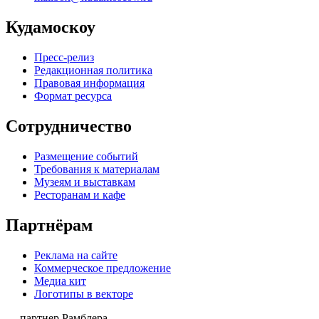
Кудамоскоу
Пресс-релиз
Редакционная политика
Правовая информация
Формат ресурса
Сотрудничество
Размещение событий
Требования к материалам
Музеям и выставкам
Ресторанам и кафе
Партнёрам
Реклама на сайте
Коммерческое предложение
Медиа кит
Логотипы в векторе
— партнер Рамблера