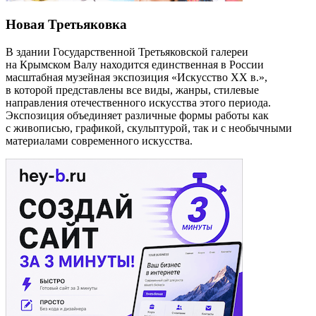
Новая Третьяковка
В здании Государственной Третьяковской галереи
на Крымском Валу находится единственная в России
масштабная музейная экспозиция «Искусство ХХ в.»,
в которой представлены все виды, жанры, стилевые
направления отечественного искусства этого периода.
Экспозиция объединяет различные формы работы как
с живописью, графикой, скульптурой, так и с необычными
материалами современного искусства.