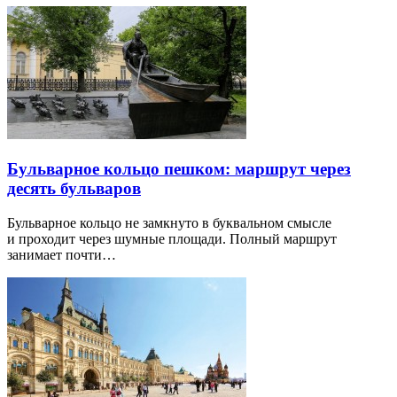
Бульварное кольцо пешком: маршрут через
десять бульваров
Бульварное кольцо не замкнуто в буквальном смысле
и проходит через шумные площади. Полный маршрут
занимает почти…