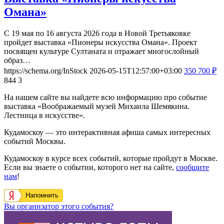
Омана»
С 19 мая по 16 августа 2026 года в Новой Третьяковке
пройдет выставка «Пионеры искусства Омана». Проект
посвящен культуре Султаната и отражает многослойный
образ…
https://schema.org/InStock
2026-05-15T12:57:00+03:00
350
700
₽
844
3
На нашем сайте вы найдете всю информацию про событие
выставка «Воображаемый музей Михаила Шемякина.
Лестница в искусстве».
Кудамоскоу — это интерактивная афиша самых интересных
событий Москвы.
Кудамоскоу в курсе всех событий, которые пройдут в Москве.
Если вы знаете о событии, которого нет на сайте,
сообщите
нам
!
Напомнить
Вы организатор этого события?