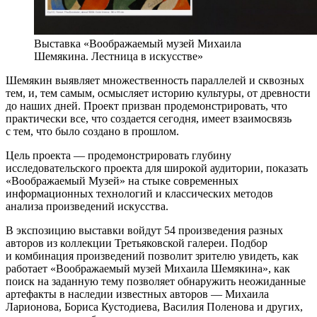
Выставка «Воображаемый музей Михаила
Шемякина. Лестница в искусстве»
Шемякин выявляет множественность параллелей и сквозных
тем, и, тем самым, осмысляет историю культуры, от древности
до наших дней. Проект призван продемонстрировать, что
практически все, что создается сегодня, имеет взаимосвязь
с тем, что было создано в прошлом.
Цель проекта — продемонстрировать глубину
исследовательского проекта для широкой аудитории, показать
«Воображаемый Музей» на стыке современных
информационных технологий и классических методов
анализа произведений искусства.
В экспозицию выставки войдут 54 произведения разных
авторов из коллекции Третьяковской галереи. Подбор
и комбинация произведений позволит зрителю увидеть, как
работает «Воображаемый музей Михаила Шемякина», как
поиск на заданную тему позволяет обнаружить неожиданные
артефакты в наследии известных авторов — Михаила
Ларионова, Бориса Кустодиева, Василия Поленова и других,