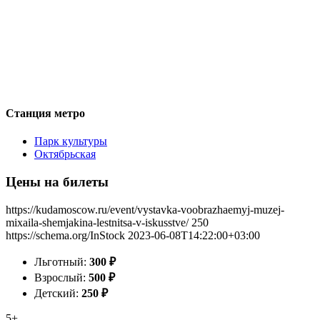
Станция метро
Парк культуры
Октябрьская
Цены на билеты
https://kudamoscow.ru/event/vystavka-voobrazhaemyj-muzej-
mixaila-shemjakina-lestnitsa-v-iskusstve/
250
https://schema.org/InStock
2023-06-08T14:22:00+03:00
Льготный:
300
₽
Взрослый:
500
₽
Детский:
250
₽
5+