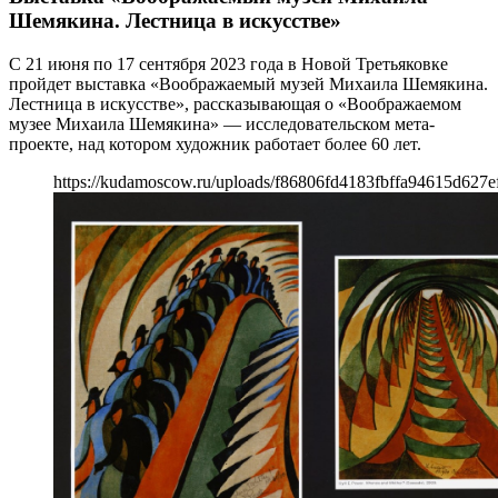
Шемякина. Лестница в искусстве»
С 21 июня по 17 сентября 2023 года в Новой Третьяковке
пройдет выставка «Воображаемый музей Михаила Шемякина.
Лестница в искусстве», рассказывающая о «Воображаемом
музее Михаила Шемякина» — исследовательском мета-
проекте, над котором художник работает более 60 лет.
https://kudamoscow.ru/uploads/f86806fd4183fbffa94615d627e