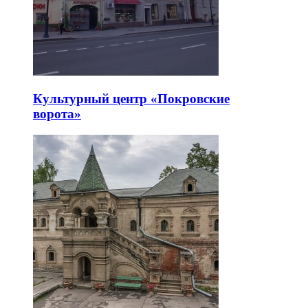
Культурный центр «Покровские
ворота»