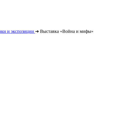
вки и экспозиции
➔
Выставка «Война и мифы»