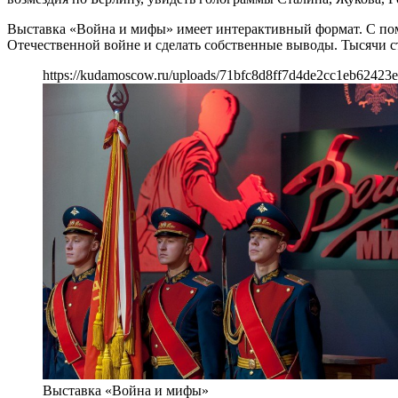
Выставка «Война и мифы» имеет интерактивный формат. С помо
Отечественной войне и сделать собственные выводы. Тысячи с
https://kudamoscow.ru/uploads/71bfc8d8ff7d4de2cc1eb62423e
Выставка «Война и мифы»