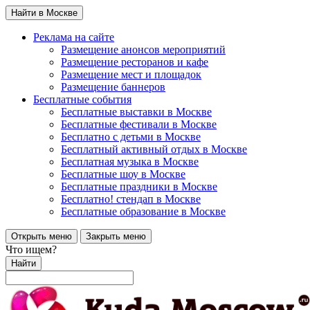
Найти в Москве
Реклама на сайте
Размещение анонсов мероприятий
Размещение ресторанов и кафе
Размещение мест и площадок
Размещение баннеров
Бесплатные события
Бесплатные выставки в Москве
Бесплатные фестивали в Москве
Бесплатно с детьми в Москве
Бесплатный активный отдых в Москве
Бесплатная музыка в Москве
Бесплатные шоу в Москве
Бесплатные праздники в Москве
Бесплатно! стендап в Москве
Бесплатные образование в Москве
Открыть меню
Закрыть меню
Что ищем?
Найти