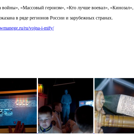
 войны», «Массовый героизм», «Кто лучше воевал», «Кинозал»,
казана в ряде регионов России и зарубежных странах.
owmanege.ru/ru/vojna-i-mify/