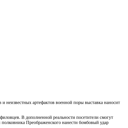
 и неизвестных артефактов военной поры выставка наносит
анфиловцев. В дополненной реальности посетители смогут
ками полковника Преображенского нанести бомбовый удар