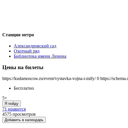
Станция метро
Александровский сад
Охотный ряд
Библиотека имени Ленина
Цены на билеты
https://kudamoscow.ru/event/vystavka-vojna-i-mify/
0
https://schema.
Бесплатно
5+
Я пойду
71 нравится
4575
просмотров
Добавить в календарь