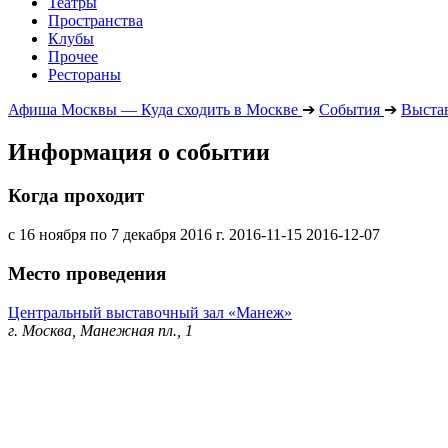
Театры
Пространства
Клубы
Прочее
Рестораны
Афиша Москвы — Куда сходить в Москве
➔
События
➔
Выста
Информация о событии
Когда проходит
с 16 ноября по 7 декабря 2016 г.
2016-11-15
2016-12-07
Место проведения
Центральный выставочный зал «Манеж»
г. Москва, Манежная пл., 1