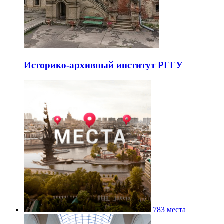
Историко-архивный институт РГГУ
783 места