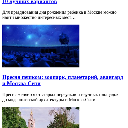
10 лучших вариантов
Для празднования дня рождения ребенка в Москве можно
найти множество интересных мест…
Пресня пешком: зоопарк, планетарий, авангард
и Москва-Сити
Пресня меняется от старых переулков и научных площадок
до модернистской архитектуры и Москва-Сити.