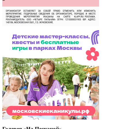
Галерея «На Песчаной»