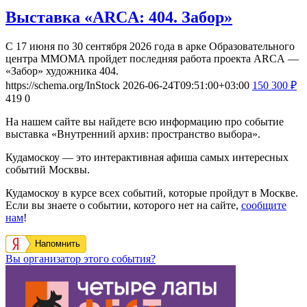
Выставка «ARCA: 404. Забор»
С 17 июня по 30 сентября 2026 года в арке Образовательного
центра ММОМА пройдет последняя работа проекта ARCA —
«Забор» художника 404.
https://schema.org/InStock
2026-06-24T09:51:00+03:00
150
300
₽
419
0
На нашем сайте вы найдете всю информацию про событие
выставка «Внутренний архив: пространство выбора».
Кудамоскоу — это интерактивная афиша самых интересных
событий Москвы.
Кудамоскоу в курсе всех событий, которые пройдут в Москве.
Если вы знаете о событии, которого нет на сайте,
сообщите
нам
!
Напомнить
Вы организатор этого события?