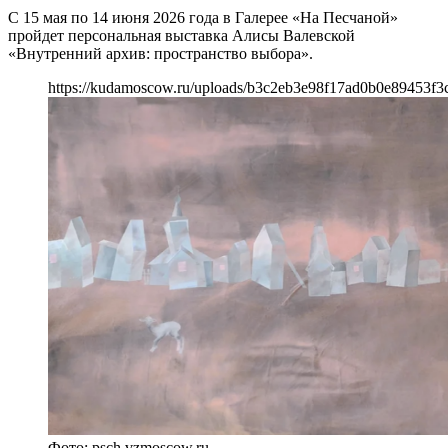
С 15 мая по 14 июня 2026 года в Галерее «На Песчаной»
пройдет персональная выставка Алисы Валевской
«Внутренний архив: пространство выбора».
https://kudamoscow.ru/uploads/b3c2eb3e98f17ad0b0e89453f3
Фото: psch.vzmoscow.ru