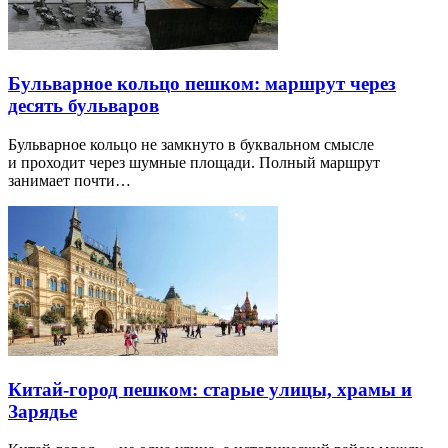
Бульварное кольцо пешком: маршрут через
десять бульваров
Бульварное кольцо не замкнуто в буквальном смысле
и проходит через шумные площади. Полный маршрут
занимает почти…
Китай-город пешком: старые улицы, храмы и
Зарядье