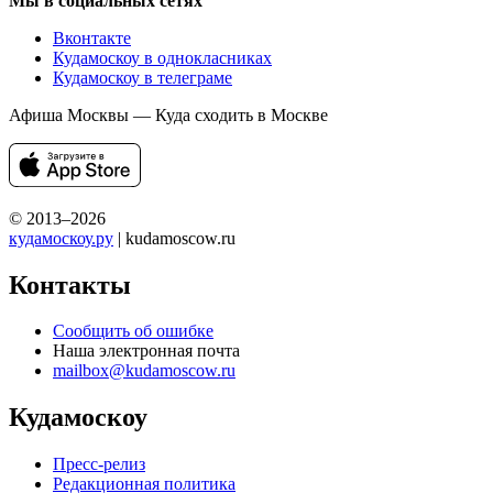
Мы в социальных сетях
Вконтакте
Кудамоскоу в однокласниках
Кудамоскоу в телеграме
Афиша Москвы — Куда сходить в Москве
© 2013–2026
кудамоскоу.ру
| kudamoscow.ru
Контакты
Сообщить об ошибке
Наша электронная почта
mailbox@kudamoscow.ru
Кудамоскоу
Пресс-релиз
Редакционная политика