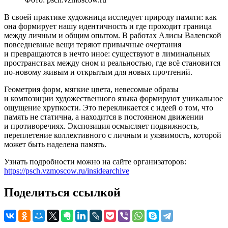
В своей практике художница исследует природу памяти: как
она формирует нашу идентичность и где проходит граница
между личным и общим опытом. В работах Алисы Валевской
повседневные вещи теряют привычные очертания
и превращаются в нечто иное: существуют в лиминальных
пространствах между сном и реальностью, где всё становится
по-новому живым и открытым для новых прочтений.
Геометрия форм, мягкие цвета, невесомые образы
и композиции художественного языка формируют уникальное
ощущение хрупкости. Это перекликается с идеей о том, что
память не статична, а находится в постоянном движении
и противоречиях. Экспозиция осмысляет подвижность,
переплетение коллективного с личным и уязвимость, которой
может быть наделена память.
Узнать подробности можно на сайте организаторов:
https://psch.vzmoscow.ru/insidearchive
Поделиться ссылкой