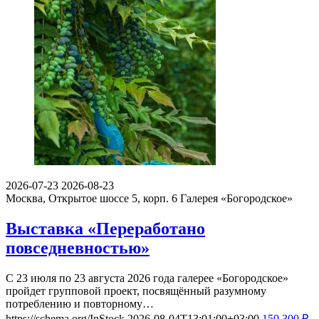
2026-07-23
2026-08-23
Москва, Открытое шоссе 5, корп. 6
Галерея «Богородское»
Выставка «Переработано
повседневностью»
С 23 июля по 23 августа 2026 года галерее «Богородское»
пройдет групповой проект, посвящённый разумному
потреблению и повторному…
https://schema.org/InStock
2026-08-04T13:01:00+03:00
150
300
₽