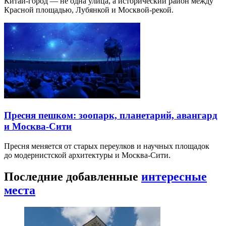
Китай-город — не одна улица, а исторический район между
Красной площадью, Лубянкой и Москвой-рекой.
Пресня пешком: зоопарк, планетарий, авангард
и Москва-Сити
Пресня меняется от старых переулков и научных площадок
до модернистской архитектуры и Москва-Сити.
Последние добавленные
интересные
места