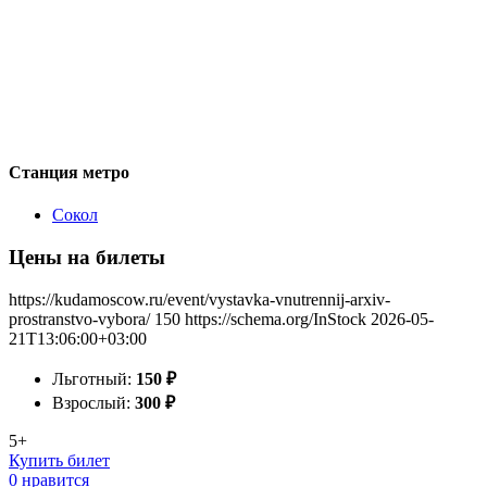
Станция метро
Сокол
Цены на билеты
https://kudamoscow.ru/event/vystavka-vnutrennij-arxiv-
prostranstvo-vybora/
150
https://schema.org/InStock
2026-05-
21T13:06:00+03:00
Льготный:
150
₽
Взрослый:
300
₽
5+
Купить билет
0 нравится