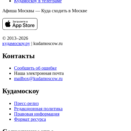
Кудамоскоу в телеграме
Афиша Москвы — Куда сходить в Москве
© 2013–2026
кудамоскоу.ру
| kudamoscow.ru
Контакты
Сообщить об ошибке
Наша электронная почта
mailbox@kudamoscow.ru
Кудамоскоу
Пресс-релиз
Редакционная политика
Правовая информация
Формат ресурса