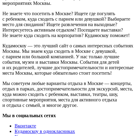
мероприятиях Москвы.
Не знаете что посетить в Москве? Ищете где погулять
с ребенком, куда сходить с парнем или девушкой? Выбираете
место для свидания? Ищете развлечения на выходные?
Интересуетесь активным отдыхом? Посещаете выставки?
Не знаете куда сходить на корпоратив? Кудамоскоу поможет!
Кудамоскоу — это лучший сайт о самых интересных событиях
Москвы. Мы знаем куда сходить в Москве с девушкой,
с парнем или большой компанией. У нас только лучшие
события, музеи и выставки Москвы. События для детей
и их родителей, лучшие достопримечательности и интересные
места Москвы, которые обязательно стоит посетить!
Мы советуем любые варианты отдыха в Москве — концерты,
отдых в парках, достопримечательности для экскурсий, места,
куда можно сходить с ребенком, выставки, театры, шоу,
спортивные мероприятия, места для активного отдыха
и отдыха с семьей, и многое другое.
Мы в социальных сетях
Вконтакте
Кудамоскоу в однокласниках