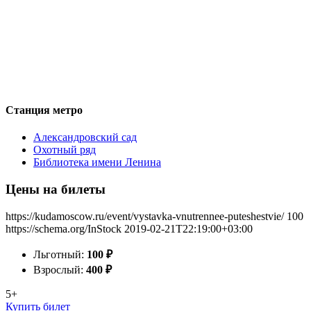
Станция метро
Александровский сад
Охотный ряд
Библиотека имени Ленина
Цены на билеты
https://kudamoscow.ru/event/vystavka-vnutrennee-puteshestvie/
100
https://schema.org/InStock
2019-02-21T22:19:00+03:00
Льготный:
100
₽
Взрослый:
400
₽
5+
Купить билет