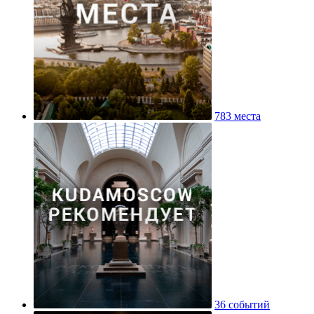
783 места
36 событий