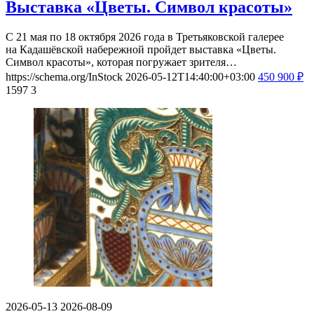
Выставка «Цветы. Символ красоты»
С 21 мая по 18 октября 2026 года в Третьяковской галерее
на Кадашёвской набережной пройдет выставка «Цветы.
Символ красоты», которая погружает зрителя…
https://schema.org/InStock
2026-05-12T14:40:00+03:00
450
900
₽
1597
3
2026-05-13
2026-08-09