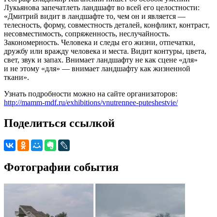
Лукьянова запечатлеть ландшафт во всей его целостности:
«Дмитрий видит в ландшафте то, чем он и является —
телесность, форму, совместность деталей, конфликт, контраст,
несовместимость, сопряженность, неслучайность.
Закономерность. Человека и следы его жизни, отпечатки,
дружбу или вражду человека и места. Видит контуры, цвета,
свет, звук и запах. Внимает ландшафту не как сцене «для»
и не этому «для» — внимает ландшафту как жизненной
ткани».
Узнать подробности можно на сайте организаторов:
http://mamm-mdf.ru/exhibitions/vnutrennee-puteshestvie/
Поделиться ссылкой
Фотографии события