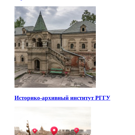
Историко-архивный институт РГГУ