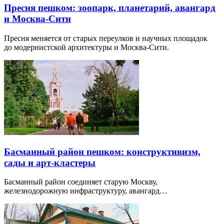
Пресня пешком: зоопарк, планетарий, авангард
и Москва-Сити
Пресня меняется от старых переулков и научных площадок
до модернистской архитектуры и Москва-Сити.
Басманный район пешком: конструктивизм,
сады и арт-кластеры
Басманный район соединяет старую Москву,
железнодорожную инфраструктуру, авангард…