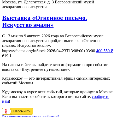
Москва, ул. Делегатская, д. 3
Всероссийский музей
декоративного искусства
Выставка «Огненное письмо.
Искусство эмали»
С 13 мая по 9 августа 2026 года во Всероссийском музее
декоративного искусства пройдет выставка «Огненное
письмо. Искусство эмали».
https://schema.org/InStock
2026-04-23T13:08:00+03:00
400
550
₽
619
1
На нашем сайте вы найдете всю информацию про событие
выставка «Внутреннее путешествие».
Кудамоскоу — это интерактивная афиша самых интересных
событий Москвы.
Кудамоскоу в курсе всех событий, которые пройдут в Москве.
Если вы знаете о событии, которого нет на сайте,
сообщите
нам
!
Напомнить
Вы организатор этого события?