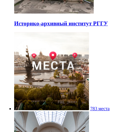
Историко-архивный институт РГГУ
783 места