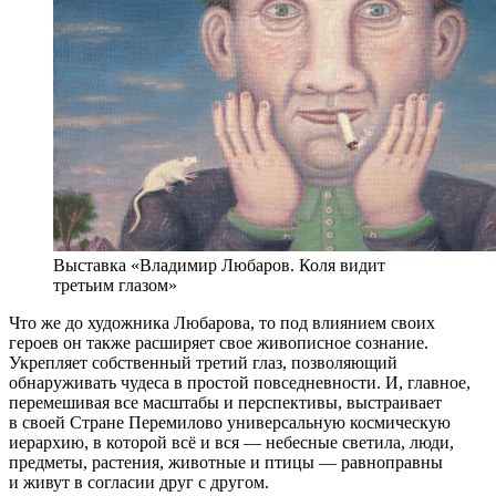
Выставка «Владимир Любаров. Коля видит
третьим глазом»
Что же до художника Любарова, то под влиянием своих
героев он также расширяет свое живописное сознание.
Укрепляет собственный третий глаз, позволяющий
обнаруживать чудеса в простой повседневности. И, главное,
перемешивая все масштабы и перспективы, выстраивает
в своей Стране Перемилово универсальную космическую
иерархию, в которой всё и вся — небесные светила, люди,
предметы, растения, животные и птицы — равноправны
и живут в согласии друг с другом.