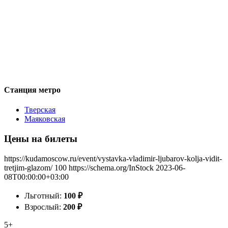
Станция метро
Тверская
Маяковская
Цены на билеты
https://kudamoscow.ru/event/vystavka-vladimir-ljubarov-kolja-vidit-
tretjim-glazom/
100
https://schema.org/InStock
2023-06-
08T00:00:00+03:00
Льготный:
100
₽
Взрослый:
200
₽
5+