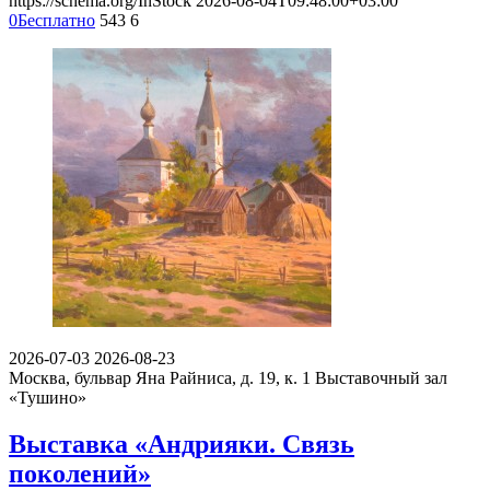
https://schema.org/InStock
2026-08-04T09:48:00+03:00
0
Бесплатно
543
6
2026-07-03
2026-08-23
Москва, бульвар Яна Райниса, д. 19, к. 1
Выставочный зал
«Тушино»
Выставка «Андрияки. Связь
поколений»