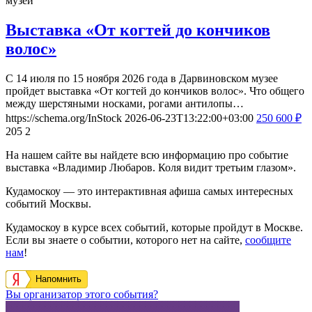
музей
Выставка «От когтей до кончиков
волос»
С 14 июля по 15 ноября 2026 года в Дарвиновском музее
пройдет выставка «От когтей до кончиков волос». Что общего
между шерстяными носками, рогами антилопы…
https://schema.org/InStock
2026-06-23T13:22:00+03:00
250
600
₽
205
2
На нашем сайте вы найдете всю информацию про событие
выставка «Владимир Любаров. Коля видит третьим глазом».
Кудамоскоу — это интерактивная афиша самых интересных
событий Москвы.
Кудамоскоу в курсе всех событий, которые пройдут в Москве.
Если вы знаете о событии, которого нет на сайте,
сообщите
нам
!
Напомнить
Вы организатор этого события?