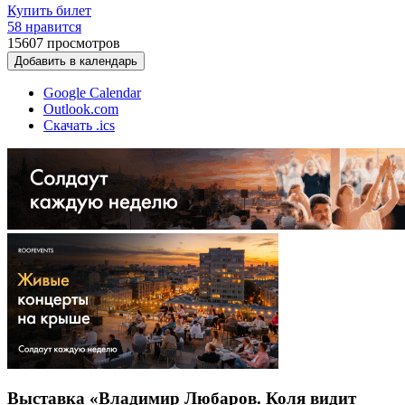
Купить билет
58 нравится
15607
просмотров
Добавить в календарь
Google Calendar
Outlook.com
Скачать .ics
Выставка «Владимир Любаров. Коля видит