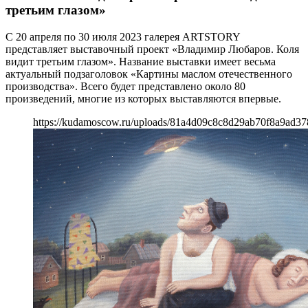
третьим глазом»
С 20 апреля по 30 июля 2023 галерея ARTSTORY
представляет выставочный проект «Владимир Любаров. Коля
видит третьим глазом». Название выставки имеет весьма
актуальный подзаголовок «Картины маслом отечественного
производства». Всего будет представлено около 80
произведений, многие из которых выставляются впервые.
https://kudamoscow.ru/uploads/81a4d09c8c8d29ab70f8a9ad37