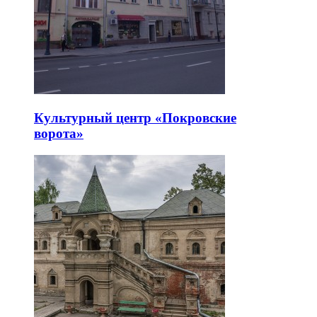
Культурный центр «Покровские
ворота»