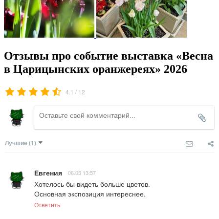
Отзывы про событие выставка «Весна
в Царицынских оранжереях» 2026
/
4.1
12
Лучшие
(1)
Евгения
06.03 13:57
Хотелось бы видеть больше цветов.

Основная экспозиция интереснее.
Ответить