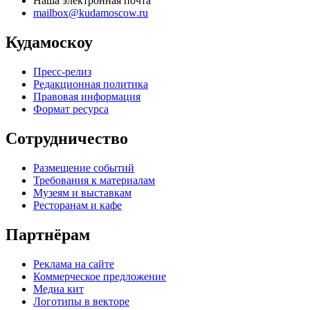
Наша электронная почта
mailbox@kudamoscow.ru
Кудамоскоу
Пресс-релиз
Редакционная политика
Правовая информация
Формат ресурса
Сотрудничество
Размещение событий
Требования к материалам
Музеям и выставкам
Ресторанам и кафе
Партнёрам
Реклама на сайте
Коммерческое предложение
Медиа кит
Логотипы в векторе