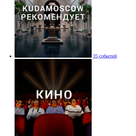
35 событий