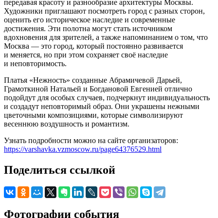
передавая красоту и разнообразие архитектуры Москвы.
Художники приглашают посмотреть город с разных сторон,
оценить его историческое наследие и современные
достижения. Эти полотна могут стать источником
вдохновения для зрителей, а также напоминанием о том, что
Москва — это город, который постоянно развивается
и меняется, но при этом сохраняет своё наследие
и неповторимость.
Платья «Нежность» созданные Абрамичевой Дарьей,
Грамоткиной Натальей и Богдановой Евгенией отлично
подойдут для особых случаев, подчеркнут индивидуальность
и создадут неповторимый образ. Они украшены нежными
цветочными композициями, которые символизируют
весеннюю воздушность и романтизм.
Узнать подробности можно на сайте организаторов:
https://varshavka.vzmoscow.ru/page64376529.html
Поделиться ссылкой
Фотографии события