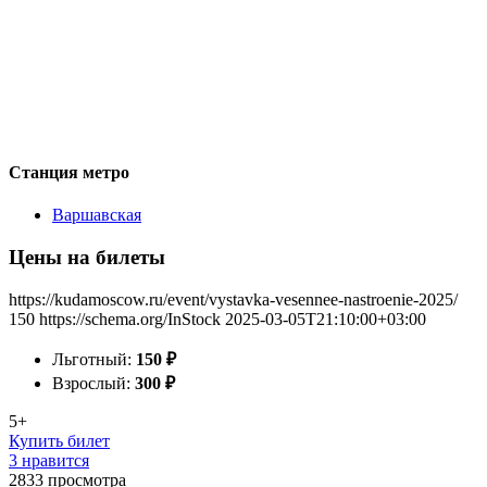
Станция метро
Варшавская
Цены на билеты
https://kudamoscow.ru/event/vystavka-vesennee-nastroenie-2025/
150
https://schema.org/InStock
2025-03-05T21:10:00+03:00
Льготный:
150
₽
Взрослый:
300
₽
5+
Купить билет
3 нравится
2833
просмотра