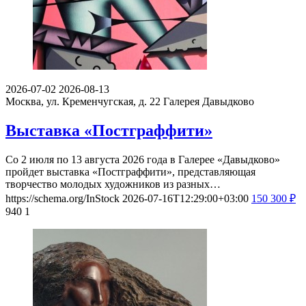
2026-07-02
2026-08-13
Москва, ул. Кременчугская, д. 22
Галерея Давыдково
Выставка «Постграффити»
Со 2 июля по 13 августа 2026 года в Галерее «Давыдково»
пройдет выставка «Постграффити», представляющая
творчество молодых художников из разных…
https://schema.org/InStock
2026-07-16T12:29:00+03:00
150
300
₽
940
1