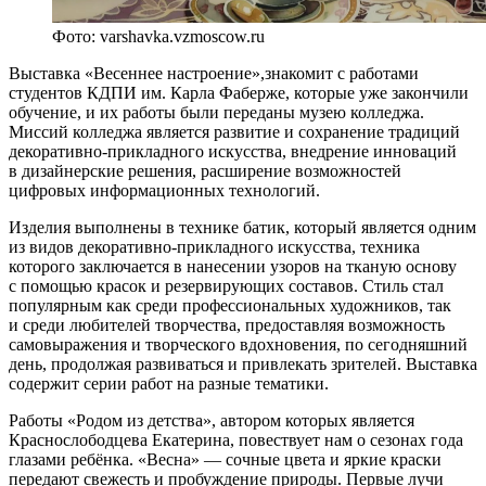
Фото: varshavka.vzmoscow.ru
Выставка «Весеннее настроение»,знакомит с работами
студентов КДПИ им. Карла Фаберже, которые уже закончили
обучение, и их работы были переданы музею колледжа.
Миссий колледжа является развитие и сохранение традиций
декоративно-прикладного искусства, внедрение инноваций
в дизайнерские решения, расширение возможностей
цифровых информационных технологий.
Изделия выполнены в технике батик, который является одним
из видов декоративно-прикладного искусства, техника
которого заключается в нанесении узоров на тканую основу
с помощью красок и резервирующих составов. Стиль стал
популярным как среди профессиональных художников, так
и среди любителей творчества, предоставляя возможность
самовыражения и творческого вдохновения, по сегодняшний
день, продолжая развиваться и привлекать зрителей. Выставка
содержит серии работ на разные тематики.
Работы «Родом из детства», автором которых является
Краснослободцева Екатерина, повествует нам о сезонах года
глазами ребёнка. «Весна» — сочные цвета и яркие краски
передают свежесть и пробуждение природы. Первые лучи