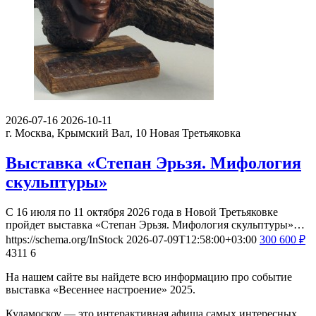
2026-07-16
2026-10-11
г. Москва, Крымский Вал, 10
Новая Третьяковка
Выставка «Степан Эрьзя. Мифология
скульптуры»
С 16 июля по 11 октября 2026 года в Новой Третьяковке
пройдет выставка «Степан Эрьзя. Мифология скульптуры»…
https://schema.org/InStock
2026-07-09T12:58:00+03:00
300
600
₽
4311
6
На нашем сайте вы найдете всю информацию про событие
выставка «Весеннее настроение» 2025.
Кудамоскоу — это интерактивная афиша самых интересных