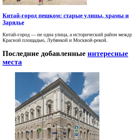
Китай-город пешком: старые улицы, храмы и
Зарядье
Китай-город — не одна улица, а исторический район между
Красной площадью, Лубянкой и Москвой-рекой.
Последние добавленные
интересные
места