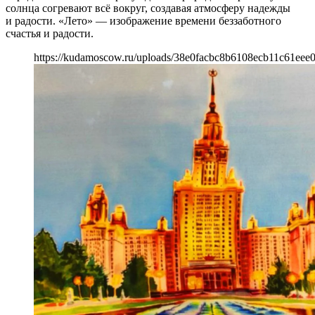
солнца согревают всё вокруг, создавая атмосферу надежды
и радости. «Лето» — изображение времени беззаботного
счастья и радости.
https://kudamoscow.ru/uploads/38e0facbc8b6108ecb11c61eee