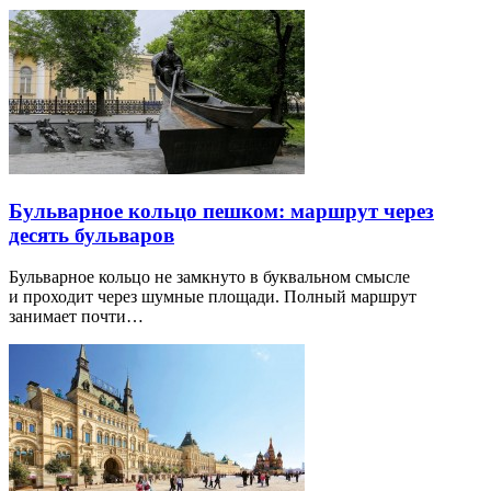
Бульварное кольцо пешком: маршрут через
десять бульваров
Бульварное кольцо не замкнуто в буквальном смысле
и проходит через шумные площади. Полный маршрут
занимает почти…