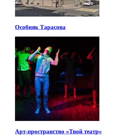
Особняк Тарасова
Арт-пространство «Твой театр»