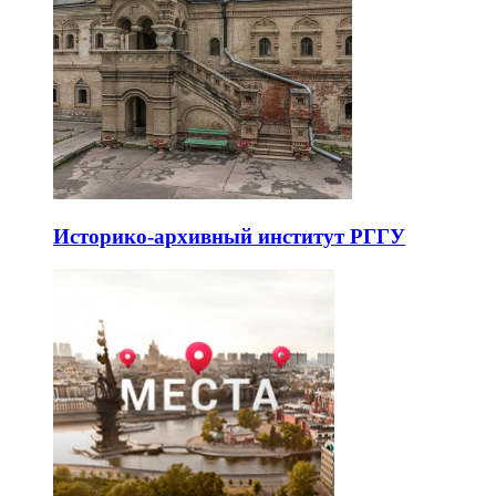
Историко-архивный институт РГГУ