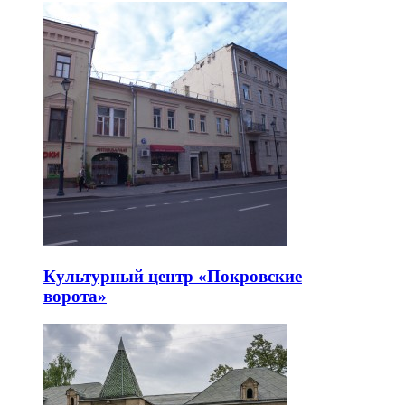
Культурный центр «Покровские
ворота»