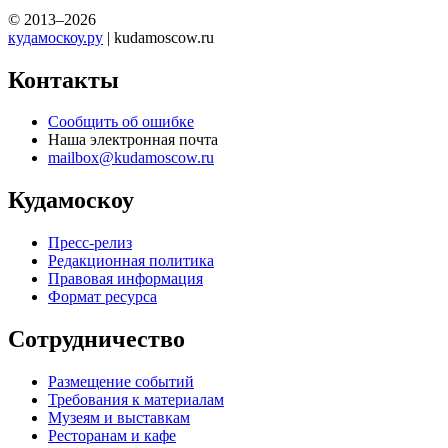
© 2013–2026
кудамоскоу.ру
| kudamoscow.ru
Контакты
Сообщить об ошибке
Наша электронная почта
mailbox@kudamoscow.ru
Кудамоскоу
Пресс-релиз
Редакционная политика
Правовая информация
Формат ресурса
Сотрудничество
Размещение событий
Требования к материалам
Музеям и выставкам
Ресторанам и кафе