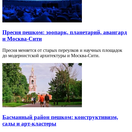
Пресня пешком: зоопарк, планетарий, авангард
и Москва-Сити
Пресня меняется от старых переулков и научных площадок
до модернистской архитектуры и Москва-Сити.
Басманный район пешком: конструктивизм,
сады и арт-кластеры