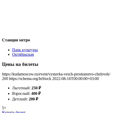
Станция метро
Парк культуры
Октябрьская
Цены на билеты
https://kudamoscow.ru/event/vystavka-vesch-prostranstvo-chelovek/
200
https://schema.org/InStock
2022-08-16T00:00:00+03:00
Льготный:
250
₽
Взрослый:
400
₽
Детский:
200
₽
5+
Купить билет