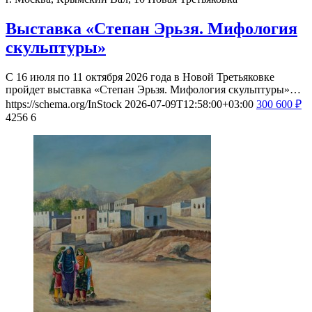
Выставка «Степан Эрьзя. Мифология
скульптуры»
С 16 июля по 11 октября 2026 года в Новой Третьяковке
пройдет выставка «Степан Эрьзя. Мифология скульптуры»…
https://schema.org/InStock
2026-07-09T12:58:00+03:00
300
600
₽
4256
6