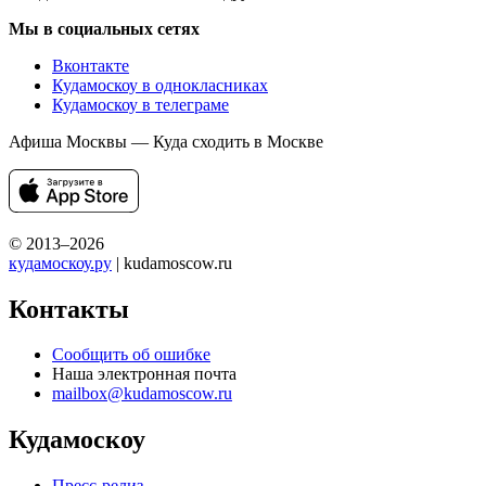
Мы в социальных сетях
Вконтакте
Кудамоскоу в однокласниках
Кудамоскоу в телеграме
Афиша Москвы — Куда сходить в Москве
© 2013–2026
кудамоскоу.ру
| kudamoscow.ru
Контакты
Сообщить об ошибке
Наша электронная почта
mailbox@kudamoscow.ru
Кудамоскоу
Пресс-релиз