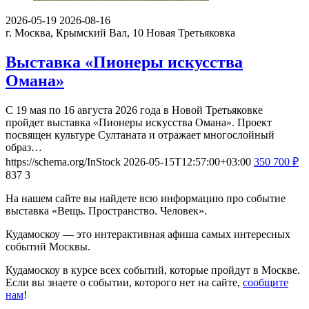
2026-05-19
2026-08-16
г. Москва, Крымский Вал, 10
Новая Третьяковка
Выставка «Пионеры искусства
Омана»
С 19 мая по 16 августа 2026 года в Новой Третьяковке
пройдет выставка «Пионеры искусства Омана». Проект
посвящен культуре Султаната и отражает многослойный
образ…
https://schema.org/InStock
2026-05-15T12:57:00+03:00
350
700
₽
837
3
На нашем сайте вы найдете всю информацию про событие
выставка «Вещь. Пространство. Человек».
Кудамоскоу — это интерактивная афиша самых интересных
событий Москвы.
Кудамоскоу в курсе всех событий, которые пройдут в Москве.
Если вы знаете о событии, которого нет на сайте,
сообщите
нам
!