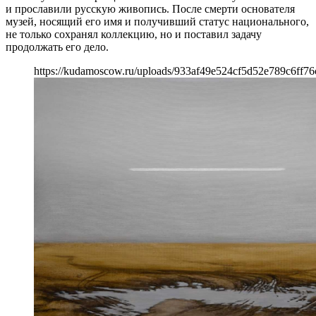
и прославили русскую живопись. После смерти основателя
музей, носящий его имя и получивший статус национального,
не только сохранял коллекцию, но и поставил задачу
продолжать его дело.
https://kudamoscow.ru/uploads/933af49e524cf5d52e789c6ff76c