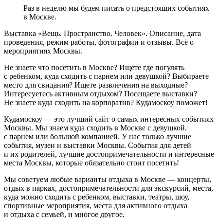
Раз в неделю мы будем писать о предстоящих событиях
в Москве.
Выставка «Вещь. Пространство. Человек». Описание, дата
проведения, режим работы, фотографии и отзывы. Всё о
мероприятиях Москвы.
Не знаете что посетить в Москве? Ищете где погулять
с ребенком, куда сходить с парнем или девушкой? Выбираете
место для свидания? Ищете развлечения на выходные?
Интересуетесь активным отдыхом? Посещаете выставки?
Не знаете куда сходить на корпоратив? Кудамоскоу поможет!
Кудамоскоу — это лучший сайт о самых интересных событиях
Москвы. Мы знаем куда сходить в Москве с девушкой,
с парнем или большой компанией. У нас только лучшие
события, музеи и выставки Москвы. События для детей
и их родителей, лучшие достопримечательности и интересные
места Москвы, которые обязательно стоит посетить!
Мы советуем любые варианты отдыха в Москве — концерты,
отдых в парках, достопримечательности для экскурсий, места,
куда можно сходить с ребенком, выставки, театры, шоу,
спортивные мероприятия, места для активного отдыха
и отдыха с семьей, и многое другое.