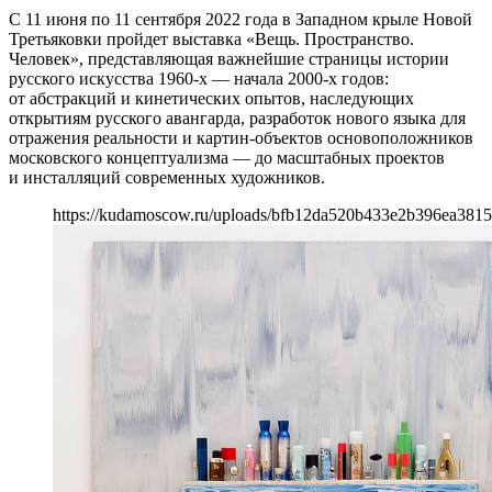
С 11 июня по 11 сентября 2022 года в Западном крыле Новой
Третьяковки пройдет выставка «Вещь. Пространство.
Человек», представляющая важнейшие страницы истории
русского искусства 1960-х — начала 2000-х годов:
от абстракций и кинетических опытов, наследующих
открытиям русского авангарда, разработок нового языка для
отражения реальности и картин-объектов основоположников
московского концептуализма — до масштабных проектов
и инсталляций современных художников.
https://kudamoscow.ru/uploads/bfb12da520b433e2b396ea3815