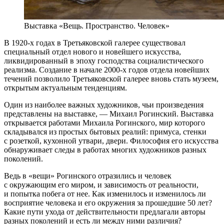
Выставка «Вещь. Пространство. Человек»
В 1920-х годах в Третьяковской галерее существовал
специальный отдел нового и новейшего искусства,
ликвидированный в эпоху господства социалистического
реализма. Создание в начале 2000-х годов отдела новейших
течений позволило Третьяковской галерее вновь стать музеем,
открытым актуальным тенденциям.
Один из наиболее важных художников, чьи произведения
представлены на выставке, — Михаил Рогинский. Выставка
открывается работами Михаила Рогинского, мир которого
складывался из простых бытовых реалий: примуса, стенки
с розеткой, кухонной утвари, двери. Философия его искусства
обнаруживает следы в работах многих художников разных
поколений.
Ведь в «вещи» Рогинского отразились и человек
с окружающим его миром, и зависимость от реальности,
и попытка побега от нее. Как изменилось и изменилось ли
восприятие человека и его окружения за прошедшие 50 лет?
Какие пути ухода от действительности предлагали авторы
разных поколений и есть ли между ними различия?