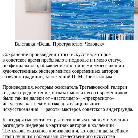
Выставка «Вещь. Пространство. Человек»
Сохранение произведений того искусства, которое
в советское время пребывало в подполье и имело статус
неофициального, объявление достойными музеефикации
художественных экспериментов современных авторов
созвучно традиции, заложенной П. М. Третьяковым.
Произведения, которым основатель Третьяковской галереи
отдавал предпочтение, в глазах многих его современников
были так же далеки от «настоящего», «прекрасного»
искусства, как веком позже для официального
искусствознания — работы мастеров советского андеграунда.
Благодаря смелости, открытости новым веяниям и умению
разглядеть шедевры в картинах авторов в коллекции
Третьякова оказались произведения, которые в дальнейшем
стали лучшими образцами отечественного искусства