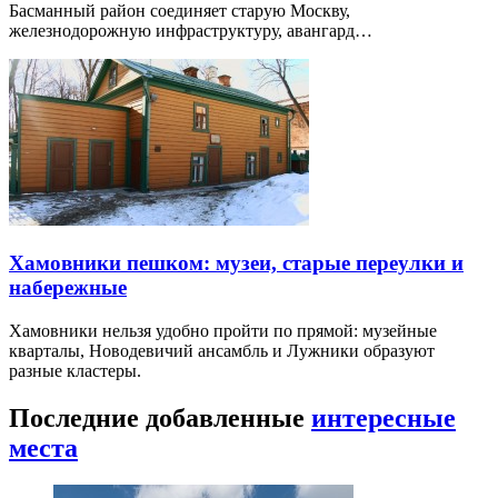
Басманный район соединяет старую Москву,
железнодорожную инфраструктуру, авангард…
Хамовники пешком: музеи, старые переулки и
набережные
Хамовники нельзя удобно пройти по прямой: музейные
кварталы, Новодевичий ансамбль и Лужники образуют
разные кластеры.
Последние добавленные
интересные
места