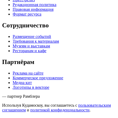
Редакционная политика
Правовая информация
Формат ресурса
Сотрудничество
Размещение событий
Требования к материалам
Музеям и выставкам
Ресторанам и кафе
Партнёрам
Реклама на сайте
Коммерческое предложение
Медиа кит
Логотипы в векторе
— партнер Рамблера
Используя Кудамоскоу, вы соглашаетесь с
пользовательским
соглашением
и
политикой конфиденциальности
.