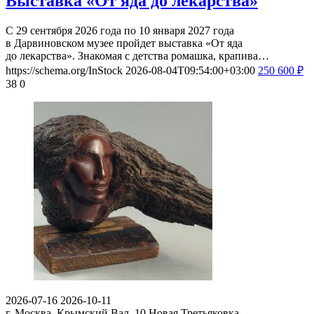
Выставка «От яда до лекарства»
С 29 сентября 2026 года по 10 января 2027 года
в Дарвиновском музее пройдет выставка «От яда
до лекарства». Знакомая с детства ромашка, крапива…
https://schema.org/InStock
2026-08-04T09:54:00+03:00
250
600
₽
38
0
2026-07-16
2026-10-11
г. Москва, Крымский Вал, 10
Новая Третьяковка