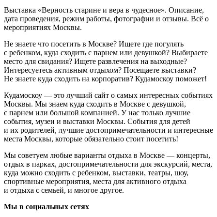
Выставка «Верность старине и вера в чудесное». Описание,
дата проведения, режим работы, фотографии и отзывы. Всё о
мероприятиях Москвы.
Не знаете что посетить в Москве? Ищете где погулять
с ребенком, куда сходить с парнем или девушкой? Выбираете
место для свидания? Ищете развлечения на выходные?
Интересуетесь активным отдыхом? Посещаете выставки?
Не знаете куда сходить на корпоратив? Кудамоскоу поможет!
Кудамоскоу — это лучший сайт о самых интересных событиях
Москвы. Мы знаем куда сходить в Москве с девушкой,
с парнем или большой компанией. У нас только лучшие
события, музеи и выставки Москвы. События для детей
и их родителей, лучшие достопримечательности и интересные
места Москвы, которые обязательно стоит посетить!
Мы советуем любые варианты отдыха в Москве — концерты,
отдых в парках, достопримечательности для экскурсий, места,
куда можно сходить с ребенком, выставки, театры, шоу,
спортивные мероприятия, места для активного отдыха
и отдыха с семьей, и многое другое.
Мы в социальных сетях