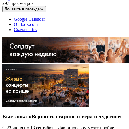
297
просмотров
Добавить в календарь
Google Calendar
Outlook.com
Скачать .ics
Выставка «Верность старине и вера в чудесное»
С 23 июня по 13 сентября в Дарвиновском музее пройдет