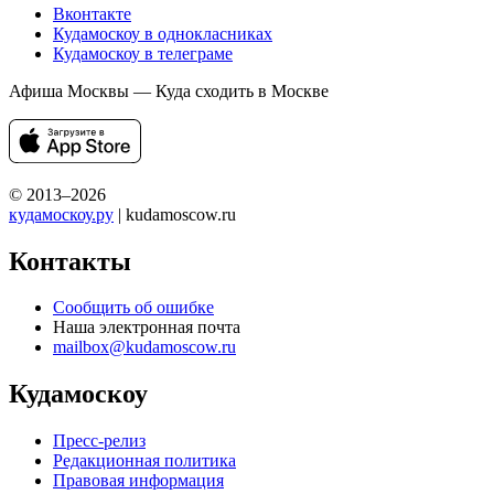
Вконтакте
Кудамоскоу в однокласниках
Кудамоскоу в телеграме
Афиша Москвы — Куда сходить в Москве
© 2013–2026
кудамоскоу.ру
| kudamoscow.ru
Контакты
Сообщить об ошибке
Наша электронная почта
mailbox@kudamoscow.ru
Кудамоскоу
Пресс-релиз
Редакционная политика
Правовая информация