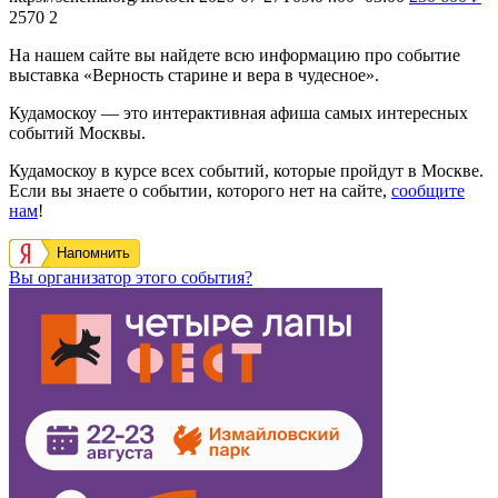
2570
2
На нашем сайте вы найдете всю информацию про событие
выставка «Верность старине и вера в чудесное».
Кудамоскоу — это интерактивная афиша самых интересных
событий Москвы.
Кудамоскоу в курсе всех событий, которые пройдут в Москве.
Если вы знаете о событии, которого нет на сайте,
сообщите
нам
!
Напомнить
Вы организатор этого события?