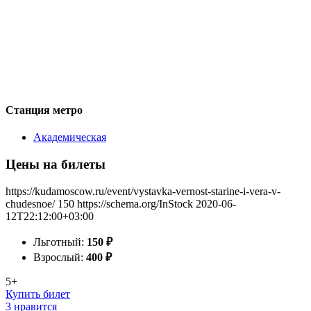
Станция метро
Академическая
Цены на билеты
https://kudamoscow.ru/event/vystavka-vernost-starine-i-vera-v-
chudesnoe/
150
https://schema.org/InStock
2020-06-
12T22:12:00+03:00
Льготный:
150
₽
Взрослый:
400
₽
5+
Купить билет
3 нравится