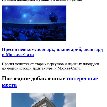
Пресня пешком: зоопарк, планетарий, авангард
и Москва-Сити
Пресня меняется от старых переулков и научных площадок
до модернистской архитектуры и Москва-Сити.
Последние добавленные
интересные
места