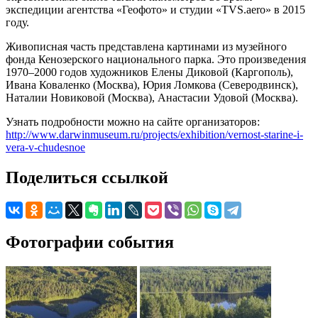
экспедиции агентства «Геофото» и студии «TVS.aero» в 2015
году.
Живописная часть представлена картинами из музейного
фонда Кенозерского национального парка. Это произведения
1970–2000 годов художников Елены Диковой (Каргополь),
Ивана Коваленко (Москва), Юрия Ломкова (Северодвинск),
Наталии Новиковой (Москва), Анастасии Удовой (Москва).
Узнать подробности можно на сайте организаторов:
http://www.darwinmuseum.ru/projects/exhibition/vernost-starine-i-
vera-v-chudesnoe
Поделиться ссылкой
Фотографии события