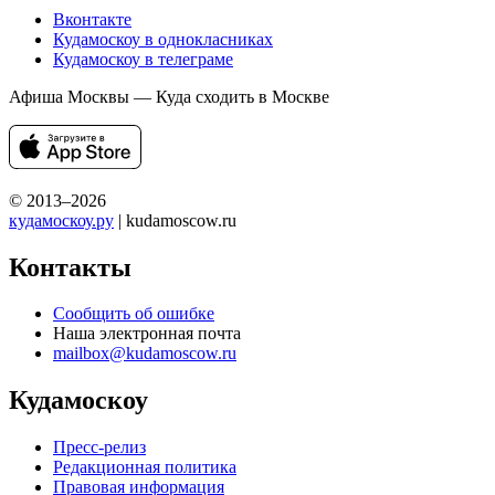
Вконтакте
Кудамоскоу в однокласниках
Кудамоскоу в телеграме
Афиша Москвы — Куда сходить в Москве
© 2013–2026
кудамоскоу.ру
| kudamoscow.ru
Контакты
Сообщить об ошибке
Наша электронная почта
mailbox@kudamoscow.ru
Кудамоскоу
Пресс-релиз
Редакционная политика
Правовая информация