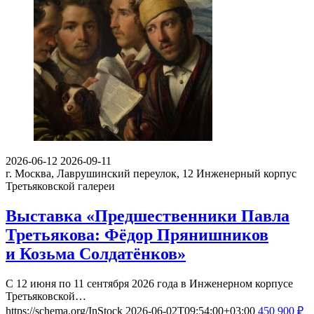
2026-06-12
2026-09-11
г. Москва, Лаврушинский переулок, 12
Инженерный корпус
Третьяковской галереи
Выставка «Предшественники Павла
Третьякова: Фёдор Прянишников
и Козьма Солдатёнков»
С 12 июня по 11 сентября 2026 года в Инженерном корпусе
Третьяковской…
https://schema.org/InStock
2026-06-02T09:54:00+03:00
450
900
₽