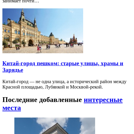
занимает почти…
Китай-город пешком: старые улицы, храмы и
Зарядье
Китай-город — не одна улица, а исторический район между
Красной площадью, Лубянкой и Москвой-рекой.
Последние добавленные
интересные
места