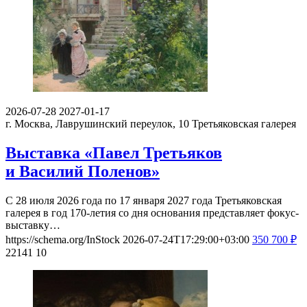
2026-07-28
2027-01-17
г. Москва, Лаврушинский переулок, 10
Третьяковская галерея
Выставка «Павел Третьяков
и Василий Поленов»
С 28 июля 2026 года по 17 января 2027 года Третьяковская
галерея в год 170-летия со дня основания представляет фокус-
выставку…
https://schema.org/InStock
2026-07-24T17:29:00+03:00
350
700
₽
22141
10