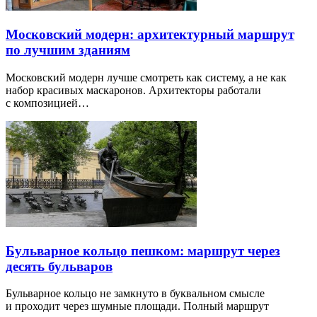
Московский модерн: архитектурный маршрут
по лучшим зданиям
Московский модерн лучше смотреть как систему, а не как
набор красивых маскаронов. Архитекторы работали
с композицией…
Бульварное кольцо пешком: маршрут через
десять бульваров
Бульварное кольцо не замкнуто в буквальном смысле
и проходит через шумные площади. Полный маршрут