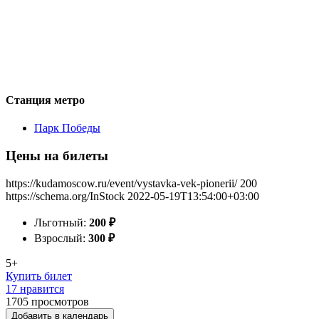
Станция метро
Парк Победы
Цены на билеты
https://kudamoscow.ru/event/vystavka-vek-pionerii/
200
https://schema.org/InStock
2022-05-19T13:54:00+03:00
Льготный:
200
₽
Взрослый:
300
₽
5+
Купить билет
17 нравится
1705
просмотров
Добавить в календарь