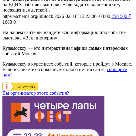
на ВДНХ работает выставка «Где водятся волшебники»,
посвященная детской…
https://schema.org/InStock
2026-02-11T13:23:00+03:00
250
500
₽
1683
0
На нашем сайте вы найдете всю информацию про событие
выставка «Век пионерии».
Кудамоскоу — это интерактивная афиша самых интересных
событий Москвы.
Кудамоскоу в курсе всех событий, которые пройдут в Москве.
Если вы знаете о событии, которого нет на сайте,
сообщите
нам
!
Напомнить
Вы организатор этого события?