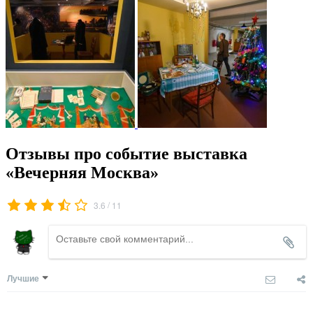
Отзывы про событие выставка
«Вечерняя Москва»
/
3.6
11
Лучшие