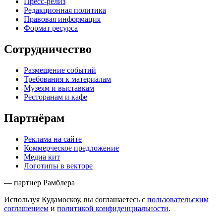
Пресс-релиз
Редакционная политика
Правовая информация
Формат ресурса
Сотрудничество
Размещение событий
Требования к материалам
Музеям и выставкам
Ресторанам и кафе
Партнёрам
Реклама на сайте
Коммерческое предложение
Медиа кит
Логотипы в векторе
— партнер Рамблера
Используя Кудамоскоу, вы соглашаетесь с
пользовательским
соглашением
и
политикой конфиденциальности
.