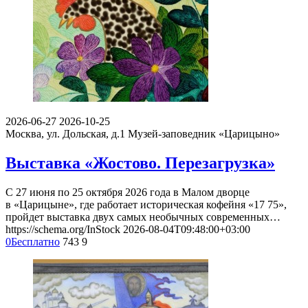
2026-06-27
2026-10-25
Москва, ул. Дольская, д.1
Музей-заповедник «Царицыно»
Выставка «Жостово. Перезагрузка»
С 27 июня по 25 октября 2026 года в Малом дворце
в «Царицыне», где работает историческая кофейня «17 75»,
пройдет выставка двух самых необычных современных…
https://schema.org/InStock
2026-08-04T09:48:00+03:00
0
Бесплатно
743
9