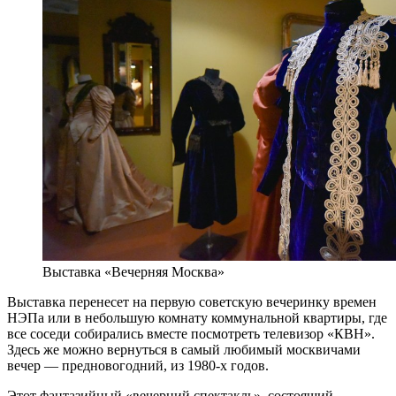
Выставка «Вечерняя Москва»
Выставка перенесет на первую советскую вечеринку времен
НЭПа или в небольшую комнату коммунальной квартиры, где
все соседи собирались вместе посмотреть телевизор «КВН».
Здесь же можно вернуться в самый любимый москвичами
вечер — предновогодний, из 1980-х годов.
Этот фантазийный «вечерний спектакль», состоящий