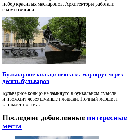
набор красивых маскаронов. Архитекторы работали
с композицией…
Бульварное кольцо пешком: маршрут через
десять бульваров
Бульварное кольцо не замкнуто в буквальном смысле
и проходит через шумные площади. Полный маршрут
занимает почти…
Последние добавленные
интересные
места