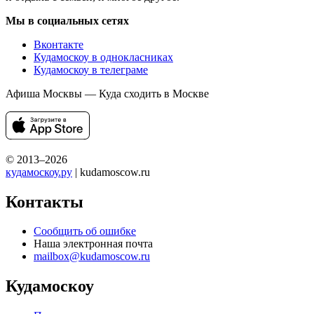
Мы в социальных сетях
Вконтакте
Кудамоскоу в однокласниках
Кудамоскоу в телеграме
Афиша Москвы — Куда сходить в Москве
© 2013–2026
кудамоскоу.ру
| kudamoscow.ru
Контакты
Сообщить об ошибке
Наша электронная почта
mailbox@kudamoscow.ru
Кудамоскоу