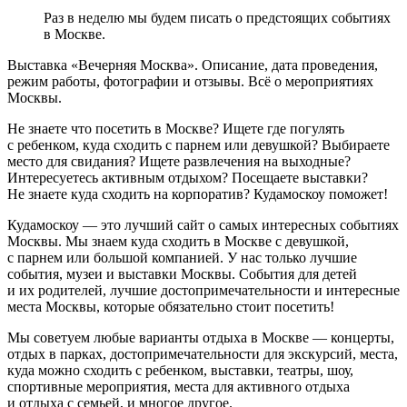
Раз в неделю мы будем писать о предстоящих событиях
в Москве.
Выставка «Вечерняя Москва». Описание, дата проведения,
режим работы, фотографии и отзывы. Всё о мероприятиях
Москвы.
Не знаете что посетить в Москве? Ищете где погулять
с ребенком, куда сходить с парнем или девушкой? Выбираете
место для свидания? Ищете развлечения на выходные?
Интересуетесь активным отдыхом? Посещаете выставки?
Не знаете куда сходить на корпоратив? Кудамоскоу поможет!
Кудамоскоу — это лучший сайт о самых интересных событиях
Москвы. Мы знаем куда сходить в Москве с девушкой,
с парнем или большой компанией. У нас только лучшие
события, музеи и выставки Москвы. События для детей
и их родителей, лучшие достопримечательности и интересные
места Москвы, которые обязательно стоит посетить!
Мы советуем любые варианты отдыха в Москве — концерты,
отдых в парках, достопримечательности для экскурсий, места,
куда можно сходить с ребенком, выставки, театры, шоу,
спортивные мероприятия, места для активного отдыха
и отдыха с семьей, и многое другое.