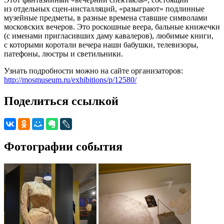
из отдельных сцен-инсталляций, «разыграют» подлинные
музейные предметы, в разные времена ставшие символами
московских вечеров. Это роскошные веера, бальные книжечки
(с именами пригласивших даму кавалеров), любимые книги,
с которыми коротали вечера наши бабушки, телевизоры,
патефоны, люстры и светильники.
Узнать подробности можно на сайте организаторов:
http://mosmuseum.ru/exhibitions/p/12580/
Поделиться ссылкой
Фотографии события