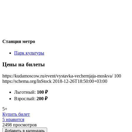
Станция метро
Парк культуры
Цены на билеты
https://kudamoscow.ru/event/vystavka-vechernjaja-moskva/
100
https://schema.org/InStock
2018-12-26T18:50:00+03:00
Льготный:
100
₽
Взрослый:
200
₽
5+
Купить билет
5 нравится
2498
просмотров
Добавить в календарь