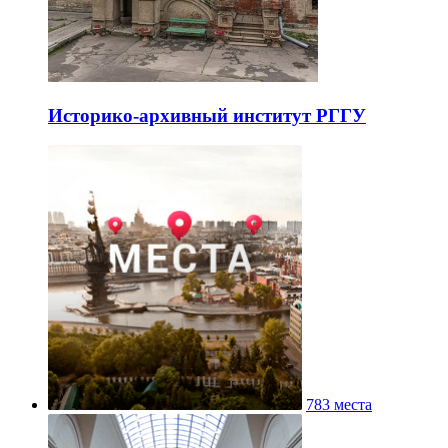
Историко-архивный институт РГГУ
783 места