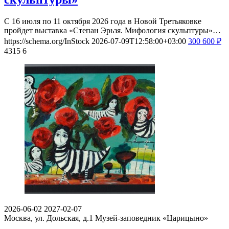
С 16 июля по 11 октября 2026 года в Новой Третьяковке
пройдет выставка «Степан Эрьзя. Мифология скульптуры»…
https://schema.org/InStock
2026-07-09T12:58:00+03:00
300
600
₽
4315
6
2026-06-02
2027-02-07
Москва, ул. Дольская, д.1
Музей-заповедник «Царицыно»