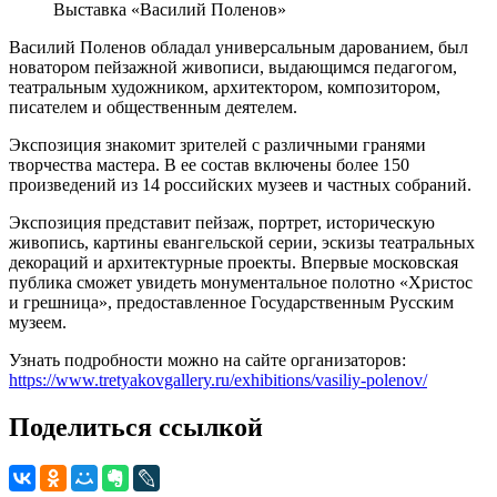
Выставка «Василий Поленов»
Василий Поленов обладал универсальным дарованием, был
новатором пейзажной живописи, выдающимся педагогом,
театральным художником, архитектором, композитором,
писателем и общественным деятелем.
Экспозиция знакомит зрителей с различными гранями
творчества мастера. В ее состав включены более 150
произведений из 14 российских музеев и частных собраний.
Экспозиция представит пейзаж, портрет, историческую
живопись, картины евангельской серии, эскизы театральных
декораций и архитектурные проекты. Впервые московская
публика сможет увидеть монументальное полотно «Христос
и грешница», предоставленное Государственным Русским
музеем.
Узнать подробности можно на сайте организаторов:
https://www.tretyakovgallery.ru/exhibitions/vasiliy-polenov/
Поделиться ссылкой