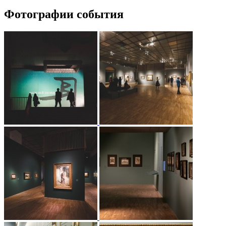
Фотографии события