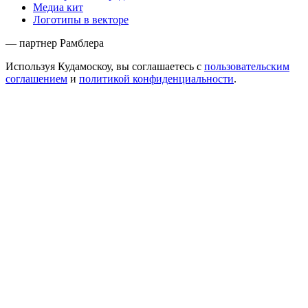
Медиа кит
Логотипы в векторе
— партнер Рамблера
Используя Кудамоскоу, вы соглашаетесь с
пользовательским
соглашением
и
политикой конфиденциальности
.