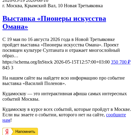
2026-05-19
2026-08-16
г. Москва, Крымский Вал, 10
Новая Третьяковка
Выставка «Пионеры искусства
Омана»
С 19 мая по 16 августа 2026 года в Новой Третьяковке
пройдет выставка «Пионеры искусства Омана». Проект
посвящен культуре Султаната и отражает многослойный
образ…
https://schema.org/InStock
2026-05-15T12:57:00+03:00
350
700
₽
845
3
На нашем сайте вы найдете всю информацию про событие
выставка «Василий Поленов».
Кудамоскоу — это интерактивная афиша самых интересных
событий Москвы.
Кудамоскоу в курсе всех событий, которые пройдут в Москве.
Если вы знаете о событии, которого нет на сайте,
сообщите
нам
!
Напомнить