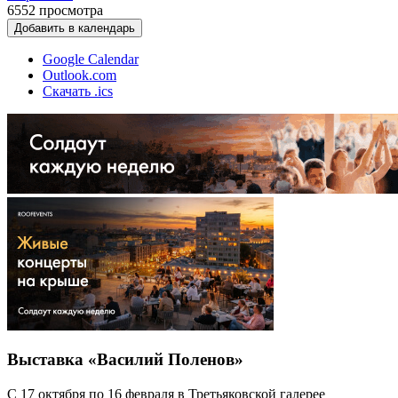
6552
просмотра
Добавить в календарь
Google Calendar
Outlook.com
Скачать .ics
Выставка «Василий Поленов»
С 17 октября по 16 февраля в Третьяковской галерее