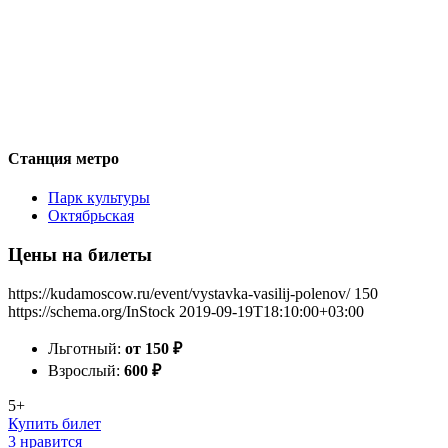
Станция метро
Парк культуры
Октябрьская
Цены на билеты
https://kudamoscow.ru/event/vystavka-vasilij-polenov/
150
https://schema.org/InStock
2019-09-19T18:10:00+03:00
Льготный:
от 150
₽
Взрослый:
600
₽
5+
Купить билет
3 нравится