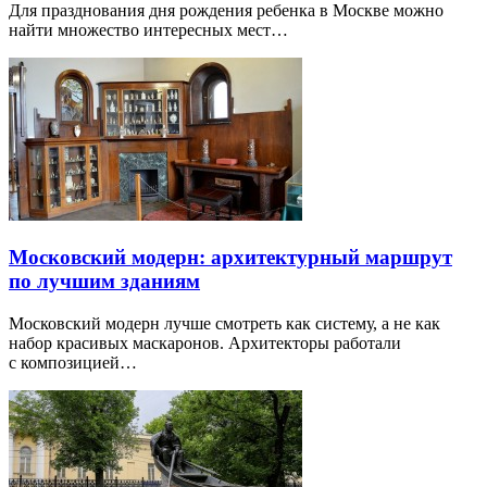
Для празднования дня рождения ребенка в Москве можно
найти множество интересных мест…
Московский модерн: архитектурный маршрут
по лучшим зданиям
Московский модерн лучше смотреть как систему, а не как
набор красивых маскаронов. Архитекторы работали
с композицией…