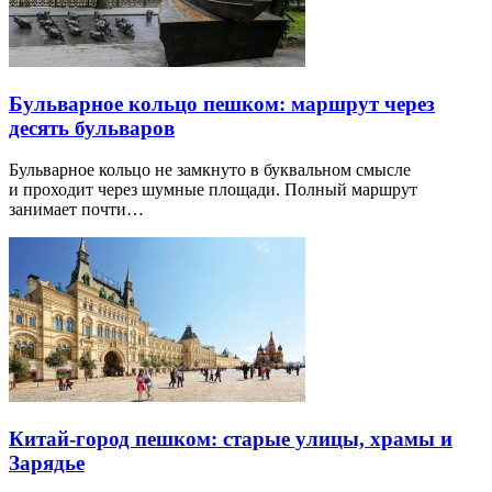
Бульварное кольцо пешком: маршрут через
десять бульваров
Бульварное кольцо не замкнуто в буквальном смысле
и проходит через шумные площади. Полный маршрут
занимает почти…
Китай-город пешком: старые улицы, храмы и
Зарядье