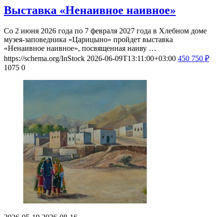
Выставка «Ненаивное наивное»
Со 2 июня 2026 года по 7 февраля 2027 года в Хлебном доме
музея-заповедника «Царицыно» пройдет выставка
«Ненаивное наивное», посвященная наиву …
https://schema.org/InStock
2026-06-09T13:11:00+03:00
450
750
₽
1075
0