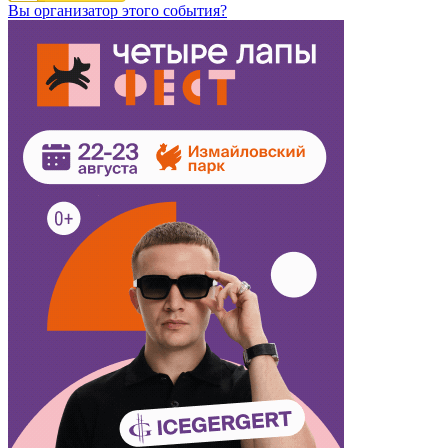
Вы организатор этого события?