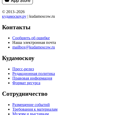
© 2013–2026
кудамоскоу.ру
| kudamoscow.ru
Контакты
Сообщить об ошибке
Наша электронная почта
mailbox@kudamoscow.ru
Кудамоскоу
Пресс-релиз
Редакционная политика
Правовая информация
Формат ресурса
Сотрудничество
Размещение событий
Требования к материалам
Музеям и выставкам