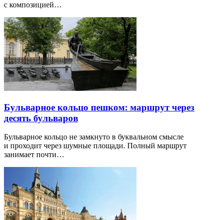
с композицией…
Бульварное кольцо пешком: маршрут через
десять бульваров
Бульварное кольцо не замкнуто в буквальном смысле
и проходит через шумные площади. Полный маршрут
занимает почти…