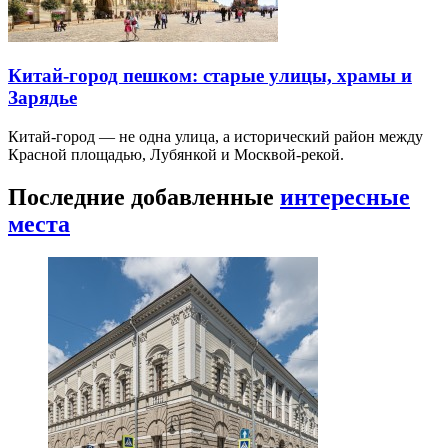
Китай-город пешком: старые улицы, храмы и
Зарядье
Китай-город — не одна улица, а исторический район между
Красной площадью, Лубянкой и Москвой-рекой.
Последние добавленные
интересные
места