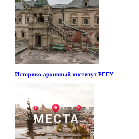
Историко-архивный институт РГГУ