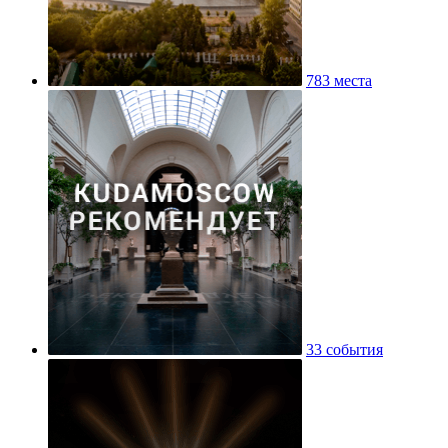
783 места
33 события