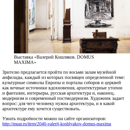
Выставка «Валерий Кошляков. DOMUS
MAXIMA»
Зрителю предлагается пройти по восьми залам музейной
анфилады, каждый из которых посвящен определенной теме:
культурные символы Европы и порталы соборов и церквей
как вечные источники вдохновения, архитектурные утопии
и фантазии, интерьеры, русская архитектура и, наконец,
модернизм и современный постмодернизм. Художник задает
вопрос: для чего человеку нужна архитектура, и в какой
архитектуре ему хочется существовать.
Узнать подробности можно на сайте организаторов:
http://muar.ru/item/2040-valerij-koshlyakov-domus-maxima