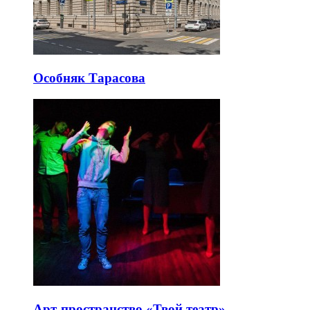
Особняк Тарасова
Арт-пространство «Твой театр»