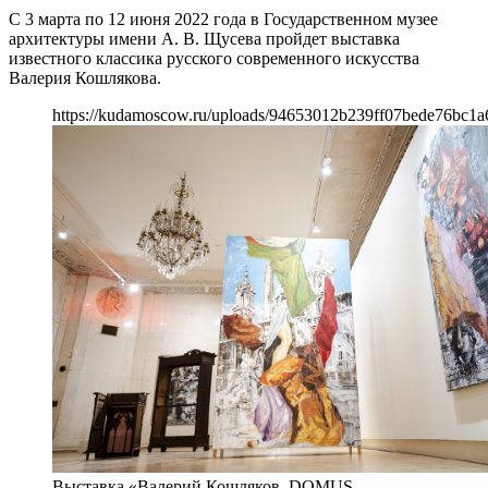
С 3 марта по 12 июня 2022 года в Государственном музее
архитектуры имени А. В. Щусева пройдет выставка
известного классика русского современного искусства
Валерия Кошлякова.
https://kudamoscow.ru/uploads/94653012b239ff07bede76bc1a
Выставка «Валерий Кошляков. DOMUS