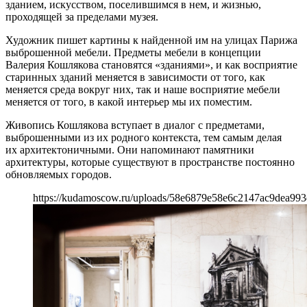
зданием, искусством, поселившимся в нем, и жизнью,
проходящей за пределами музея.
Художник пишет картины к найденной им на улицах Парижа
выброшенной мебели. Предметы мебели в концепции
Валерия Кошлякова становятся «зданиями», и как восприятие
старинных зданий меняется в зависимости от того, как
меняется среда вокруг них, так и наше восприятие мебели
меняется от того, в какой интерьер мы их поместим.
Живопись Кошлякова вступает в диалог с предметами,
выброшенными из их родного контекста, тем самым делая
их архитектоничными. Они напоминают памятники
архитектуры, которые существуют в пространстве постоянно
обновляемых городов.
https://kudamoscow.ru/uploads/58e6879e58e6c2147ac9dea993