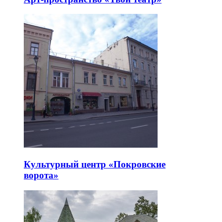
Культурный центр «Покровские
ворота»