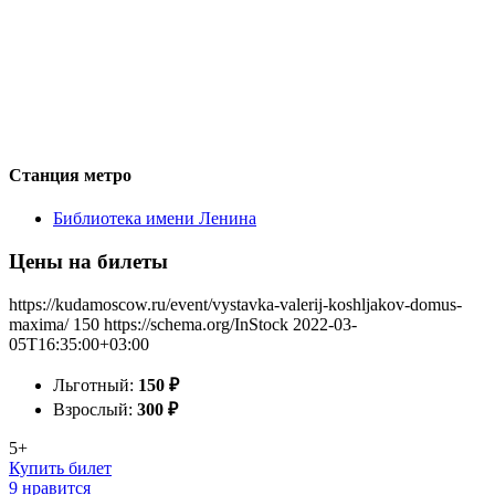
Станция метро
Библиотека имени Ленина
Цены на билеты
https://kudamoscow.ru/event/vystavka-valerij-koshljakov-domus-
maxima/
150
https://schema.org/InStock
2022-03-
05T16:35:00+03:00
Льготный:
150
₽
Взрослый:
300
₽
5+
Купить билет
9 нравится