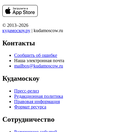
© 2013–2026
кудамоскоу.ру
| kudamoscow.ru
Контакты
Сообщить об ошибке
Наша электронная почта
mailbox@kudamoscow.ru
Кудамоскоу
Пресс-релиз
Редакционная политика
Правовая информация
Формат ресурса
Сотрудничество
Размещение событий