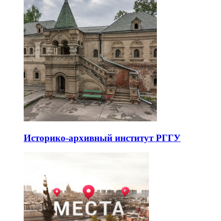
Историко-архивный институт РГГУ