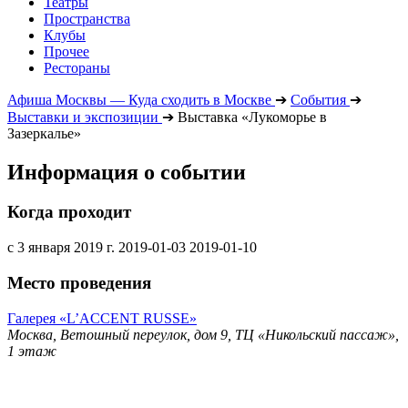
Театры
Пространства
Клубы
Прочее
Рестораны
Афиша Москвы — Куда сходить в Москве
➔
События
➔
Выставки и экспозиции
➔
Выставка «Лукоморье в
Зазеркалье»
Информация о событии
Когда проходит
с 3 января 2019 г.
2019-01-03
2019-01-10
Место проведения
Галерея «L’ACCENT RUSSE»
Москва, Ветошный переулок, дом 9, ТЦ «Никольский пассаж»,
1 этаж