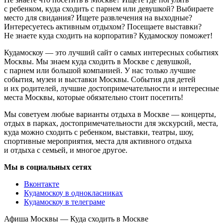
с ребенком, куда сходить с парнем или девушкой? Выбираете
место для свидания? Ищете развлечения на выходные?
Интересуетесь активным отдыхом? Посещаете выставки?
Не знаете куда сходить на корпоратив? Кудамоскоу поможет!
Кудамоскоу — это лучший сайт о самых интересных событиях
Москвы. Мы знаем куда сходить в Москве с девушкой,
с парнем или большой компанией. У нас только лучшие
события, музеи и выставки Москвы. События для детей
и их родителей, лучшие достопримечательности и интересные
места Москвы, которые обязательно стоит посетить!
Мы советуем любые варианты отдыха в Москве — концерты,
отдых в парках, достопримечательности для экскурсий, места,
куда можно сходить с ребенком, выставки, театры, шоу,
спортивные мероприятия, места для активного отдыха
и отдыха с семьей, и многое другое.
Мы в социальных сетях
Вконтакте
Кудамоскоу в однокласниках
Кудамоскоу в телеграме
Афиша Москвы — Куда сходить в Москве