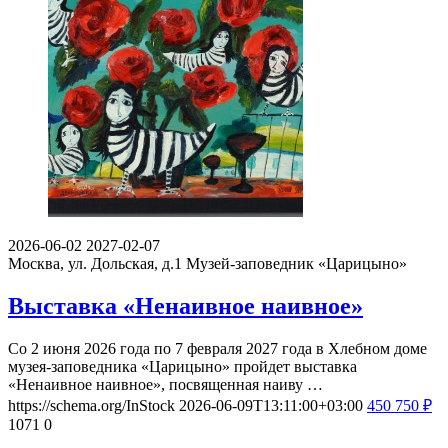
2026-06-02
2027-02-07
Москва, ул. Дольская, д.1
Музей-заповедник «Царицыно»
Выставка «Ненаивное наивное»
Со 2 июня 2026 года по 7 февраля 2027 года в Хлебном доме
музея-заповедника «Царицыно» пройдет выставка
«Ненаивное наивное», посвященная наиву …
https://schema.org/InStock
2026-06-09T13:11:00+03:00
450
750
₽
1071
0