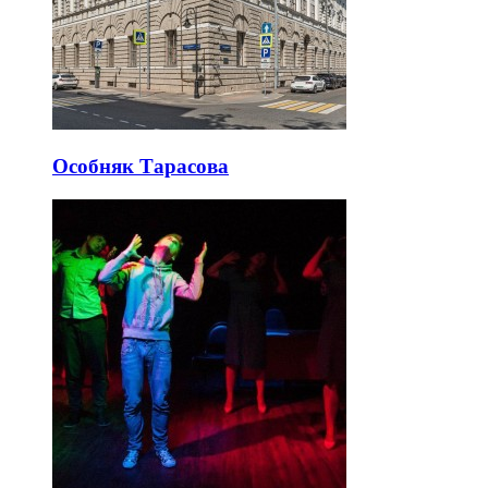
Особняк Тарасова