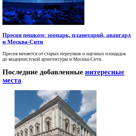
Пресня пешком: зоопарк, планетарий, авангард
и Москва-Сити
Пресня меняется от старых переулков и научных площадок
до модернистской архитектуры и Москва-Сити.
Последние добавленные
интересные
места