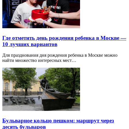
Где отметить день рождения ребенка в Москве —
10 лучших вариантов
Для празднования дня рождения ребенка в Москве можно
найти множество интересных мест…
Бульварное кольцо пешком: маршрут через
десять бульваров