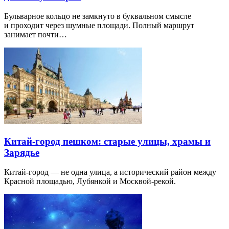
Бульварное кольцо не замкнуто в буквальном смысле
и проходит через шумные площади. Полный маршрут
занимает почти…
Китай-город пешком: старые улицы, храмы и
Зарядье
Китай-город — не одна улица, а исторический район между
Красной площадью, Лубянкой и Москвой-рекой.