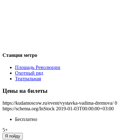
Станция метро
Площадь Революции
Охотный ряд
Театральная
Цены на билеты
https://kudamoscow.ru/event/vystavka-vadima-dremova/
0
https://schema.org/InStock
2019-01-03T00:00:00+03:00
Бесплатно
5+
Я пойду