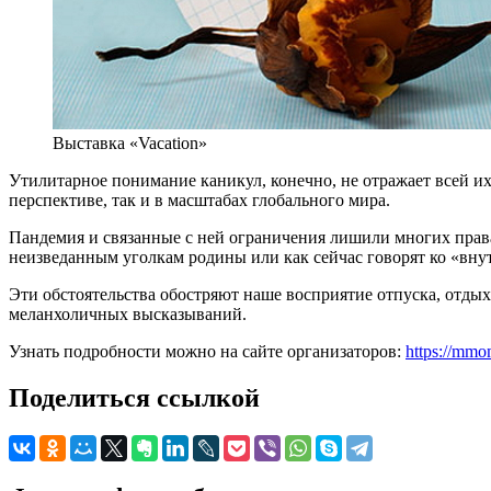
Выставка «Vacation»
Утилитарное понимание каникул, конечно, не отражает всей их
перспективе, так и в масштабах глобального мира.
Пандемия и связанные с ней ограничения лишили многих права 
неизведанным уголкам родины или как сейчас говорят ко «вну
Эти обстоятельства обостряют наше восприятие отпуска, отды
меланхоличных высказываний.
Узнать подробности можно на сайте организаторов:
https://mmo
Поделиться ссылкой