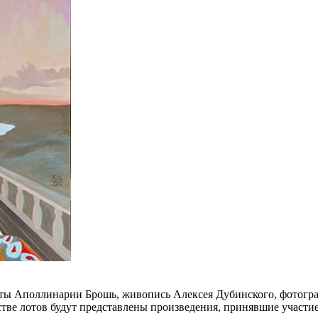
екты Аполлинарии Брошь, живопись Алексея Дубинского, фотогр
тве лотов будут представлены произведения, принявшие участие