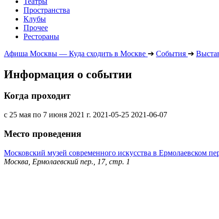
Театры
Пространства
Клубы
Прочее
Рестораны
Афиша Москвы — Куда сходить в Москве
➔
События
➔
Выста
Информация о событии
Когда проходит
с 25 мая по 7 июня 2021 г.
2021-05-25
2021-06-07
Место проведения
Московский музей современного искусства в Ермолаевском пе
Москва, Ермолаевский пер., 17, стр. 1