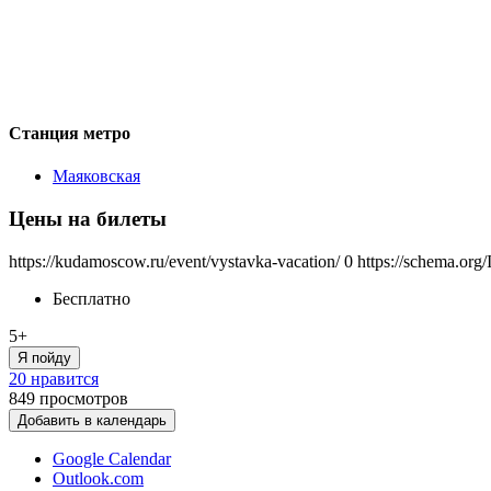
Станция метро
Маяковская
Цены на билеты
https://kudamoscow.ru/event/vystavka-vacation/
0
https://schema.org
Бесплатно
5+
Я пойду
20 нравится
849
просмотров
Добавить в календарь
Google Calendar
Outlook.com