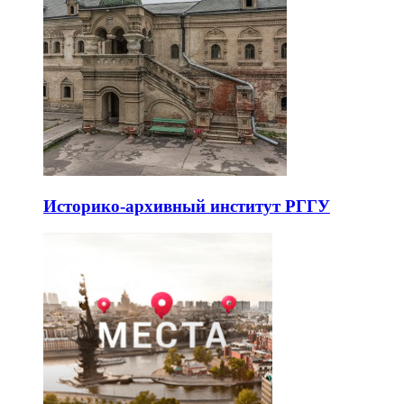
Историко-архивный институт РГГУ