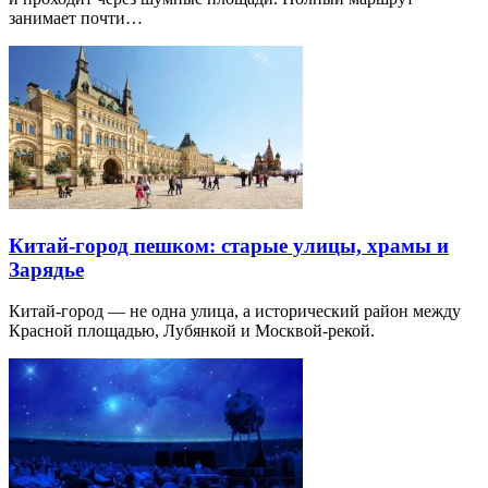
занимает почти…
Китай-город пешком: старые улицы, храмы и
Зарядье
Китай-город — не одна улица, а исторический район между
Красной площадью, Лубянкой и Москвой-рекой.