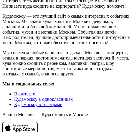
Интересуетесь активным отдыхом? Посещаете выставки?
Не знаете куда сходить на корпоратив? Кудамоскоу поможет!
Кудамоскоу — это лучший сайт о самых интересных событиях
Москвы. Мы знаем куда сходить в Москве с девушкой,
с парнем или большой компанией. У нас только лучшие
события, музеи и выставки Москвы. События для детей
и их родителей, лучшие достопримечательности и интересные
места Москвы, которые обязательно стоит посетить!
Мы советуем любые варианты отдыха в Москве — концерты,
отдых в парках, достопримечательности для экскурсий, места,
куда можно сходить с ребенком, выставки, театры, шоу,
спортивные мероприятия, места для активного отдыха
и отдыха с семьей, и многое другое.
Мы в социальных сетях
Вконтакте
Кудамоскоу в однокласниках
Кудамоскоу в телеграме
Афиша Москвы — Куда сходить в Москве