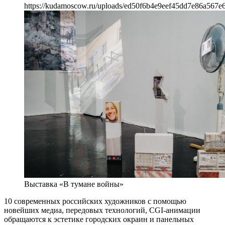
https://kudamoscow.ru/uploads/ed50f6b4e9eef45dd7e86a567e6
Выставка «В тумане войны»
10 современных российских художников с помощью
новейших медиа, передовых технологий, CGI-анимации
обращаются к эстетике городских окраин и панельных