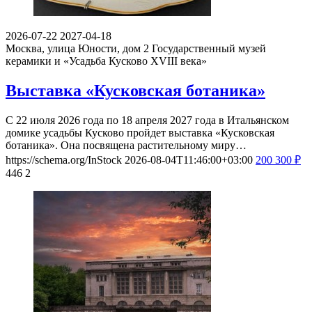
2026-07-22
2027-04-18
Москва, улица Юности, дом 2
Государственный музей
керамики и «Усадьба Кусково XVIII века»
Выставка «Кусковская ботаника»
С 22 июля 2026 года по 18 апреля 2027 года в Итальянском
домике усадьбы Кусково пройдет выставка «Кусковская
ботаника». Она посвящена растительному миру…
https://schema.org/InStock
2026-08-04T11:46:00+03:00
200
300
₽
446
2