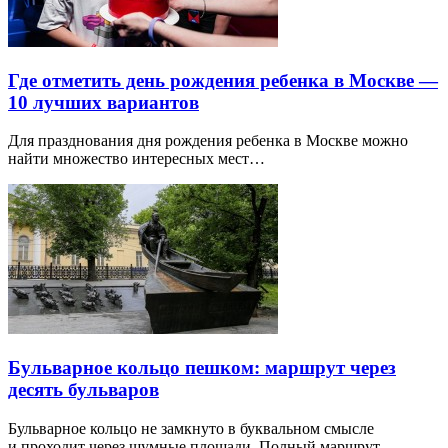
Где отметить день рождения ребенка в Москве —
10 лучших вариантов
Для празднования дня рождения ребенка в Москве можно
найти множество интересных мест…
Бульварное кольцо пешком: маршрут через
десять бульваров
Бульварное кольцо не замкнуто в буквальном смысле
и проходит через шумные площади. Полный маршрут