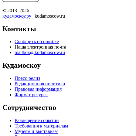
© 2013–2026
кудамоскоу.ру
| kudamoscow.ru
Контакты
Сообщить об ошибке
Наша электронная почта
mailbox@kudamoscow.ru
Кудамоскоу
Пресс-релиз
Редакционная политика
Правовая информация
Формат ресурса
Сотрудничество
Размещение событий
Требования к материалам
Музеям и выставкам