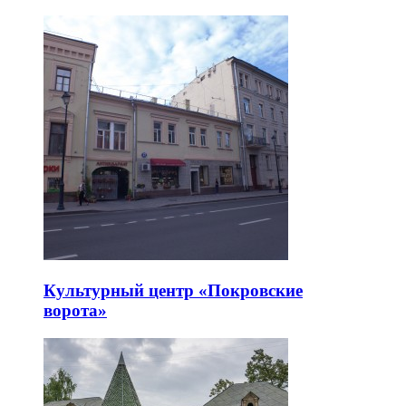
Культурный центр «Покровские
ворота»