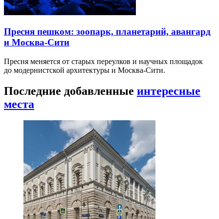
Пресня пешком: зоопарк, планетарий, авангард
и Москва-Сити
Пресня меняется от старых переулков и научных площадок
до модернистской архитектуры и Москва-Сити.
Последние добавленные
интересные
места