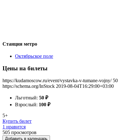
Станция метро
Октябрьское поле
Цены на билеты
https://kudamoscow.ru/event/vystavka-v-tumane-vojny/
50
https://schema.org/InStock
2019-08-04T16:29:00+03:00
Льготный:
50
₽
Взрослый:
100
₽
5+
Купить билет
1 нравится
505
просмотров
Добавить в календарь