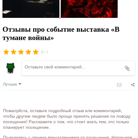
Отзывы про событие выставка «В
тумане войны»
/
5
1
Лучшие
Пожалуйста, оставьте подробный отзыв или комментарий,
чтобы другим людям было проще принять решение по поводу
посещения! Расскажите о том, что стоит знать тем, кто только
планирует посещение.
Поделитесь с своими впечатлениями от посещения. Напишите