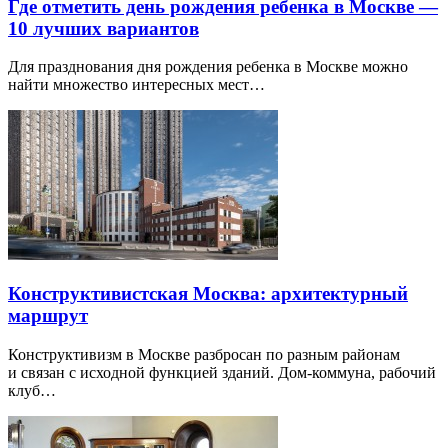
Где отметить день рождения ребенка в Москве —
10 лучших вариантов
Для празднования дня рождения ребенка в Москве можно
найти множество интересных мест…
Конструктивистская Москва: архитектурный
маршрут
Конструктивизм в Москве разбросан по разным районам
и связан с исходной функцией зданий. Дом-коммуна, рабочий
клуб…