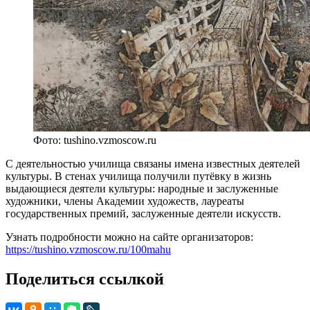
Фото: tushino.vzmoscow.ru
С деятельностью училища связаны имена известных деятелей
культуры. В стенах училища получили путёвку в жизнь
выдающиеся деятели культуры: народные и заслуженные
художники, члены Академии художеств, лауреаты
государственных премий, заслуженные деятели искусств.
Узнать подробности можно на сайте организаторов:
https://tushino.vzmoscow.ru/100mahu
Поделиться ссылкой