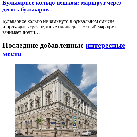
Бульварное кольцо пешком: маршрут через
десять бульваров
Бульварное кольцо не замкнуто в буквальном смысле
и проходит через шумные площади. Полный маршрут
занимает почти…
Последние добавленные
интересные
места