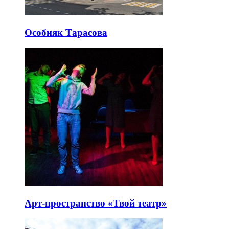
Особняк Тарасова
Арт-пространство «Твой театр»