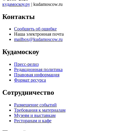
кудамоскоу.ру
| kudamoscow.ru
Контакты
Сообщить об ошибке
Наша электронная почта
mailbox@kudamoscow.ru
Кудамоскоу
Пресс-релиз
Редакционная политика
Правовая информация
Формат ресурса
Сотрудничество
Размещение событий
Требования к материалам
Музеям и выставкам
Ресторанам и кафе