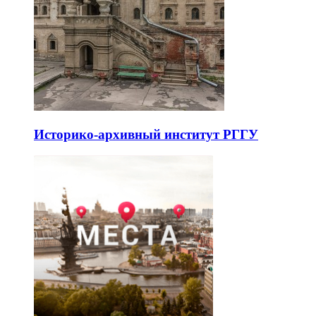
Историко-архивный институт РГГУ