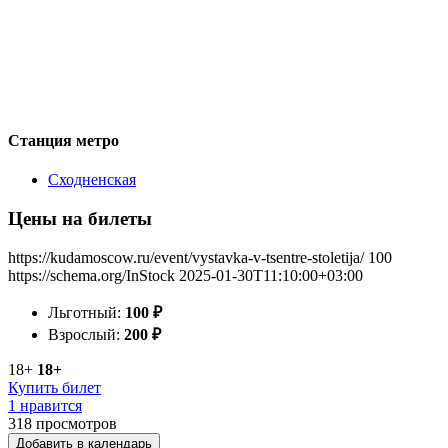
Станция метро
Сходненская
Цены на билеты
https://kudamoscow.ru/event/vystavka-v-tsentre-stoletija/
100
https://schema.org/InStock
2025-01-30T11:10:00+03:00
Льготный:
100
₽
Взрослый:
200
₽
18+
18+
Купить билет
1 нравится
318
просмотров
Добавить в календарь