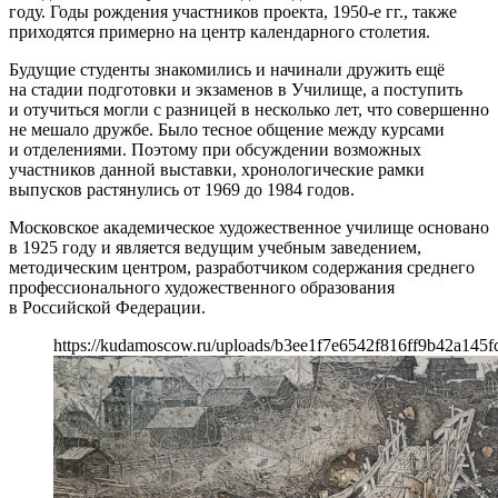
году. Годы рождения участников проекта, 1950-е гг., также
приходятся примерно на центр календарного столетия.
Будущие студенты знакомились и начинали дружить ещё
на стадии подготовки и экзаменов в Училище, а поступить
и отучиться могли с разницей в несколько лет, что совершенно
не мешало дружбе. Было тесное общение между курсами
и отделениями. Поэтому при обсуждении возможных
участников данной выставки, хронологические рамки
выпусков растянулись от 1969 до 1984 годов.
Московское академическое художественное училище основано
в 1925 году и является ведущим учебным заведением,
методическим центром, разработчиком содержания среднего
профессионального художественного образования
в Российской Федерации.
https://kudamoscow.ru/uploads/b3ee1f7e6542f816ff9b42a145f