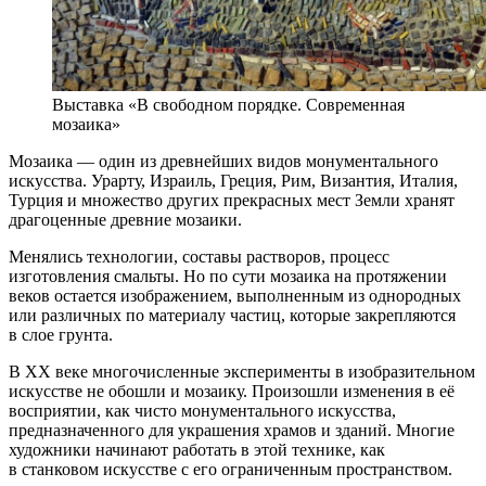
Выставка «В свободном порядке. Современная
мозаика»
Мозаика — один из древнейших видов монументального
искусства. Урарту, Израиль, Греция, Рим, Византия, Италия,
Турция и множество других прекрасных мест Земли хранят
драгоценные древние мозаики.
Менялись технологии, составы растворов, процесс
изготовления смальты. Но по сути мозаика на протяжении
веков остается изображением, выполненным из однородных
или различных по материалу частиц, которые закрепляются
в слое грунта.
В ХХ веке многочисленные эксперименты в изобразительном
искусстве не обошли и мозаику. Произошли изменения в её
восприятии, как чисто монументального искусства,
предназначенного для украшения храмов и зданий. Многие
художники начинают работать в этой технике, как
в станковом искусстве с его ограниченным пространством.