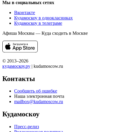
Мы в социальных сетях
Вконтакте
Кудамоскоу в однокласниках
Кудамоскоу в телеграме
Афиша Москвы — Куда сходить в Москве
© 2013–2026
кудамоскоу.ру
| kudamoscow.ru
Контакты
Сообщить об ошибке
Наша электронная почта
mailbox@kudamoscow.ru
Кудамоскоу
Пресс-релиз
Редакционная политика