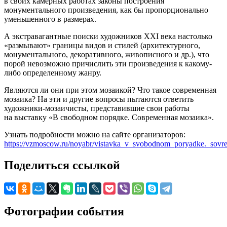
в своих камерных работах законы построения
монументального произведения, как бы пропорционально
уменьшенного в размерах.
А экстравагантные поиски художников ХХI века настолько
«размывают» границы видов и стилей (архитектурного,
монументального, декоративного, живописного и др.), что
порой невозможно причислить эти произведения к какому-
либо определенному жанру.
Являются ли они при этом мозаикой? Что такое современная
мозаика? На эти и другие вопросы пытаются ответить
художники-мозаичисты, представившие свои работы
на выставку «В свободном порядке. Современная мозаика».
Узнать подробности можно на сайте организаторов:
https://vzmoscow.ru/noyabr/vistavka_v_svobodnom_poryadke._sov
Поделиться ссылкой
Фотографии события