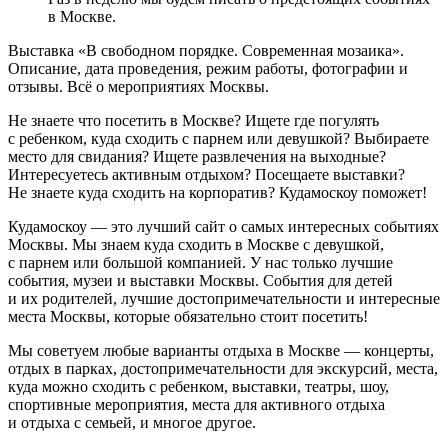
в Москве.
Выставка «В свободном порядке. Современная мозаика».
Описание, дата проведения, режим работы, фотографии и
отзывы. Всё о мероприятиях Москвы.
Не знаете что посетить в Москве? Ищете где погулять
с ребенком, куда сходить с парнем или девушкой? Выбираете
место для свидания? Ищете развлечения на выходные?
Интересуетесь активным отдыхом? Посещаете выставки?
Не знаете куда сходить на корпоратив? Кудамоскоу поможет!
Кудамоскоу — это лучший сайт о самых интересных событиях
Москвы. Мы знаем куда сходить в Москве с девушкой,
с парнем или большой компанией. У нас только лучшие
события, музеи и выставки Москвы. События для детей
и их родителей, лучшие достопримечательности и интересные
места Москвы, которые обязательно стоит посетить!
Мы советуем любые варианты отдыха в Москве — концерты,
отдых в парках, достопримечательности для экскурсий, места,
куда можно сходить с ребенком, выставки, театры, шоу,
спортивные мероприятия, места для активного отдыха
и отдыха с семьей, и многое другое.