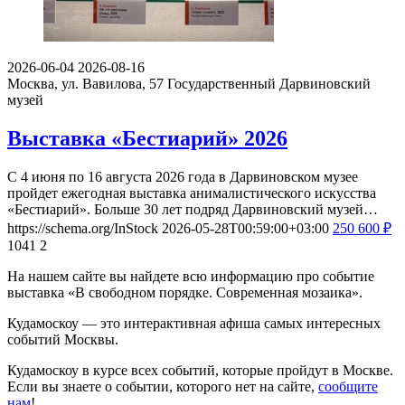
2026-06-04
2026-08-16
Москва, ул. Вавилова, 57
Государственный Дарвиновский
музей
Выставка «Бестиарий» 2026
С 4 июня по 16 августа 2026 года в Дарвиновском музее
пройдет ежегодная выставка анималистического искусства
«Бестиарий». Больше 30 лет подряд Дарвиновский музей…
https://schema.org/InStock
2026-05-28T00:59:00+03:00
250
600
₽
1041
2
На нашем сайте вы найдете всю информацию про событие
выставка «В свободном порядке. Современная мозаика».
Кудамоскоу — это интерактивная афиша самых интересных
событий Москвы.
Кудамоскоу в курсе всех событий, которые пройдут в Москве.
Если вы знаете о событии, которого нет на сайте,
сообщите
нам
!