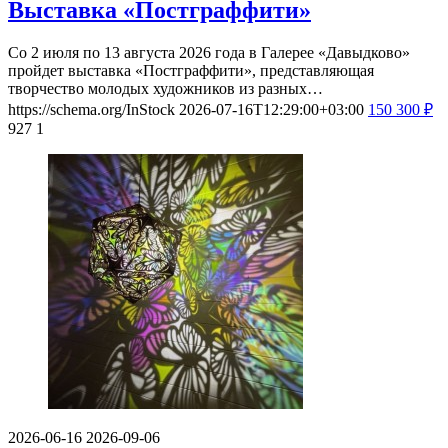
Выставка «Постграффити»
Со 2 июля по 13 августа 2026 года в Галерее «Давыдково»
пройдет выставка «Постграффити», представляющая
творчество молодых художников из разных…
https://schema.org/InStock
2026-07-16T12:29:00+03:00
150
300
₽
927
1
2026-06-16
2026-09-06