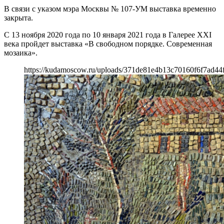
В связи с указом мэра Москвы № 107-УМ выставка временно
закрыта.
С 13 ноября 2020 года по 10 января 2021 года в Галерее XXI
века пройдет выставка «В свободном порядке. Современная
мозаика».
https://kudamoscow.ru/uploads/371de81e4b13c70160f6f7ad44f