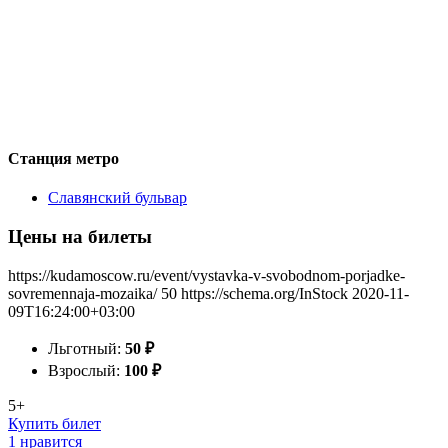
Станция метро
Славянский бульвар
Цены на билеты
https://kudamoscow.ru/event/vystavka-v-svobodnom-porjadke-
sovremennaja-mozaika/
50
https://schema.org/InStock
2020-11-
09T16:24:00+03:00
Льготный:
50
₽
Взрослый:
100
₽
5+
Купить билет
1 нравится