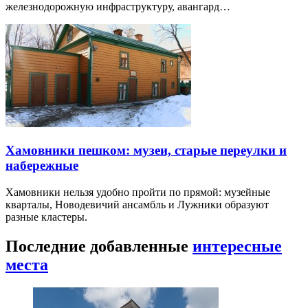
железнодорожную инфраструктуру, авангард…
Хамовники пешком: музеи, старые переулки и
набережные
Хамовники нельзя удобно пройти по прямой: музейные
кварталы, Новодевичий ансамбль и Лужники образуют
разные кластеры.
Последние добавленные
интересные
места