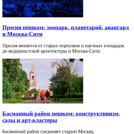
Пресня пешком: зоопарк, планетарий, авангард
и Москва-Сити
Пресня меняется от старых переулков и научных площадок
до модернистской архитектуры и Москва-Сити.
Басманный район пешком: конструктивизм,
сады и арт-кластеры
Басманный район соединяет старую Москву,