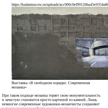
https://kudamoscow.ru/uploads/acc900c0ef99126ba45e9354a8
Выставка «В свободном порядке. Современная
мозаика»
При таком подходе мозаика теряет свою монументальность
и зачастую становится просто картиной из камней. Лишь
немногие современные художники-мозаичисты сохраняют