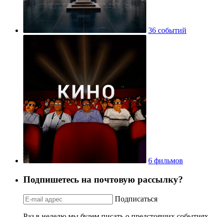
36 событий
6 фильмов
Подпишетесь на почтовую рассылку?
Подписаться
Раз в неделю мы будем писать о предстоящих событиях