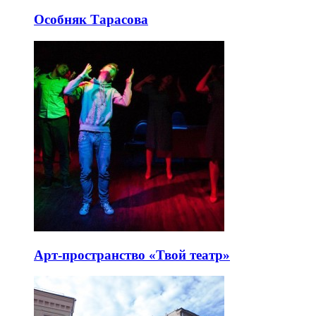
Особняк Тарасова
Арт-пространство «Твой театр»