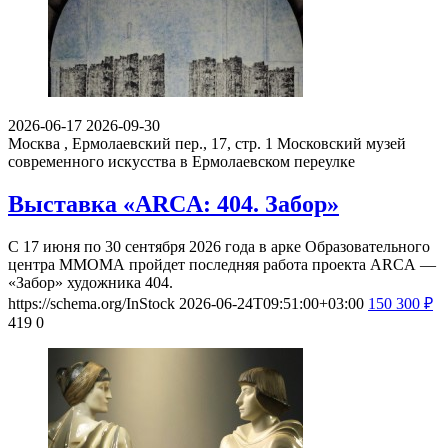
2026-06-17
2026-09-30
Москва , Ермолаевский пер., 17, стр. 1
Московский музей
современного искусства в Ермолаевском переулке
Выставка «ARCA: 404. Забор»
С 17 июня по 30 сентября 2026 года в арке Образовательного
центра ММОМА пройдет последняя работа проекта ARCA —
«Забор» художника 404.
https://schema.org/InStock
2026-06-24T09:51:00+03:00
150
300
₽
419
0