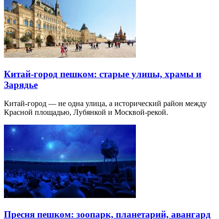
Китай-город пешком: старые улицы, храмы и
Зарядье
Китай-город — не одна улица, а исторический район между
Красной площадью, Лубянкой и Москвой-рекой.
Пресня пешком: зоопарк, планетарий, авангард