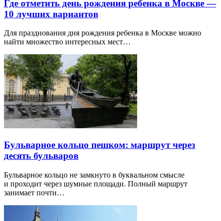
Где отметить день рождения ребенка в Москве —
10 лучших вариантов
Для празднования дня рождения ребенка в Москве можно
найти множество интересных мест…
Бульварное кольцо пешком: маршрут через
десять бульваров
Бульварное кольцо не замкнуто в буквальном смысле
и проходит через шумные площади. Полный маршрут
занимает почти…