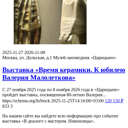
2025-11-27
2026-11-08
Москва, ул. Дольская, д.1
Музей-заповедник «Царицыно»
Выставка «Время керамики. К юбилею
Валерия Малолеткова»
С 27 ноября 2025 года по 8 ноября 2026 года в «Царицыне»
пройдет выставка, посвященная 80-летию Валерия…
https://schema.org/InStock
2025-11-25T14:16:00+03:00
120
150
₽
833
3
На нашем сайте вы найдете всю информацию про событие
выставка «В диалоге с мастером. Никоновцы».