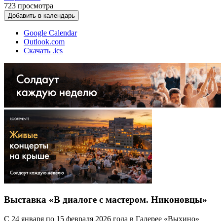
723
просмотра
Добавить в календарь
Google Calendar
Outlook.com
Скачать .ics
Выставка «В диалоге с мастером. Никоновцы»
С 24 января по 15 февраля 2026 года в Галерее «Выхино»