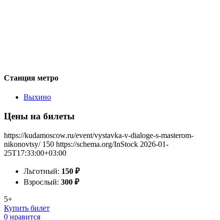
Станция метро
Выхино
Цены на билеты
https://kudamoscow.ru/event/vystavka-v-dialoge-s-masterom-
nikonovtsy/
150
https://schema.org/InStock
2026-01-
25T17:33:00+03:00
Льготный:
150
₽
Взрослый:
300
₽
5+
Купить билет
0 нравится