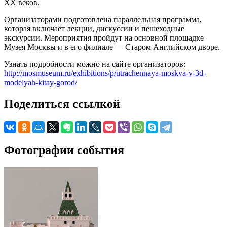
XX веков.
Организаторами подготовлена параллельная программа,
которая включает лекции, дискуссии и пешеходные
экскурсии. Мероприятия пройдут на основной площадке
Музея Москвы и в его филиале — Старом Английском дворе.
Узнать подробности можно на сайте организаторов:
http://mosmuseum.ru/exhibitions/p/utrachennaya-moskva-v-3d-
modelyah-kitay-gorod/
Поделиться ссылкой
Фотографии события