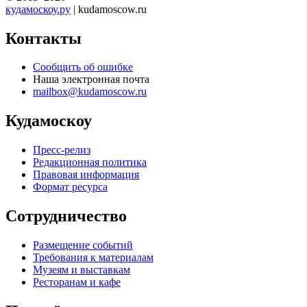
кудамоскоу.ру
| kudamoscow.ru
Контакты
Сообщить об ошибке
Наша электронная почта
mailbox@kudamoscow.ru
Кудамоскоу
Пресс-релиз
Редакционная политика
Правовая информация
Формат ресурса
Сотрудничество
Размещение событий
Требования к материалам
Музеям и выставкам
Ресторанам и кафе