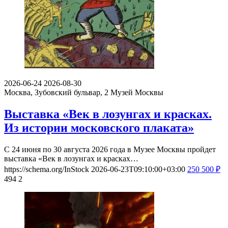
2026-06-24
2026-08-30
Москва, Зубовский бульвар, 2
Музей Москвы
Выставка «Век в лозунгах и красках.
Из истории московского плаката»
С 24 июня по 30 августа 2026 года в Музее Москвы пройдет
выставка «Век в лозунгах и красках…
https://schema.org/InStock
2026-06-23T09:10:00+03:00
250
500
₽
494
2