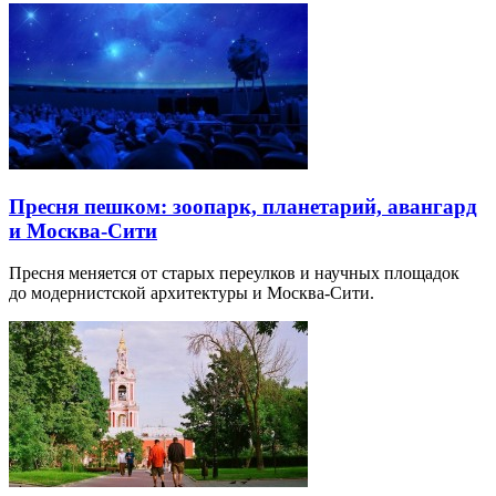
Пресня пешком: зоопарк, планетарий, авангард
и Москва-Сити
Пресня меняется от старых переулков и научных площадок
до модернистской архитектуры и Москва-Сити.