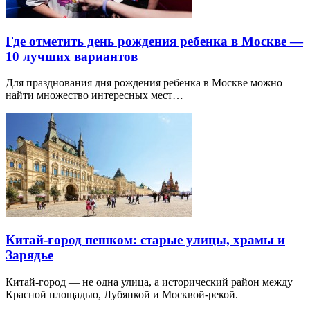
Где отметить день рождения ребенка в Москве —
10 лучших вариантов
Для празднования дня рождения ребенка в Москве можно
найти множество интересных мест…
Китай-город пешком: старые улицы, храмы и
Зарядье
Китай-город — не одна улица, а исторический район между
Красной площадью, Лубянкой и Москвой-рекой.