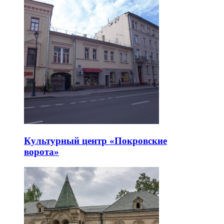
Культурный центр «Покровские
ворота»