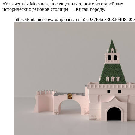
«Утраченная Москва», посвященная одному из старейших
исторических районов столицы — Китай-городу.
https://kudamoscow.ru/uploads/55555c037f0bc8303304ff8a05