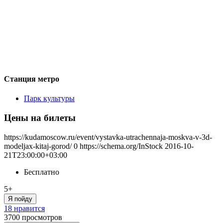
Станция метро
Парк культуры
Цены на билеты
https://kudamoscow.ru/event/vystavka-utrachennaja-moskva-v-3d-
modeljax-kitaj-gorod/
0
https://schema.org/InStock
2016-10-
21T23:00:00+03:00
Бесплатно
5+
Я пойду
18 нравится
3700
просмотров