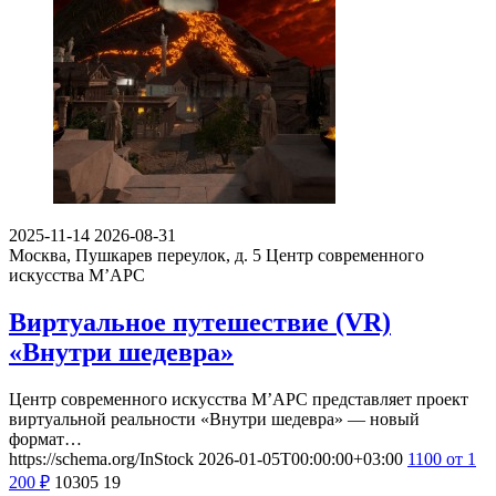
2025-11-14
2026-08-31
Москва, Пушкарев переулок, д. 5
Центр современного
искусства М’АРС
Виртуальное путешествие (VR)
«Внутри шедевра»
Центр современного искусства М’АРС представляет проект
виртуальной реальности «Внутри шедевра» — новый
формат…
https://schema.org/InStock
2026-01-05T00:00:00+03:00
1100
от 1
200
₽
10305
19