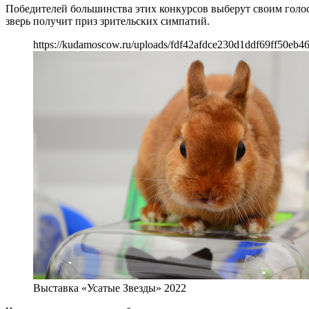
Победителей большинства этих конкурсов выберут своим голос
зверь получит приз зрительских симпатий.
https://kudamoscow.ru/uploads/fdf42afdce230d1ddf69ff50eb46
Выставка «Усатые Звезды» 2022