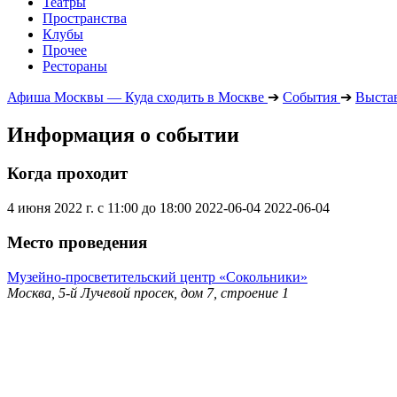
Театры
Пространства
Клубы
Прочее
Рестораны
Афиша Москвы — Куда сходить в Москве
➔
События
➔
Выста
Информация о событии
Когда проходит
4 июня 2022 г. с 11:00 до 18:00
2022-06-04
2022-06-04
Место проведения
Музейно-просветительский центр «Сокольники»
Москва, 5-й Лучевой просек, дом 7, строение 1