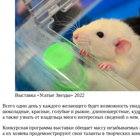
Выставка «Усатые Звезды» 2022
Всего один день у каждого желающего будет возможность увид
шоколадные, красные, голубые и рыжие, длинношерстные, кудря
а также узнать от владельца много интересных сведений о нем.
Конкурсная программа выставки обещает массу незабываемых в
а их хозяева продемонстрируют свои таланты в творческих кон