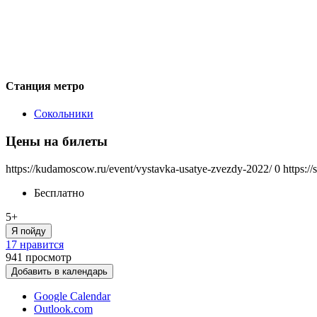
Станция метро
Сокольники
Цены на билеты
https://kudamoscow.ru/event/vystavka-usatye-zvezdy-2022/
0
https:/
Бесплатно
5+
Я пойду
17 нравится
941
просмотр
Добавить в календарь
Google Calendar
Outlook.com