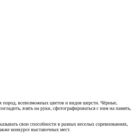
х пород, всевозможных цветов и видов шерсти. Чёрные,
ладить, взять на руки, сфотографироваться с ним на память,
казывать свои способности в разных веселых соревнованиях,
также конкурсе выставочных мест.