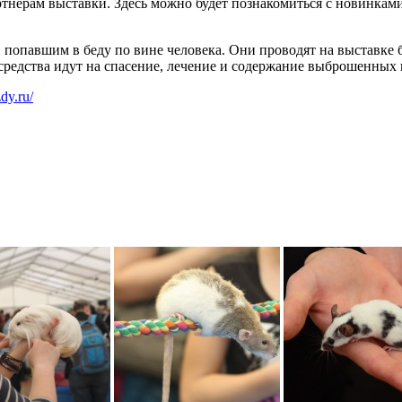
ртнерам выставки. Здесь можно будет познакомиться с новинка
павшим в беду по вине человека. Они проводят на выставке б
редства идут на спасение, лечение и содержание выброшенных 
zdy.ru/