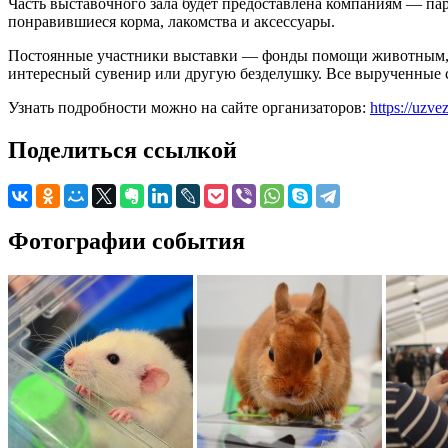
Часть выставочного зала будет предоставлена компаниям — па
понравившиеся корма, лакомства и аксессуары.
Постоянные участники выставки — фонды помощи животным, по
интересный сувенир или другую безделушку. Все вырученные с
Узнать подробности можно на сайте организаторов:
https://uzve
Поделиться ссылкой
Фотографии события