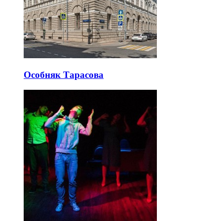
Особняк Тарасова