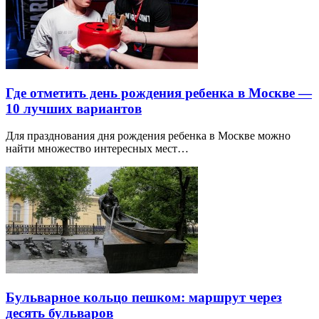
Где отметить день рождения ребенка в Москве —
10 лучших вариантов
Для празднования дня рождения ребенка в Москве можно
найти множество интересных мест…
Бульварное кольцо пешком: маршрут через
десять бульваров