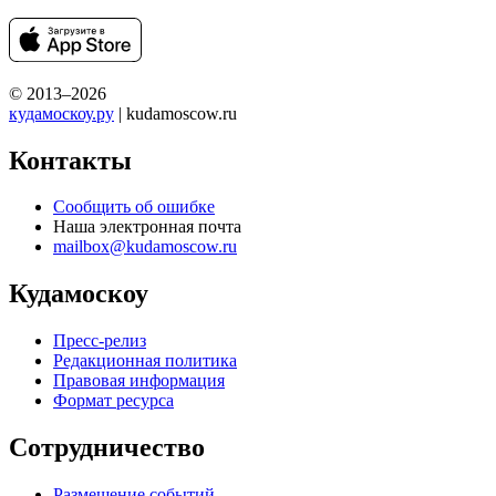
© 2013–2026
кудамоскоу.ру
| kudamoscow.ru
Контакты
Сообщить об ошибке
Наша электронная почта
mailbox@kudamoscow.ru
Кудамоскоу
Пресс-релиз
Редакционная политика
Правовая информация
Формат ресурса
Сотрудничество
Размещение событий