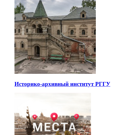
Историко-архивный институт РГГУ