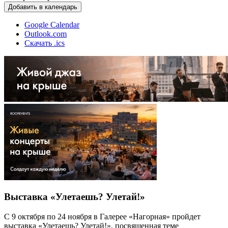
Добавить в календарь
Google Calendar
Outlook.com
Скачать .ics
Выставка «Улетаешь? Улетай!»
С 9 октября по 24 ноября в Галерее «Нагорная» пройдет
выставка «Улетаешь? Улетай!», посвященная теме