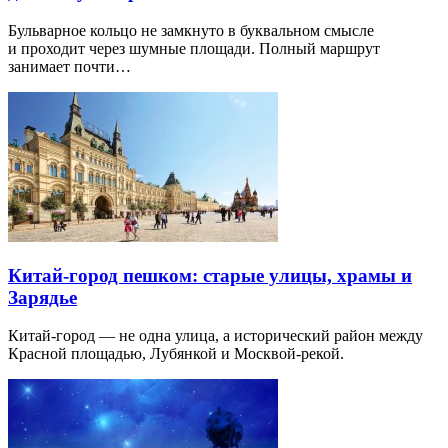
Бульварное кольцо не замкнуто в буквальном смысле
и проходит через шумные площади. Полный маршрут
занимает почти…
Китай-город пешком: старые улицы, храмы и
Зарядье
Китай-город — не одна улица, а исторический район между
Красной площадью, Лубянкой и Москвой-рекой.