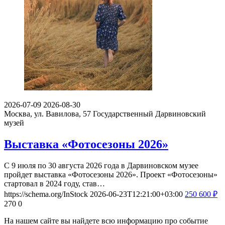
2026-07-09
2026-08-30
Москва, ул. Вавилова, 57
Государственный Дарвиновский
музей
Выставка «Фотосезоны 2026»
С 9 июля по 30 августа 2026 года в Дарвиновском музее
пройдет выставка «Фотосезоны 2026». Проект «Фотосезоны»
стартовал в 2024 году, став…
https://schema.org/InStock
2026-06-23T12:21:00+03:00
250
600
₽
270
0
На нашем сайте вы найдете всю информацию про событие