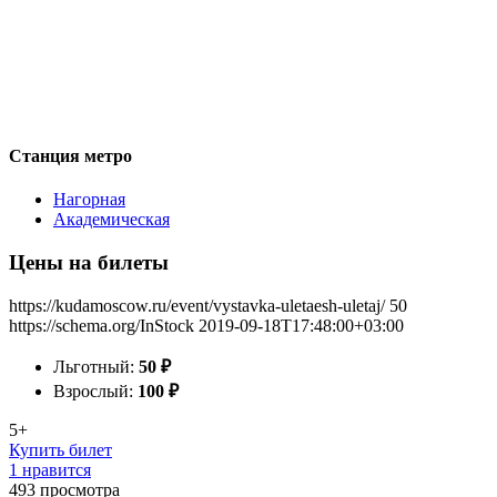
Станция метро
Нагорная
Академическая
Цены на билеты
https://kudamoscow.ru/event/vystavka-uletaesh-uletaj/
50
https://schema.org/InStock
2019-09-18T17:48:00+03:00
Льготный:
50
₽
Взрослый:
100
₽
5+
Купить билет
1 нравится
493
просмотра