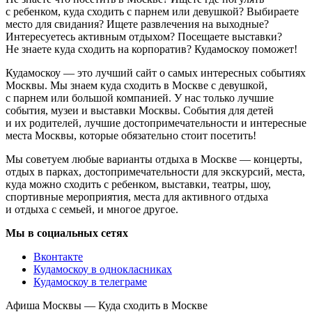
с ребенком, куда сходить с парнем или девушкой? Выбираете
место для свидания? Ищете развлечения на выходные?
Интересуетесь активным отдыхом? Посещаете выставки?
Не знаете куда сходить на корпоратив? Кудамоскоу поможет!
Кудамоскоу — это лучший сайт о самых интересных событиях
Москвы. Мы знаем куда сходить в Москве с девушкой,
с парнем или большой компанией. У нас только лучшие
события, музеи и выставки Москвы. События для детей
и их родителей, лучшие достопримечательности и интересные
места Москвы, которые обязательно стоит посетить!
Мы советуем любые варианты отдыха в Москве — концерты,
отдых в парках, достопримечательности для экскурсий, места,
куда можно сходить с ребенком, выставки, театры, шоу,
спортивные мероприятия, места для активного отдыха
и отдыха с семьей, и многое другое.
Мы в социальных сетях
Вконтакте
Кудамоскоу в однокласниках
Кудамоскоу в телеграме
Афиша Москвы — Куда сходить в Москве