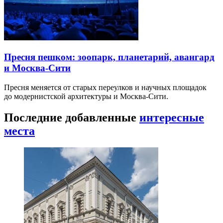
Пресня пешком: зоопарк, планетарий, авангард
и Москва-Сити
Пресня меняется от старых переулков и научных площадок
до модернистской архитектуры и Москва-Сити.
Последние добавленные
интересные
места