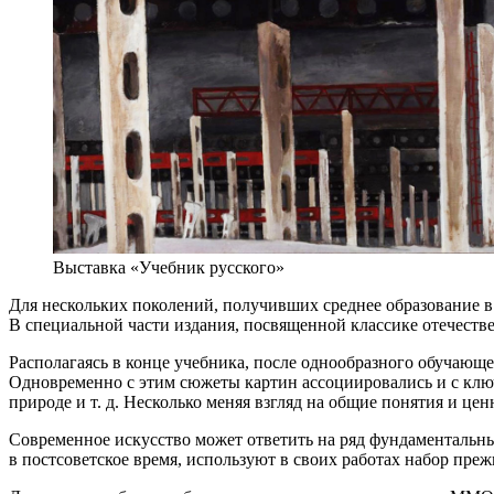
Выставка «Учебник русского»
Для нескольких поколений, получивших среднее образование в 
В специальной части издания, посвященной классике отечеств
Располагаясь в конце учебника, после однообразного обучающе
Одновременно с этим сюжеты картин ассоциировались и с клю
природе и т. д. Несколько меняя взгляд на общие понятия и цен
Современное искусство может ответить на ряд фундаментальны
в постсоветское время, используют в своих работах набор пре