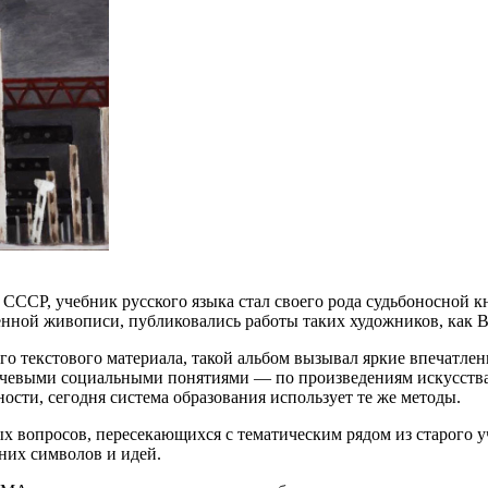
СССР, учебник русского языка стал своего рода судьбоносной кн
енной живописи, публиковались работы таких художников, как В
го текстового материала, такой альбом вызывал яркие впечатлен
чевыми социальными понятиями — по произведениям искусства у
ности, сегодня система образования использует те же методы.
х вопросов, пересекающихся с тематическим рядом из старого 
жних символов и идей.