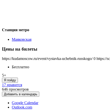
Станция метро
Маяковская
Цены на билеты
https://kudamoscow.ru/event/vystavka-uchebnik-russkogo/
0
https://
Бесплатно
5+
Я пойду
17 нравится
646
просмотров
Добавить в календарь
Google Calendar
Outlook.com