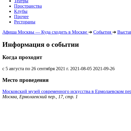
Театры
Пространства
Клубы
Прочее
Рестораны
Афиша Москвы — Куда сходить в Москве
➔
События
➔
Выста
Информация о событии
Когда проходит
с 5 августа по 26 сентября 2021 г.
2021-08-05
2021-09-26
Место проведения
Московский музей современного искусства в Ермолаевском пе
Москва, Ермолаевский пер., 17, стр. 1