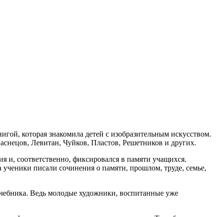
игой, которая знакомила детей с изобразительным искусством.
аснецов, Левитан, Чуйков, Пластов, Решетников и других.
ия и, соответственно, фиксировался в памяти учащихся.
ченики писали сочинения о памяти, прошлом, труде, семье,
учебника. Ведь молодые художники, воспитанные уже