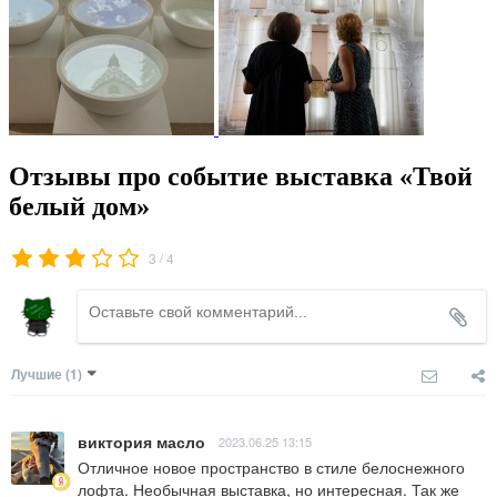
Отзывы про событие выставка «Твой
белый дом»
/
3
4
Лучшие
(1)
виктория масло
2023.06.25 13:15
Отличное новое пространство в стиле белоснежного 
лофта. Необычная выставка, но интересная. Так же 