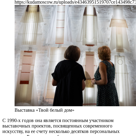
https://kudamoscow.ru/uploads/e43463951519707ce143498c73
Выставка «Твой белый дом»
С 1990-х годов она является постоянным участником
выставочных проектов, посвященных современного
искусству, на ее счету несколько десятков персональных