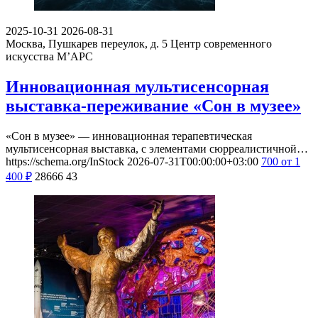
2025-10-31
2026-08-31
Москва, Пушкарев переулок, д. 5
Центр современного
искусства М’АРС
Инновационная мультисенсорная
выставка-переживание «Сон в музее»
«Сон в музее» — инновационная терапевтическая
мультисенсорная выставка, с элементами сюрреалистичной…
https://schema.org/InStock
2026-07-31T00:00:00+03:00
700
от 1
400
₽
28666
43