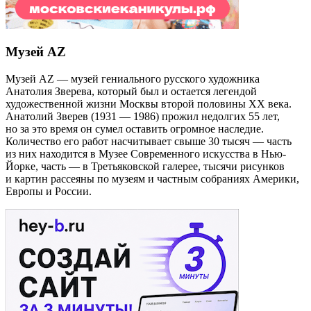
Музей AZ
Музей AZ — музей гениального русского художника
Анатолия Зверева, который был и остается легендой
художественной жизни Москвы второй половины ХХ века.
Анатолий Зверев (1931 — 1986) прожил недолгих 55 лет,
но за это время он сумел оставить огромное наследие.
Количество его работ насчитывает свыше 30 тысяч — часть
из них находится в Музее Современного искусства в Нью-
Йорке, часть — в Третьяковской галерее, тысячи рисунков
и картин рассеяны по музеям и частным собраниях Америки,
Европы и России.