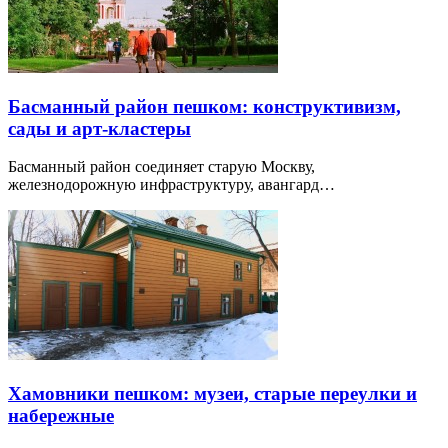
Басманный район пешком: конструктивизм,
сады и арт-кластеры
Басманный район соединяет старую Москву,
железнодорожную инфраструктуру, авангард…
Хамовники пешком: музеи, старые переулки и
набережные