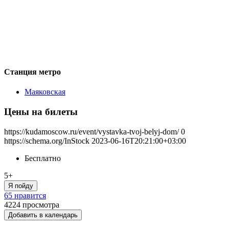
Станция метро
Маяковская
Цены на билеты
https://kudamoscow.ru/event/vystavka-tvoj-belyj-dom/
0
https://schema.org/InStock
2023-06-16T20:21:00+03:00
Бесплатно
5+
Я пойду
65 нравится
4224
просмотра
Добавить в календарь