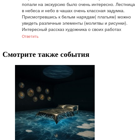
попали на экскурсию было очень интересно. Лестница 
в небеса и небо в чашах очень классная задумка. 
Присмотревшись к белым нарядам( платьям) можно 
увидеть различные элементы (молитвы и рисунки). 
Интересный рассказ художника о своих работах
Ответить
Смотрите также события