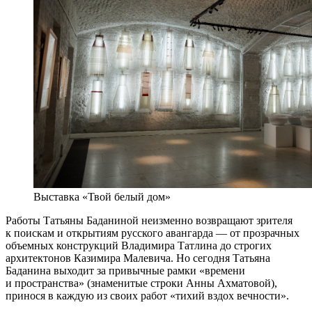
Выставка «Твой белый дом»
Работы Татьяны Баданиной неизменно возвращают зрителя
к поискам и открытиям русского авангарда — от прозрачных
объемных конструкций Владимира Татлина до строгих
архитектонов Казимира Малевича. Но сегодня Татьяна
Баданина выходит за привычные рамки «времени
и пространства» (знаменитые строки Анны Ахматовой),
принося в каждую из своих работ «тихий вздох вечности».