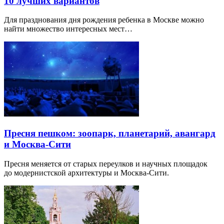
10 лучших вариантов
Для празднования дня рождения ребенка в Москве можно
найти множество интересных мест…
Пресня пешком: зоопарк, планетарий, авангард
и Москва-Сити
Пресня меняется от старых переулков и научных площадок
до модернистской архитектуры и Москва-Сити.