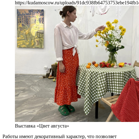
https://kudamoscow.ru/uploads/91dc938fb64753753ebe194fb1
Выставка «Цвет августа»
Работы имеют декоративный характер, что позволяет