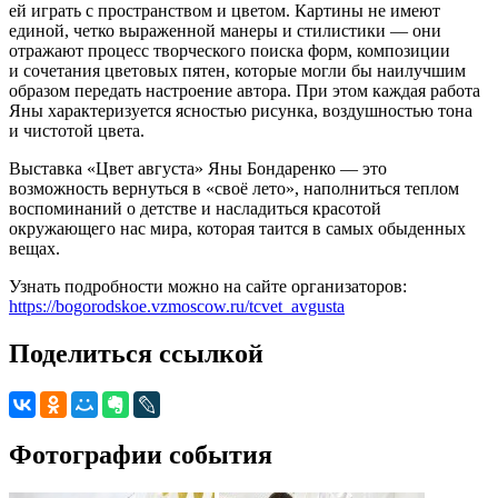
ей играть с пространством и цветом. Картины не имеют
единой, четко выраженной манеры и стилистики — они
отражают процесс творческого поиска форм, композиции
и сочетания цветовых пятен, которые могли бы наилучшим
образом передать настроение автора. При этом каждая работа
Яны характеризуется ясностью рисунка, воздушностью тона
и чистотой цвета.
Выставка «Цвет августа» Яны Бондаренко — это
возможность вернуться в «своё лето», наполниться теплом
воспоминаний о детстве и насладиться красотой
окружающего нас мира, которая таится в самых обыденных
вещах.
Узнать подробности можно на сайте организаторов:
https://bogorodskoe.vzmoscow.ru/tcvet_avgusta
Поделиться ссылкой
Фотографии события