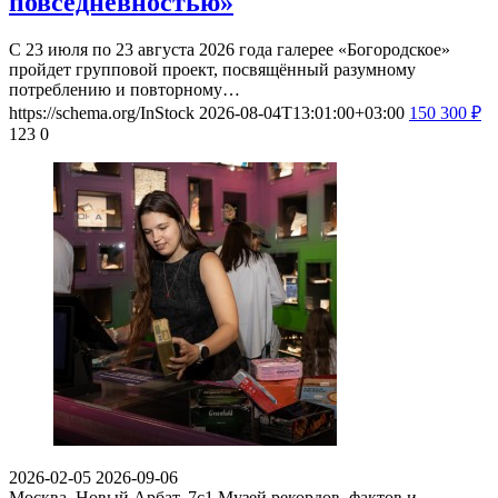
повседневностью»
С 23 июля по 23 августа 2026 года галерее «Богородское»
пройдет групповой проект, посвящённый разумному
потреблению и повторному…
https://schema.org/InStock
2026-08-04T13:01:00+03:00
150
300
₽
123
0
2026-02-05
2026-09-06
Москва, Новый Арбат, 7с1
Музей рекордов, фактов и