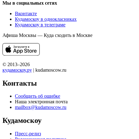
Мы в социальных сетях
Вконтакте
Кудамоскоу в однокласниках
Кудамоскоу в телеграме
Афиша Москвы — Куда сходить в Москве
© 2013–2026
кудамоскоу.ру
| kudamoscow.ru
Контакты
Сообщить об ошибке
Наша электронная почта
mailbox@kudamoscow.ru
Кудамоскоу
Пресс-релиз