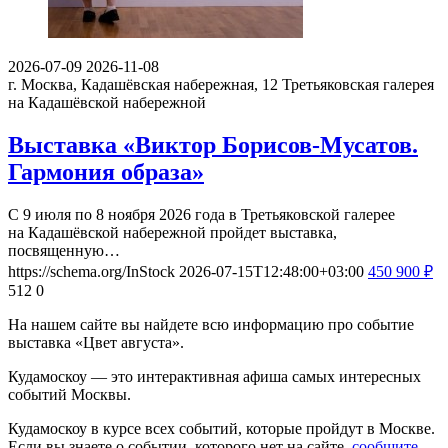
2026-07-09
2026-11-08
г. Москва, Кадашёвская набережная, 12
Третьяковская галерея
на Кадашёвской набережной
Выставка «Виктор Борисов-Мусатов.
Гармония образа»
С 9 июля по 8 ноября 2026 года в Третьяковской галерее
на Кадашёвской набережной пройдет выставка,
посвященную…
https://schema.org/InStock
2026-07-15T12:48:00+03:00
450
900
₽
512
0
На нашем сайте вы найдете всю информацию про событие
выставка «Цвет августа».
Кудамоскоу — это интерактивная афиша самых интересных
событий Москвы.
Кудамоскоу в курсе всех событий, которые пройдут в Москве.
Если вы знаете о событии, которого нет на сайте,
сообщите