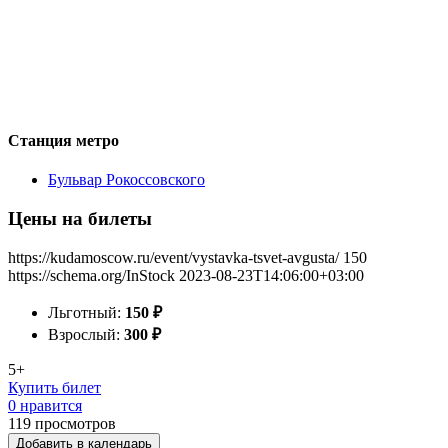
Станция метро
Бульвар Рокоссовского
Цены на билеты
https://kudamoscow.ru/event/vystavka-tsvet-avgusta/
150
https://schema.org/InStock
2023-08-23T14:06:00+03:00
Льготный:
150
₽
Взрослый:
300
₽
5+
Купить билет
0 нравится
119
просмотров
Добавить в календарь