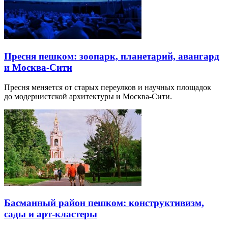
Пресня пешком: зоопарк, планетарий, авангард
и Москва-Сити
Пресня меняется от старых переулков и научных площадок
до модернистской архитектуры и Москва-Сити.
Басманный район пешком: конструктивизм,
сады и арт-кластеры