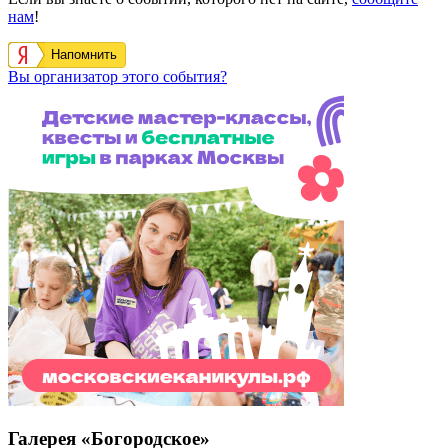
нам
!
Напомнить
Вы организатор этого события?
Галерея «Богородское»