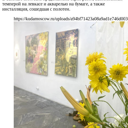
темперой на левкасе и акварелью на бумаге, а также
инсталляция, сошедшая с полотен.
https://kudamoscow.ru/uploads/a94bf71423a08a9ad1e746d003