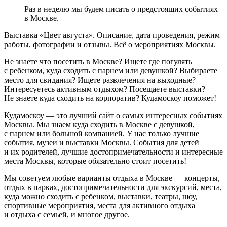
Раз в неделю мы будем писать о предстоящих событиях
в Москве.
Выставка «Цвет августа». Описание, дата проведения, режим
работы, фотографии и отзывы. Всё о мероприятиях Москвы.
Не знаете что посетить в Москве? Ищете где погулять
с ребенком, куда сходить с парнем или девушкой? Выбираете
место для свидания? Ищете развлечения на выходные?
Интересуетесь активным отдыхом? Посещаете выставки?
Не знаете куда сходить на корпоратив? Кудамоскоу поможет!
Кудамоскоу — это лучший сайт о самых интересных событиях
Москвы. Мы знаем куда сходить в Москве с девушкой,
с парнем или большой компанией. У нас только лучшие
события, музеи и выставки Москвы. События для детей
и их родителей, лучшие достопримечательности и интересные
места Москвы, которые обязательно стоит посетить!
Мы советуем любые варианты отдыха в Москве — концерты,
отдых в парках, достопримечательности для экскурсий, места,
куда можно сходить с ребенком, выставки, театры, шоу,
спортивные мероприятия, места для активного отдыха
и отдыха с семьей, и многое другое.