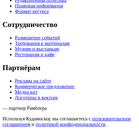
Редакционная политика
Правовая информация
Формат ресурса
Сотрудничество
Размещение событий
Требования к материалам
Музеям и выставкам
Ресторанам и кафе
Партнёрам
Реклама на сайте
Коммерческое предложение
Медиа кит
Логотипы в векторе
— партнер Рамблера
Используя Кудамоскоу, вы соглашаетесь с
пользовательским
соглашением
и
политикой конфиденциальности
.