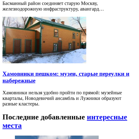
Басманный район соединяет старую Москву,
железнодорожную инфраструктуру, авангард…
Хамовники пешком: музеи, старые переулки и
набережные
Хамовники нельзя удобно пройти по прямой: музейные
кварталы, Новодевичий ансамбль и Лужники образуют
разные кластеры.
Последние добавленные
интересные
места