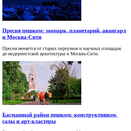
Пресня пешком: зоопарк, планетарий, авангард
и Москва-Сити
Пресня меняется от старых переулков и научных площадок
до модернистской архитектуры и Москва-Сити.
Басманный район пешком: конструктивизм,
сады и арт-кластеры