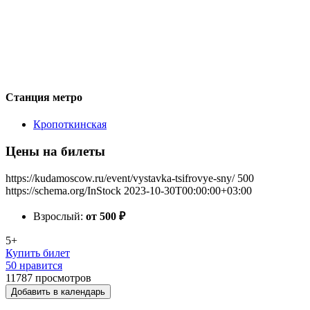
Станция метро
Кропоткинская
Цены на билеты
https://kudamoscow.ru/event/vystavka-tsifrovye-sny/
500
https://schema.org/InStock
2023-10-30T00:00:00+03:00
Взрослый:
от 500
₽
5+
Купить билет
50 нравится
11787
просмотров
Добавить в календарь