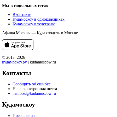
Мы в социальных сетях
Вконтакте
Кудамоскоу в однокласниках
Кудамоскоу в телеграме
Афиша Москвы — Куда сходить в Москве
© 2013–2026
кудамоскоу.ру
| kudamoscow.ru
Контакты
Сообщить об ошибке
Наша электронная почта
mailbox@kudamoscow.ru
Кудамоскоу
Пресс-релиз