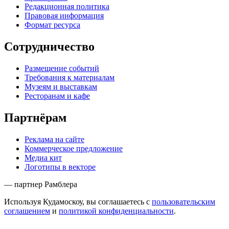
Редакционная политика
Правовая информация
Формат ресурса
Сотрудничество
Размещение событий
Требования к материалам
Музеям и выставкам
Ресторанам и кафе
Партнёрам
Реклама на сайте
Коммерческое предложение
Медиа кит
Логотипы в векторе
— партнер Рамблера
Используя Кудамоскоу, вы соглашаетесь с
пользовательским
соглашением
и
политикой конфиденциальности
.