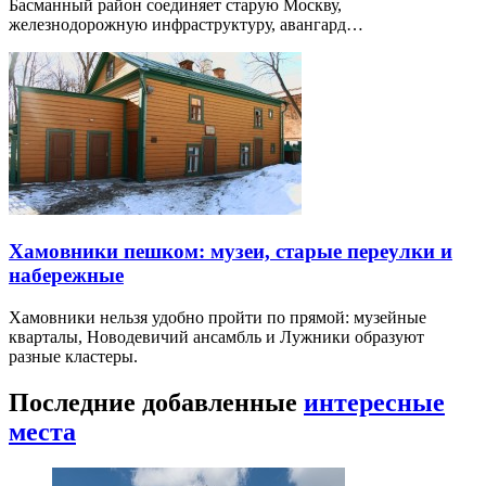
Басманный район соединяет старую Москву,
железнодорожную инфраструктуру, авангард…
Хамовники пешком: музеи, старые переулки и
набережные
Хамовники нельзя удобно пройти по прямой: музейные
кварталы, Новодевичий ансамбль и Лужники образуют
разные кластеры.
Последние добавленные
интересные
места