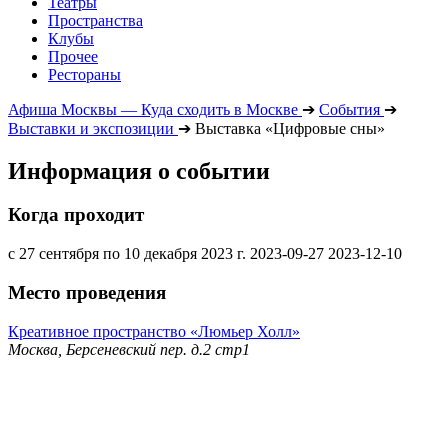
Театры
Пространства
Клубы
Прочее
Рестораны
Афиша Москвы — Куда сходить в Москве
➔
События
➔
Выставки и экспозиции
➔
Выставка «Цифровые сны»
Информация о событии
Когда проходит
с 27 сентября по 10 декабря 2023 г.
2023-09-27
2023-12-10
Место проведения
Креативное пространство «Люмьер Холл»
Москва, Берсеневский пер. д.2 стр1