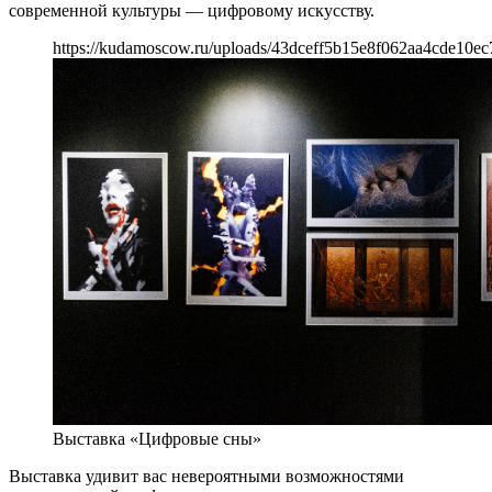
современной культуры — цифровому искусству.
https://kudamoscow.ru/uploads/43dceff5b15e8f062aa4cde10ec
Выставка «Цифровые сны»
Выставка удивит вас невероятными возможностями