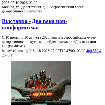
2026-07-10
2026-08-30
Москва, ул. Делегатская, д. 3
Всероссийский музей
декоративного искусства
Выставка «Два века нон-
конформизма»
С 10 июля по 30 августа 2026 года в Всероссийском музее
декоративного искусства пройдет выставка «Два века нон-
конформизма».
https://schema.org/InStock
2026-07-02T12:47:00+03:00
400
550
₽
2078
1