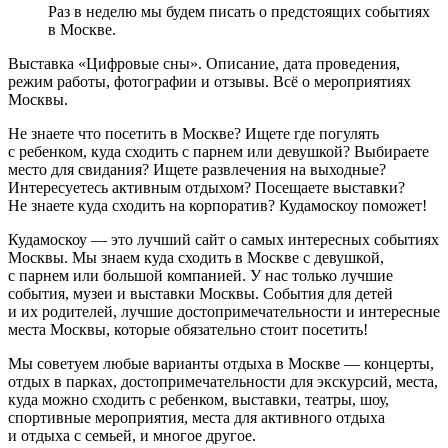
Раз в неделю мы будем писать о предстоящих событиях
в Москве.
Выставка «Цифровые сны». Описание, дата проведения,
режим работы, фотографии и отзывы. Всё о мероприятиях
Москвы.
Не знаете что посетить в Москве? Ищете где погулять
с ребенком, куда сходить с парнем или девушкой? Выбираете
место для свидания? Ищете развлечения на выходные?
Интересуетесь активным отдыхом? Посещаете выставки?
Не знаете куда сходить на корпоратив? Кудамоскоу поможет!
Кудамоскоу — это лучший сайт о самых интересных событиях
Москвы. Мы знаем куда сходить в Москве с девушкой,
с парнем или большой компанией. У нас только лучшие
события, музеи и выставки Москвы. События для детей
и их родителей, лучшие достопримечательности и интересные
места Москвы, которые обязательно стоит посетить!
Мы советуем любые варианты отдыха в Москве — концерты,
отдых в парках, достопримечательности для экскурсий, места,
куда можно сходить с ребенком, выставки, театры, шоу,
спортивные мероприятия, места для активного отдыха
и отдыха с семьей, и многое другое.