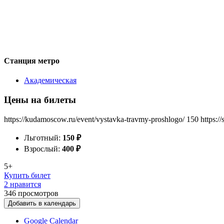
Станция метро
Академическая
Цены на билеты
https://kudamoscow.ru/event/vystavka-travmy-proshlogo/
150
https:/
Льготный:
150
₽
Взрослый:
400
₽
5+
Купить билет
2 нравится
346
просмотров
Добавить в календарь
Google Calendar