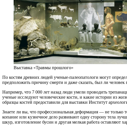
Выставка «Травмы прошлого»
По костям древних людей ученые-палеопатологи могут определи
предположить причину смерти и даже сказать, был ли челове
Например, что 7 000 лет назад люди умели проводить трепанаци
ученые исследуют человеческие кости, и какие истории из жи
образцы костей предоставили для выставки Институт археоло
Знаете ли вы, что профессиональная деформация — не только т
копание или кузнечное дело развивают одну сторону тела лучш
шкур, изготовление бусин и другая мелкая работа оставляют х