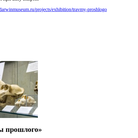
darwinmuseum.ru/projects/exhibition/travmy-proshlogo
ы прошлого»