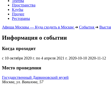
Театры
Пространства
Клубы
Прочее
Рестораны
Афиша Москвы — Куда сходить в Москве
➔
События
➔
Выста
Информация о событии
Когда проходит
с 10 октября 2020 г. по 4 апреля 2021 г.
2020-10-10
2020-11-12
Место проведения
Государственный Дарвиновский музей
Москва, ул. Вавилова, 57