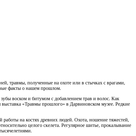
ей, травмы, полученные на охоте или в стычках с врагами,
овые факты о нашем прошлом.
и зубы воском и битумом с добавлением трав и волос. Как
ая выставка «Травмы прошлого» в Дарвиновском музее. Редкие
й работы на костях древних людей. Охота, ношение тяжестей,
тносительно целого скелета. Регулярное шитье, прокалывание
 тысячелетиями.