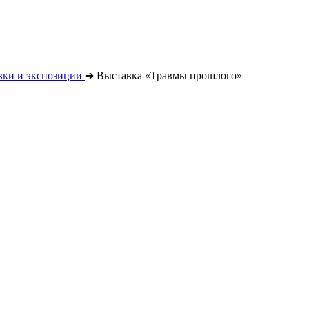
вки и экспозиции
➔
Выставка «Травмы прошлого»