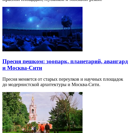
Пресня пешком: зоопарк, планетарий, авангард
и Москва-Сити
Пресня меняется от старых переулков и научных площадок
до модернистской архитектуры и Москва-Сити.