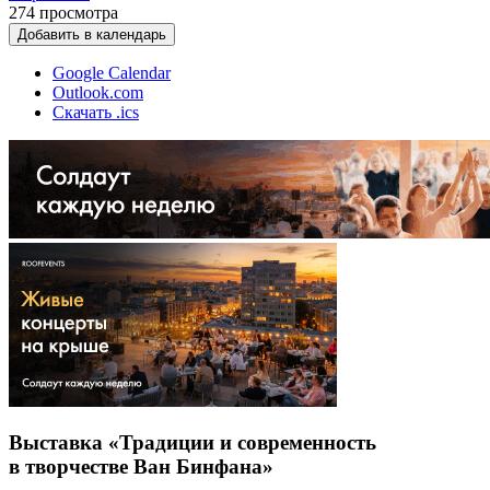
274
просмотра
Добавить в календарь
Google Calendar
Outlook.com
Скачать .ics
Выставка «Традиции и современность
в творчестве Ван Бинфана»