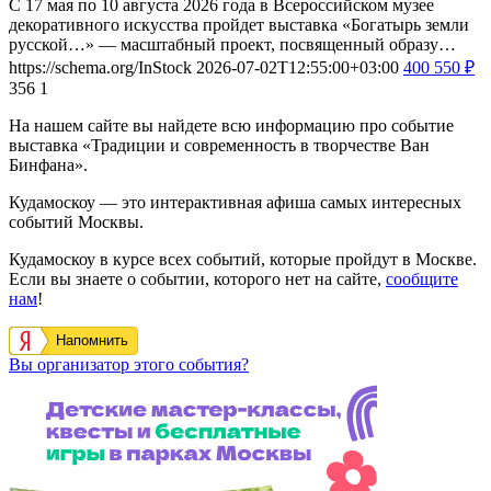
С 17 мая по 10 августа 2026 года в Всероссийском музее
декоративного искусства пройдет выставка «Богатырь земли
русской…» — масштабный проект, посвященный образу…
https://schema.org/InStock
2026-07-02T12:55:00+03:00
400
550
₽
356
1
На нашем сайте вы найдете всю информацию про событие
выставка «Традиции и современность в творчестве Ван
Бинфана».
Кудамоскоу — это интерактивная афиша самых интересных
событий Москвы.
Кудамоскоу в курсе всех событий, которые пройдут в Москве.
Если вы знаете о событии, которого нет на сайте,
сообщите
нам
!
Напомнить
Вы организатор этого события?