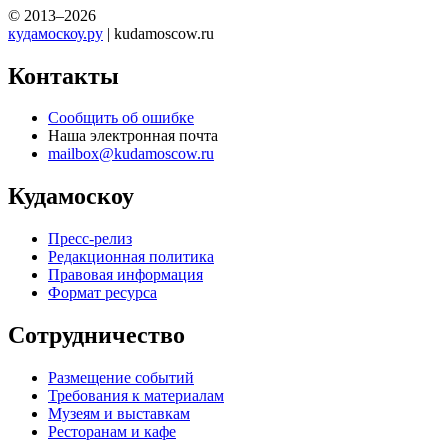
© 2013–2026
кудамоскоу.ру
| kudamoscow.ru
Контакты
Сообщить об ошибке
Наша электронная почта
mailbox@kudamoscow.ru
Кудамоскоу
Пресс-релиз
Редакционная политика
Правовая информация
Формат ресурса
Сотрудничество
Размещение событий
Требования к материалам
Музеям и выставкам
Ресторанам и кафе