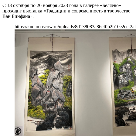
С 13 октября по 26 ноября 2023 года в галерее «Беляево»
проходит выставка «Традиции и современность в творчестве
Ван Бинфана».
https://kudamoscow.ru/uploads/8d138083a86cf0b2b10e2ccf2a