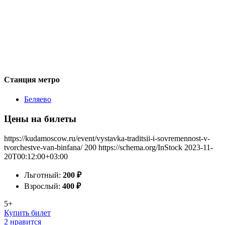
Станция метро
Беляево
Цены на билеты
https://kudamoscow.ru/event/vystavka-traditsii-i-sovremennost-v-
tvorchestve-van-binfana/
200
https://schema.org/InStock
2023-11-
20T00:12:00+03:00
Льготный:
200
₽
Взрослый:
400
₽
5+
Купить билет
2 нравится