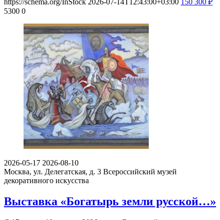
https://schema.org/InStock
2026-07-14T12:43:00+03:00
150
300
₽
5300
0
2026-05-17
2026-08-10
Москва, ул. Делегатская, д. 3
Всероссийский музей
декоративного искусства
Выставка «Богатырь земли русской…»