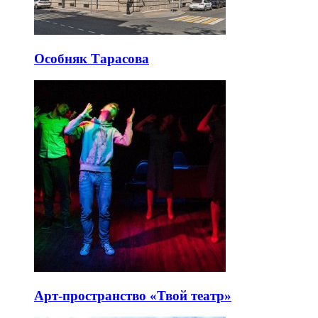
Особняк Тарасова
Арт-пространство «Твой театр»