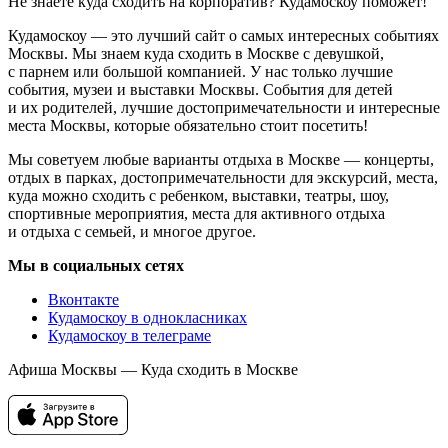
Не знаете куда сходить на корпоратив? Кудамоскоу поможет!
Кудамоскоу — это лучший сайт о самых интересных событиях
Москвы. Мы знаем куда сходить в Москве с девушкой,
с парнем или большой компанией. У нас только лучшие
события, музеи и выставки Москвы. События для детей
и их родителей, лучшие достопримечательности и интересные
места Москвы, которые обязательно стоит посетить!
Мы советуем любые варианты отдыха в Москве — концерты,
отдых в парках, достопримечательности для экскурсий, места,
куда можно сходить с ребенком, выставки, театры, шоу,
спортивные мероприятия, места для активного отдыха
и отдыха с семьей, и многое другое.
Мы в социальных сетях
Вконтакте
Кудамоскоу в однокласниках
Кудамоскоу в телеграме
Афиша Москвы — Куда сходить в Москве