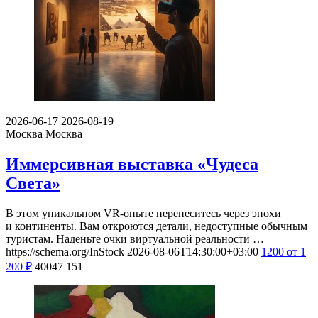
2026-06-17
2026-08-19
Москва
Москва
Иммерсивная выставка «Чудеса
Света»
В этом уникальном VR-опыте перенеситесь через эпохи
и континенты. Вам откроются детали, недоступные обычным
туристам. Наденьте очки виртуальной реальности …
https://schema.org/InStock
2026-08-06T14:30:00+03:00
1200
от 1
200
₽
40047
151