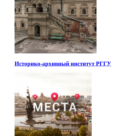
Историко-архивный институт РГГУ