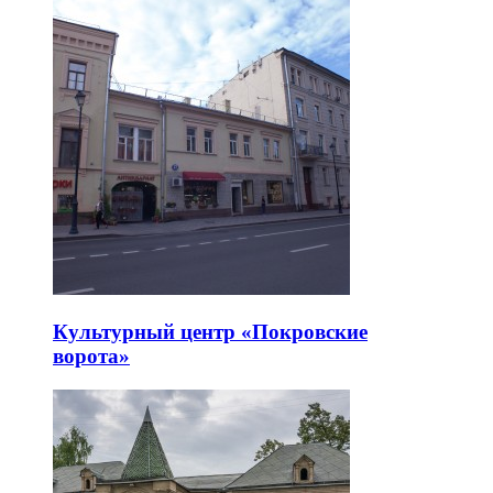
Культурный центр «Покровские
ворота»