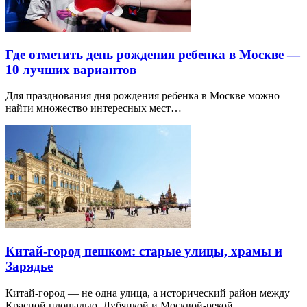
Где отметить день рождения ребенка в Москве —
10 лучших вариантов
Для празднования дня рождения ребенка в Москве можно
найти множество интересных мест…
Китай-город пешком: старые улицы, храмы и
Зарядье
Китай-город — не одна улица, а исторический район между
Красной площадью, Лубянкой и Москвой-рекой.