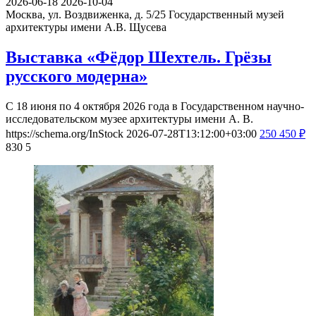
2026-06-18
2026-10-04
Москва, ул. Воздвиженка, д. 5/25
Государственный музей
архитектуры имени А.В. Щусева
Выставка «Фёдор Шехтель. Грёзы
русского модерна»
С 18 июня по 4 октября 2026 года в Государственном научно-
исследовательском музее архитектуры имени А. В.
https://schema.org/InStock
2026-07-28T13:12:00+03:00
250
450
₽
830
5