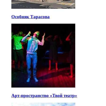
Особняк Тарасова
Арт-пространство «Твой театр»