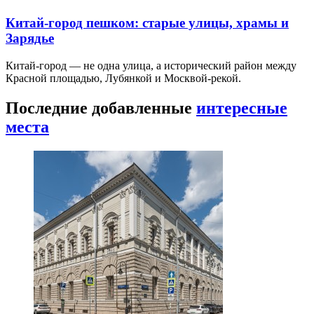
Китай-город пешком: старые улицы, храмы и
Зарядье
Китай-город — не одна улица, а исторический район между
Красной площадью, Лубянкой и Москвой-рекой.
Последние добавленные
интересные
места