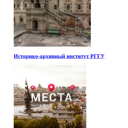
Историко-архивный институт РГГУ