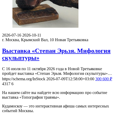
2026-07-16
2026-10-11
г. Москва, Крымский Вал, 10
Новая Третьяковка
Выставка «Степан Эрьзя. Мифология
скульптуры»
С 16 июля по 11 октября 2026 года в Новой Третьяковке
пройдет выставка «Степан Эрьзя. Мифология скульптуры»…
https://schema.org/InStock
2026-07-09T12:58:00+03:00
300
600
₽
4317
6
На нашем сайте вы найдете всю информацию про событие
выставка «Топография травмы».
Кудамоскоу — это интерактивная афиша самых интересных
событий Москвы.