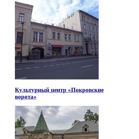
Культурный центр «Покровские
ворота»