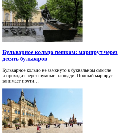
Бульварное кольцо пешком: маршрут через
десять бульваров
Бульварное кольцо не замкнуто в буквальном смысле
и проходит через шумные площади. Полный маршрут
занимает почти…