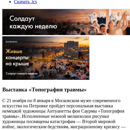
Скачать .ics
Выставка «Топография травмы»
С 21 ноября по 8 января в Московском музее современного
искусства на Петровке пройдет персональная выставка
немецкой художницы Антуанетты фон Саурмы «Топография
травмы». Исполненные нежной меланхолии рисунки
художницы посвящены катастрофам — Второй мировой
войне, экологическим бедствиям, миграционному кризису —