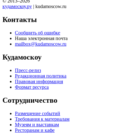
© 2013–2026
кудамоскоу.ру
| kudamoscow.ru
Контакты
Сообщить об ошибке
Наша электронная почта
mailbox@kudamoscow.ru
Кудамоскоу
Пресс-релиз
Редакционная политика
Правовая информация
Формат ресурса
Сотрудничество
Размещение событий
Требования к материалам
Музеям и выставкам
Ресторанам и кафе