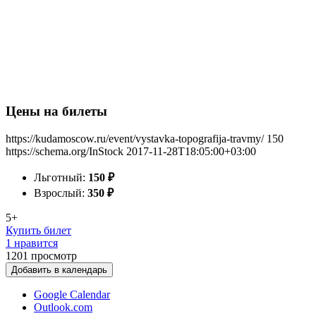
Цены на билеты
https://kudamoscow.ru/event/vystavka-topografija-travmy/
150
https://schema.org/InStock
2017-11-28T18:05:00+03:00
Льготный:
150
₽
Взрослый:
350
₽
5+
Купить билет
1 нравится
1201
просмотр
Добавить в календарь
Google Calendar
Outlook.com