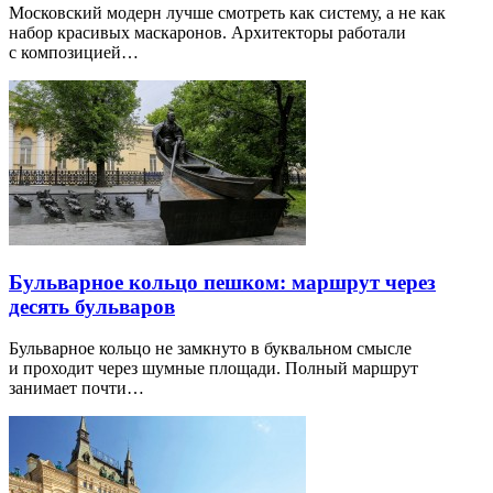
Московский модерн лучше смотреть как систему, а не как
набор красивых маскаронов. Архитекторы работали
с композицией…
Бульварное кольцо пешком: маршрут через
десять бульваров
Бульварное кольцо не замкнуто в буквальном смысле
и проходит через шумные площади. Полный маршрут
занимает почти…