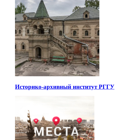
Историко-архивный институт РГГУ