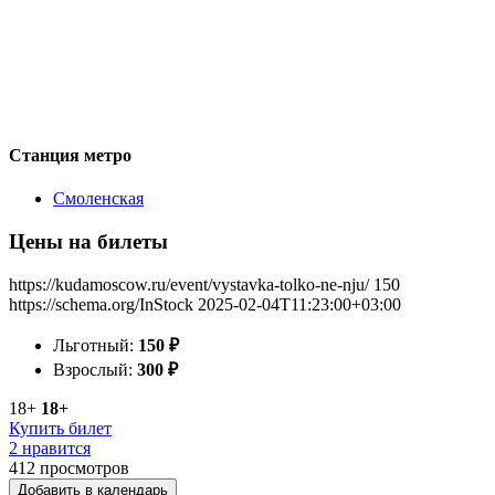
Станция метро
Смоленская
Цены на билеты
https://kudamoscow.ru/event/vystavka-tolko-ne-nju/
150
https://schema.org/InStock
2025-02-04T11:23:00+03:00
Льготный:
150
₽
Взрослый:
300
₽
18+
18+
Купить билет
2 нравится
412
просмотров
Добавить в календарь