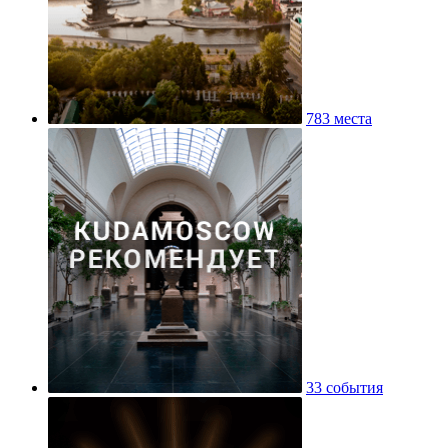
783 места
33 события