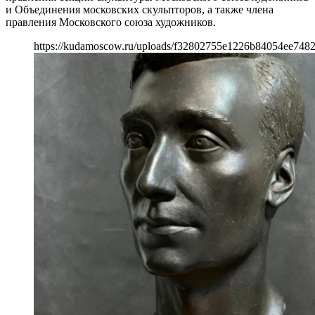
и Объединения московских скульпторов, а также члена
правления Московского союза художников.
https://kudamoscow.ru/uploads/f32802755e1226b84054ee748