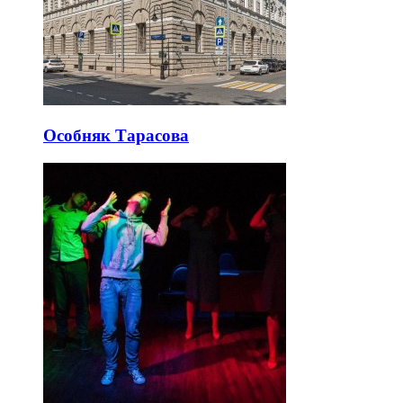
Особняк Тарасова