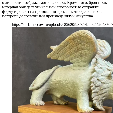
о личности изображаемого человека. Кроме того, бронза как
материал обладает уникальной способностью сохранять
форму и детали на протяжении времени, что делает такие
портреты долговечными произведениями искусства.
https://kudamoscow.ru/uploads/e85620f98f854ad9e542d4876f