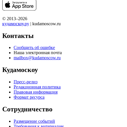
© 2013–2026
кудамоскоу.ру
| kudamoscow.ru
Контакты
Сообщить об ошибке
Наша электронная почта
mailbox@kudamoscow.ru
Кудамоскоу
Пресс-релиз
Редакционная политика
Правовая информация
Формат ресурса
Сотрудничество
Размещение событий
Требования к материалам