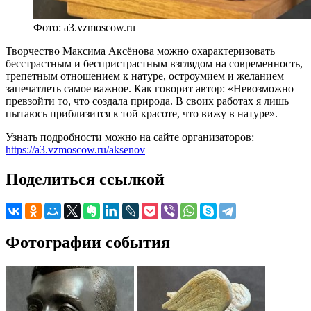
Фото: a3.vzmoscow.ru
Творчество Максима Аксёнова можно охарактеризовать
бесстрастным и беспристрастным взглядом на современность,
трепетным отношением к натуре, остроумием и желанием
запечатлеть самое важное. Как говорит автор: «Невозможно
превзойти то, что создала природа. В своих работах я лишь
пытаюсь приблизится к той красоте, что вижу в натуре».
Узнать подробности можно на сайте организаторов:
https://a3.vzmoscow.ru/aksenov
Поделиться ссылкой
Фотографии события