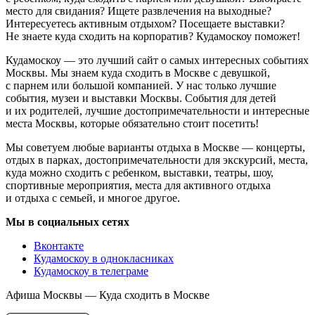
место для свидания? Ищете развлечения на выходные?
Интересуетесь активным отдыхом? Посещаете выставки?
Не знаете куда сходить на корпоратив? Кудамоскоу поможет!
Кудамоскоу — это лучший сайт о самых интересных событиях
Москвы. Мы знаем куда сходить в Москве с девушкой,
с парнем или большой компанией. У нас только лучшие
события, музеи и выставки Москвы. События для детей
и их родителей, лучшие достопримечательности и интересные
места Москвы, которые обязательно стоит посетить!
Мы советуем любые варианты отдыха в Москве — концерты,
отдых в парках, достопримечательности для экскурсий, места,
куда можно сходить с ребенком, выставки, театры, шоу,
спортивные мероприятия, места для активного отдыха
и отдыха с семьей, и многое другое.
Мы в социальных сетях
Вконтакте
Кудамоскоу в однокласниках
Кудамоскоу в телеграме
Афиша Москвы — Куда сходить в Москве