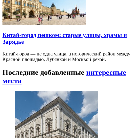
Китай-город пешком: старые улицы, храмы и
Зарядье
Китай-город — не одна улица, а исторический район между
Красной площадью, Лубянкой и Москвой-рекой.
Последние добавленные
интересные
места