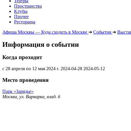
Театры
Пространства
Клубы
Прочее
Рестораны
Афиша Москвы — Куда сходить в Москве
➔
События
➔
Выста
Информация о событии
Когда проходит
с 28 апреля по 12 мая 2024 г.
2024-04-28
2024-05-12
Место проведения
Парк «Зарядье»
Москва, ул. Варварка, влад. 6