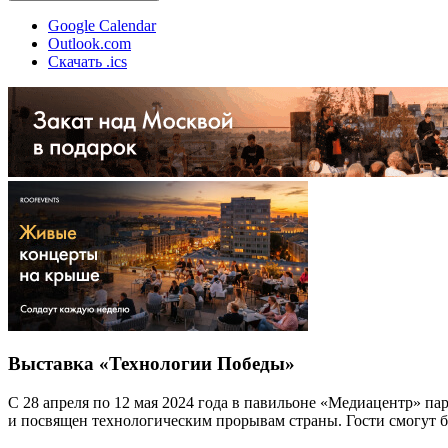
Google Calendar
Outlook.com
Скачать .ics
Выставка «Технологии Победы»
С 28 апреля по 12 мая 2024 года в павильоне «Медиацентр» п
и посвящен технологическим прорывам страны. Гости смогут бо