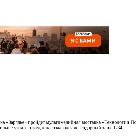
арка «Зарядье» пройдет мультимедийная выставка «Технологии 
льше узнать о том, как создавался легендарный танк Т-34.