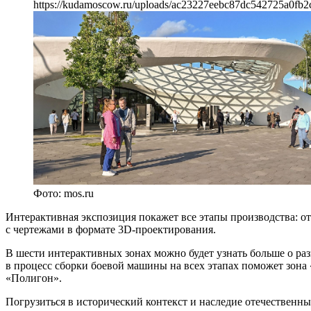
https://kudamoscow.ru/uploads/ac23227eebc87dc542725a0fb2
Фото: mos.ru
Интерактивная экспозиция покажет все этапы производства: о
с чертежами в формате 3D-проектирования.
В шести интерактивных зонах можно будет узнать больше о раз
в процесс сборки боевой машины на всех этапах поможет зона
«Полигон».
Погрузиться в исторический контекст и наследие отечественн