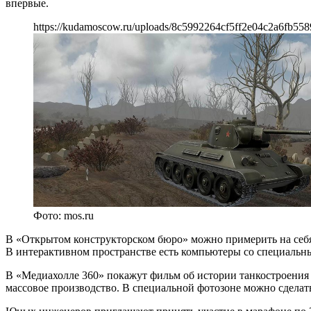
впервые.
https://kudamoscow.ru/uploads/8c5992264cf5ff2e04c2a6fb558
Фото: mos.ru
В «Открытом конструкторском бюро» можно примерить на себя
В интерактивном пространстве есть компьютеры со специаль
В «Медиахолле 360» покажут фильм об истории танкостроения и
массовое производство. В специальной фотозоне можно сделат