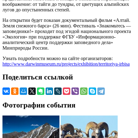
воображение: от тайги до тундры, от цветущих альпийских
лугов до опустыненных степей.
На открытии будет показан документальный фильм «Алтай.
Земля снежного барса» (26 мин). Фестиваль «Знакомьтесь —
заповедники!» проходит под эгидой национального проекта
«Экология» при поддержке ФГБУ «Информационно-
аналитический центр поддержки заповедного дела»
Минприроды России.
Узнать подробности можно на сайте организаторов:
http://www.darwinmuseum.ru/projects/exhibition/territoriya-irbisa
Поделиться ссылкой
Фотографии события