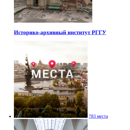
Историко-архивный институт РГГУ
783 места