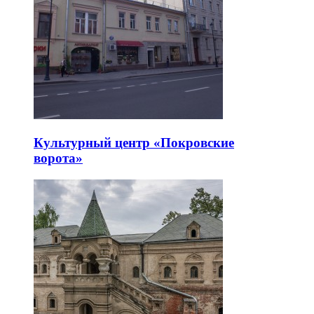
Культурный центр «Покровские
ворота»