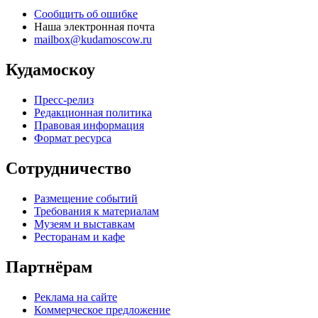
Сообщить об ошибке
Наша электронная почта
mailbox@kudamoscow.ru
Кудамоскоу
Пресс-релиз
Редакционная политика
Правовая информация
Формат ресурса
Сотрудничество
Размещение событий
Требования к материалам
Музеям и выставкам
Ресторанам и кафе
Партнёрам
Реклама на сайте
Коммерческое предложение