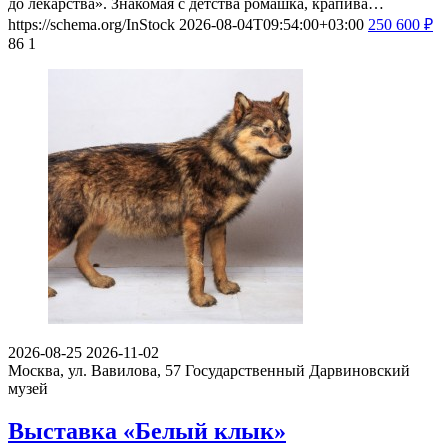
до лекарства». Знакомая с детства ромашка, крапива…
https://schema.org/InStock
2026-08-04T09:54:00+03:00
250
600
₽
86
1
2026-08-25
2026-11-02
Москва, ул. Вавилова, 57
Государственный Дарвиновский
музей
Выставка «Белый клык»