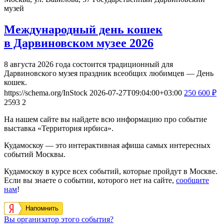
музей
Международный день кошек
в Дарвиновском музее 2026
8 августа 2026 года состоится традиционный для
Дарвиновского музея праздник всеобщих любимцев — День
кошек.
https://schema.org/InStock
2026-07-27T09:04:00+03:00
250
600
₽
2593
2
На нашем сайте вы найдете всю информацию про событие
выставка «Территория ирбиса».
Кудамоскоу — это интерактивная афиша самых интересных
событий Москвы.
Кудамоскоу в курсе всех событий, которые пройдут в Москве.
Если вы знаете о событии, которого нет на сайте,
сообщите
нам
!
Напомнить
Вы организатор этого события?