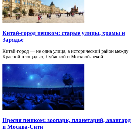
Китай-город пешком: старые улицы, храмы и
Зарядье
Китай-город — не одна улица, а исторический район между
Красной площадью, Лубянкой и Москвой-рекой.
Пресня пешком: зоопарк, планетарий, авангард
и Москва-Сити