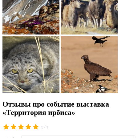
Отзывы про событие выставка
«Территория ирбиса»
/
5
1