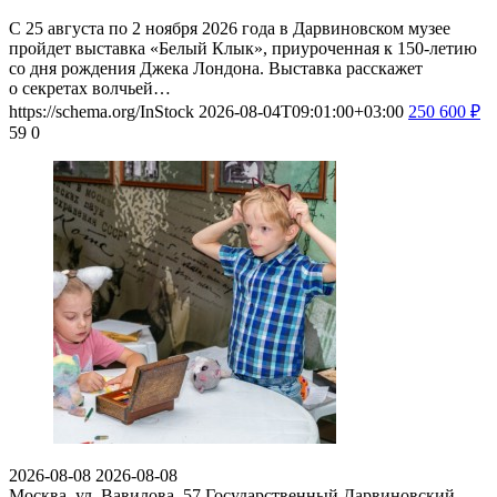
С 25 августа по 2 ноября 2026 года в Дарвиновском музее
пройдет выставка «Белый Клык», приуроченная к 150-летию
со дня рождения Джека Лондона. Выставка расскажет
о секретах волчьей…
https://schema.org/InStock
2026-08-04T09:01:00+03:00
250
600
₽
59
0
2026-08-08
2026-08-08
Москва, ул. Вавилова, 57
Государственный Дарвиновский