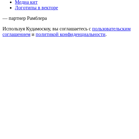
Медиа кит
Логотипы в векторе
— партнер Рамблера
Используя Кудамоскоу, вы соглашаетесь с
пользовательским
соглашением
и
политикой конфиденциальности
.