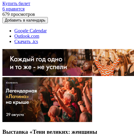
Купить билет
6 нравится
679
просмотров
Добавить в календарь
Google Calendar
Outlook.com
Скачать .ics
Выставка «Тени великих: женщины