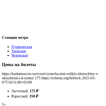
Станция метро
Пушкинская
Тверская
Чеховская
Цены на билеты
https://kudamoscow.ru/event/vystavka-teni-velikix-zhenschiny-v-
okruzhenii-i-d-sytina/
175
https://schema.org/InStock
2025-03-
07T10:51:00+03:00
Льготный:
175
₽
Взрослый:
350
₽
5+