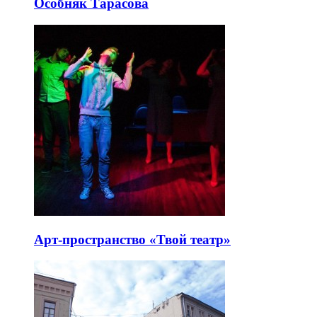
Особняк Тарасова
Арт-пространство «Твой театр»