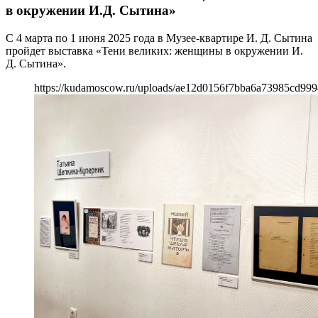
в окружении И.Д. Сытина»
С 4 марта по 1 июня 2025 года в Музее-квартире И. Д. Сытина
пройдет выставка «Тени великих: женщины в окружении И.
Д. Сытина».
https://kudamoscow.ru/uploads/ae12d0156f7bba6a73985cd999