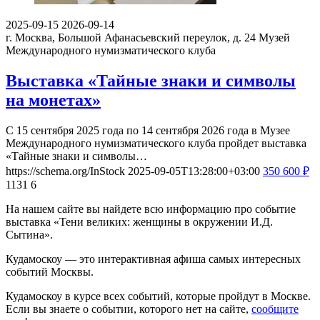
2025-09-15
2026-09-14
г. Москва, Большой Афанасьевский переулок, д. 24
Музей
Международного нумизматического клуба
Выставка «Тайные знаки и символы
на монетах»
С 15 сентября 2025 года по 14 сентября 2026 года в Музее
Международного нумизматического клуба пройдет выставка
«Тайные знаки и символы…
https://schema.org/InStock
2025-09-05T13:28:00+03:00
350
600
₽
1131
6
На нашем сайте вы найдете всю информацию про событие
выставка «Тени великих: женщины в окружении И.Д.
Сытина».
Кудамоскоу — это интерактивная афиша самых интересных
событий Москвы.
Кудамоскоу в курсе всех событий, которые пройдут в Москве.
Если вы знаете о событии, которого нет на сайте,
сообщите