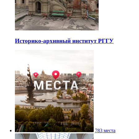
Историко-архивный институт РГГУ
783 места