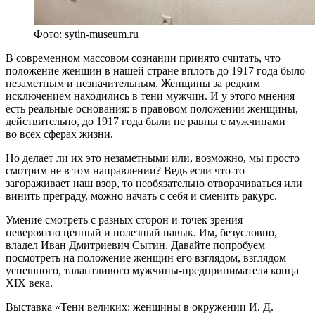
Фото: sytin-museum.ru
В современном массовом сознании принято считать, что
положение женщин в нашей стране вплоть до 1917 года было
незаметным и незначительным. Женщины за редким
исключением находились в тени мужчин. И у этого мнения
есть реальные основания: в правовом положении женщины,
действительно, до 1917 года были не равны с мужчинами
во всех сферах жизни.
Но делает ли их это незаметными или, возможно, мы просто
смотрим не в том направлении? Ведь если что-то
загораживает наш взор, то необязательно отворачиваться или
винить преграду, можно начать с себя и сменить ракурс.
Умение смотреть с разных сторон и точек зрения —
невероятно ценный и полезный навык. Им, безусловно,
владел Иван Дмитриевич Сытин. Давайте попробуем
посмотреть на положение женщин его взглядом, взглядом
успешного, талантливого мужчины-предпринимателя конца
XIX века.
Выставка «Тени великих: женщины в окружении И. Д.