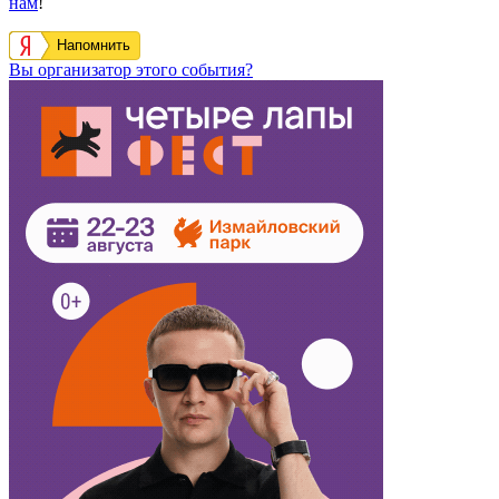
нам
!
Напомнить
Вы организатор этого события?