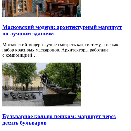
Московский модерн: архитектурный маршрут
по лучшим зданиям
Московский модерн лучше смотреть как систему, а не как
набор красивых маскаронов. Архитекторы работали
с композицией…
Бульварное кольцо пешком: маршрут через
десять бульваров