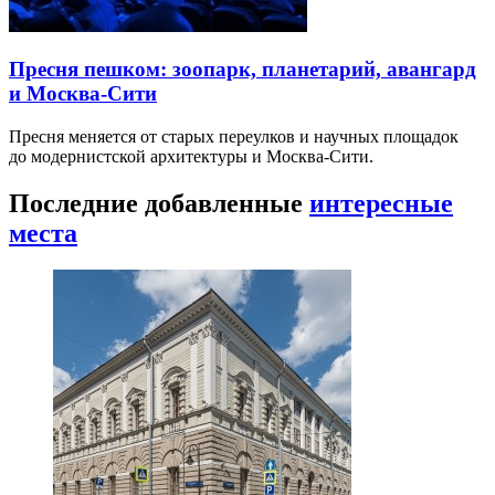
Пресня пешком: зоопарк, планетарий, авангард
и Москва-Сити
Пресня меняется от старых переулков и научных площадок
до модернистской архитектуры и Москва-Сити.
Последние добавленные
интересные
места