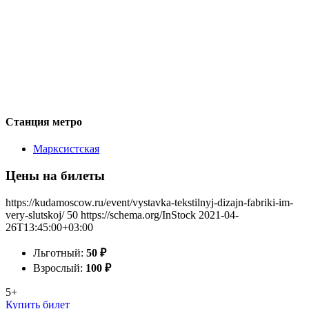
Станция метро
Марксистская
Цены на билеты
https://kudamoscow.ru/event/vystavka-tekstilnyj-dizajn-fabriki-im-
very-slutskoj/
50
https://schema.org/InStock
2021-04-
26T13:45:00+03:00
Льготный:
50
₽
Взрослый:
100
₽
5+
Купить билет