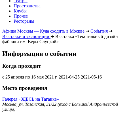
Театры
Пространства
Клубы
Прочее
Рестораны
Афиша Москвы — Куда сходить в Москве
➔
События
➔
Выставки и экспозиции
➔
Выставка «Текстильный дизайн
фабрики им. Веры Слуцкой»
Информация о событии
Когда проходит
с 25 апреля по 16 мая 2021 г.
2021-04-25
2021-05-16
Место проведения
Галерея «ЗДЕСЬ на Таганке»
Москва, ул. Таганская, 31/22 (вход с Большой Андроньевской
улицы)