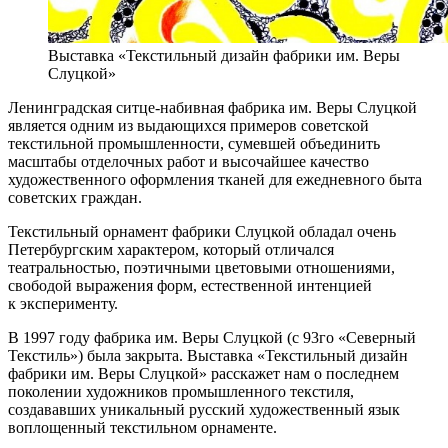
Выставка «Текстильный дизайн фабрики им. Веры
Слуцкой»
Ленинградская ситце-набивная фабрика им. Веры Слуцкой
является одним из выдающихся примеров советской
текстильной промышленности, сумевшей объединить
масштабы отделочных работ и высочайшее качество
художественного оформления тканей для ежедневного быта
советских граждан.
Текстильный орнамент фабрики Слуцкой обладал очень
Петербургским характером, который отличался
театральностью, поэтичными цветовыми отношениями,
свободой выражения форм, естественной интенцией
к эксперименту.
В 1997 году фабрика им. Веры Слуцкой (с 93го «Северный
Текстиль») была закрыта. Выставка «Текстильный дизайн
фабрики им. Веры Слуцкой» расскажет нам о последнем
поколении художников промышленного текстиля,
создававших уникальный русский художественный язык
воплощенный текстильном орнаменте.