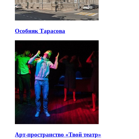
Особняк Тарасова
Арт-пространство «Твой театр»