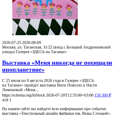
2026-07-25
2026-08-09
Москва, ул. Таганская, 31/22 (вход с Большой Андроньевской
улицы)
Галерея «ЗДЕСЬ на Таганке»
Выставка «Меня никогда не похищали
инопланетяне»
С 25 июля по 9 августа 2026 года в Галерее «ЗДЕСЬ
на Таганке» пройдет выставка Вити Повезло и Насти
Лимоновой «Меня…
https://schema.org/InStock
2026-07-20T12:35:00+03:00
150
300
₽
418
1
На нашем сайте вы найдете всю информацию про событие
выставка «Текстильный дизайн фабрики им. Веры Слуцкой».