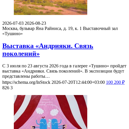
2026-07-03
2026-08-23
Москва, бульвар Яна Райниса, д. 19, к. 1
Выставочный зал
«Тушино»
Выставка «Андрияки. Связь
поколений»
С 3 июля по 23 августа 2026 года в галерее «Тушино» пройдет
выставка «Андрияки. Связь поколений». В экспозиции будут
представлены работы…
https://schema.org/InStock
2026-07-20T12:44:00+03:00
100
200
₽
826
3