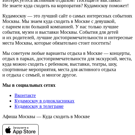
Интересуетесь активным отдыхом? Посещаете выставки?
Не знаете куда сходить на корпоратив? Кудамоскоу поможет!
Кудамоскоу — это лучший сайт о самых интересных событиях
Москвы. Мы знаем куда сходить в Москве с девушкой,
с парнем или большой компанией. У нас только лучшие
события, музеи и выставки Москвы. События для детей
и их родителей, лучшие достопримечательности и интересные
места Москвы, которые обязательно стоит посетить!
Мы советуем любые варианты отдыха в Москве — концерты,
отдых в парках, достопримечательности для экскурсий, места,
куда можно сходить с ребенком, выставки, театры, шоу,
спортивные мероприятия, места для активного отдыха
и отдыха с семьей, и многое другое.
Мы в социальных сетях
Вконтакте
Кудамоскоу в однокласниках
Кудамоскоу в телеграме
Афиша Москвы — Куда сходить в Москве