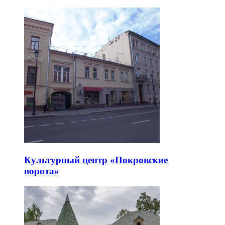
Культурный центр «Покровские
ворота»