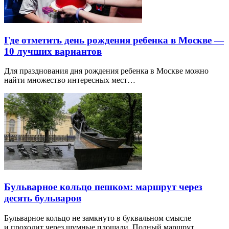
Где отметить день рождения ребенка в Москве —
10 лучших вариантов
Для празднования дня рождения ребенка в Москве можно
найти множество интересных мест…
Бульварное кольцо пешком: маршрут через
десять бульваров
Бульварное кольцо не замкнуто в буквальном смысле
и проходит через шумные площади. Полный маршрут