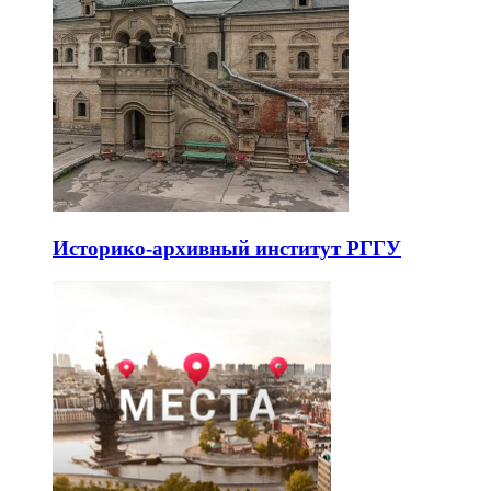
Историко-архивный институт РГГУ