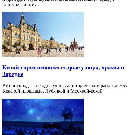
занимает почти…
Китай-город пешком: старые улицы, храмы и
Зарядье
Китай-город — не одна улица, а исторический район между
Красной площадью, Лубянкой и Москвой-рекой.