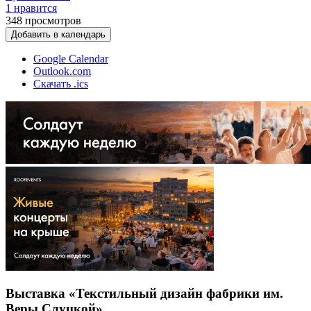
1 нравится
348
просмотров
Добавить в календарь
Google Calendar
Outlook.com
Скачать .ics
Выставка «Текстильный дизайн фабрики им.
Веры Слуцкой»