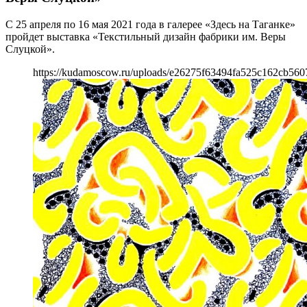
С 25 апреля по 16 мая 2021 года в галерее «Здесь на Таганке»
пройдет выставка «Текстильный дизайн фабрики им. Веры
Слуцкой».
https://kudamoscow.ru/uploads/e26275f63494fa525c162cb560