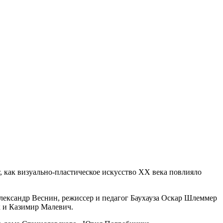
, как визуально-пластическое искусство ХХ века повлияло
лександр Веснин, режиссер и педагог Баухауза Оскар Шлеммер
 и Казимир Малевич.