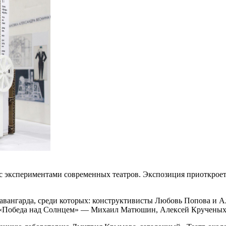
 с экспериментами современных театров. Экспозиция приоткроет
авангарда, среди которых: конструктивисты Любовь Попова и А
у «Победа над Солнцем» — Михаил Матюшин, Алексей Крученых