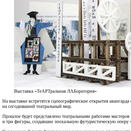
Выставка «ТеАРТральная ЛАБоратория»
На выставке встретятся сценографические открытия авангарда
на сегодняшний театральный мир.
Прошлое будет представлено театральными работами мастеров 
и три фигуры, создавшие эпохальную футуристическую опер