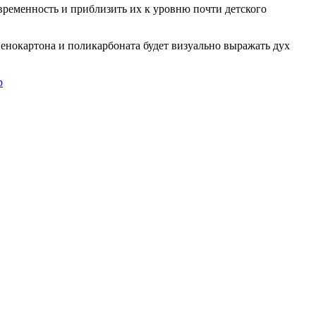
овременность и приблизить их к уровню почти детского
.
енокартона и поликарбоната будет визуально выражать дух
p