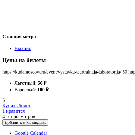
Станция метро
Выхино
Цены на билеты
https://kudamoscow.ru/event/vystavka-teartralnaja-laboratorija/
50
htt
Льготный:
50
₽
Взрослый:
100
₽
5+
Купить билет
1 нравится
417
просмотров
Добавить в календарь
Google Calendar