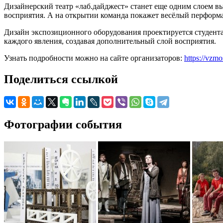
Дизайнерский театр «лаб.дайджест» станет еще одним слоем вы
восприятия. А на открытии команда покажет весёлый перфор
Дизайн экспозиционного оборудования проектируется студента
каждого явления, создавая дополнительный слой восприятия.
Узнать подробности можно на сайте организаторов:
https://vzmo
Поделиться ссылкой
Фотографии события