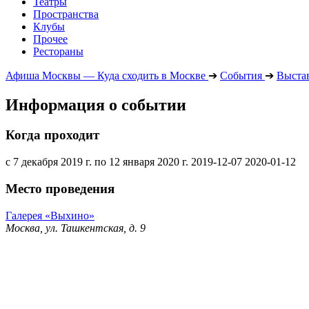
Театры
Пространства
Клубы
Прочее
Рестораны
Афиша Москвы — Куда сходить в Москве
➔
События
➔
Выста
Информация о событии
Когда проходит
с 7 декабря 2019 г. по 12 января 2020 г.
2019-12-07
2020-01-12
Место проведения
Галерея «Выхино»
Москва, ул. Ташкентская, д. 9