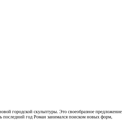
 новой городской скульптуры. Это своеобразное предложение
есь последний год Роман занимался поиском новых форм,