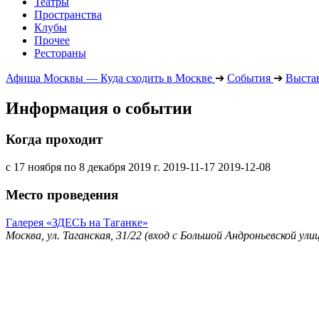
Театры
Пространства
Клубы
Прочее
Рестораны
Афиша Москвы — Куда сходить в Москве
➔
События
➔
Выста
Информация о событии
Когда проходит
с 17 ноября по 8 декабря 2019 г.
2019-11-17
2019-12-08
Место проведения
Галерея «ЗДЕСЬ на Таганке»
Москва, ул. Таганская, 31/22 (вход с Большой Андроньевской ули