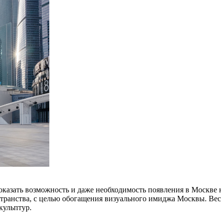
показать возможность и даже необходимость появления в Москве
ространства, с целью обогащения визуального имиджа Москвы. В
кульптур.