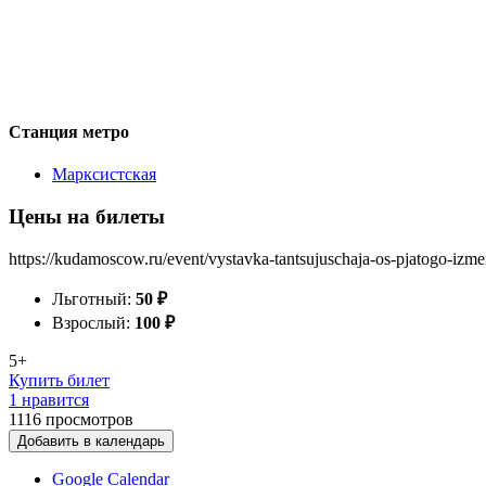
Станция метро
Марксистская
Цены на билеты
https://kudamoscow.ru/event/vystavka-tantsujuschaja-os-pjatogo-izmer
Льготный:
50
₽
Взрослый:
100
₽
5+
Купить билет
1 нравится
1116
просмотров
Добавить в календарь
Google Calendar