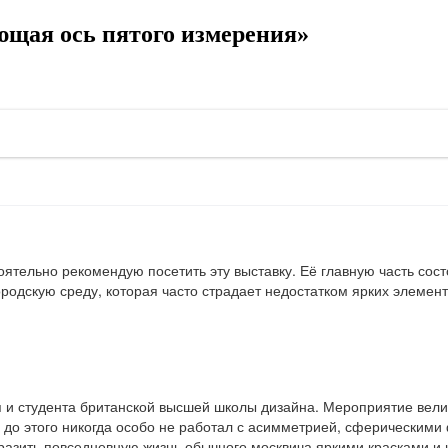
щая ось пятого измерения»
оятельно рекомендую посетить эту выставку. Её главную часть сос
родскую среду, которая часто страдает недостатком ярких элемент
я и студента британской высшей школы дизайна. Мероприятие вел
й до этого никогда особо не работал с асимметрией, сферическим