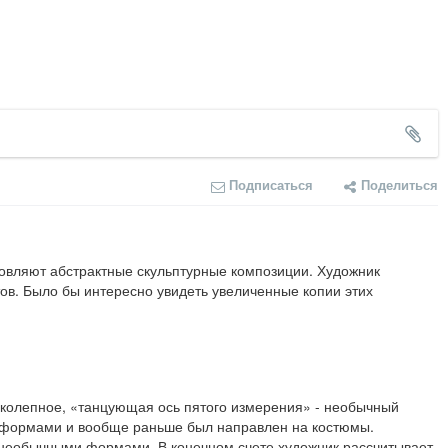
Подписаться
Поделиться
товляют абстрактные скульптурные композиции. Художник 
ов. Было бы интересно увидеть увеличенные копии этих 
иколепное, «танцующая ось пятого измерения» - необычный 
и формами и вообще раньше был направлен на костюмы.
