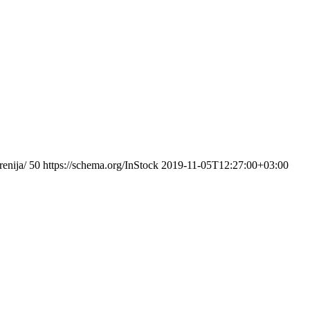
enija/
50
https://schema.org/InStock
2019-11-05T12:27:00+03:00