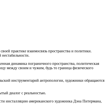
своей практике взаимосвязь пространства и политики.
 нестабильности.
женная динамика пограничного пространства, политическая
ицу между своим и чужим, будь то граница физического
ельский инструментарий антропологии, художники обращаются
ытый диалог с реальностью.
ести инсталляцию американского художника Дэна Питермана,