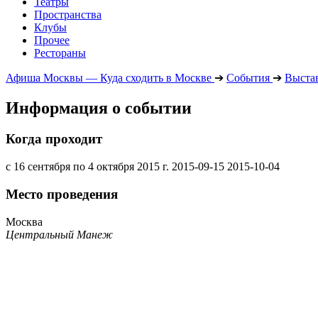
Театры
Пространства
Клубы
Прочее
Рестораны
Афиша Москвы — Куда сходить в Москве
➔
События
➔
Выста
Информация о событии
Когда проходит
с 16 сентября по 4 октября 2015 г.
2015-09-15
2015-10-04
Место проведения
Москва
Центральный Манеж