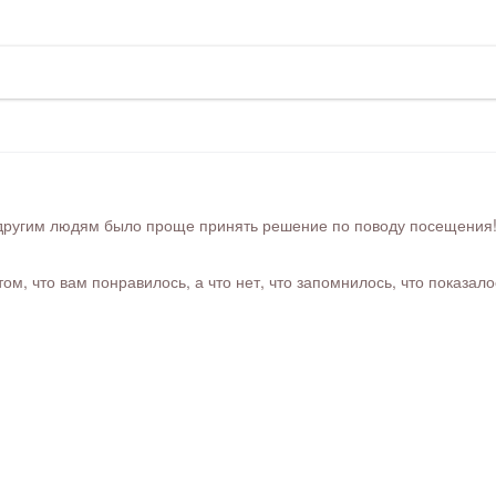
ругим людям было проще принять решение по поводу посещения! Ра
м, что вам понравилось, а что нет, что запомнилось, что показал