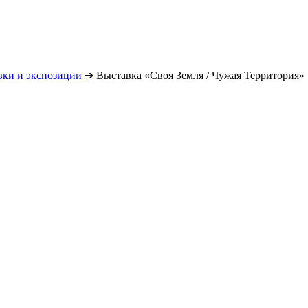
вки и экспозиции
➔
Выставка «Своя Земля / Чужая Территория»