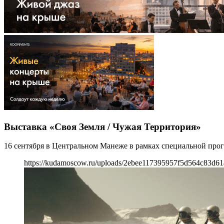
Выставка «Своя Земля / Чужая Территория»
16 сентября в Центральном Манеже в рамках специальной прог
https://kudamoscow.ru/uploads/2ebee117395957f5d564c83d6