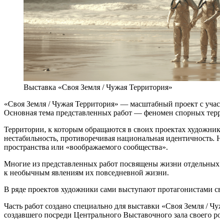
Выставка «Своя Земля / Чужая Территория»
«Своя Земля / Чужая Территория» — масштабный проект с уча
Основная тема представленных работ — феномен спорных терр
Территории, к которым обращаются в своих проектах художник
нестабильность, противоречивая национальная идентичность. 
пространства или «воображаемого сообщества».
Многие из представленных работ посвящены жизни отдельных
к необычным явлениям их повседневной жизни.
В ряде проектов художники сами выступают протагонистами с
Часть работ создано специально для выставки «Своя Земля / 
создавшего посреди Центрального Выставочного зала своего р