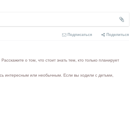
Подписаться
Поделиться
сскажите о том, что стоит знать тем, кто только планирует
ось интересным или необычным. Если вы ходили с детьми,