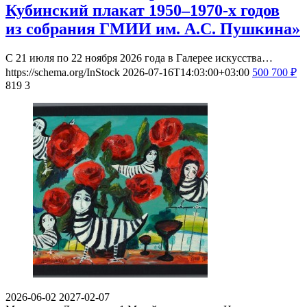
Кубинский плакат 1950–1970-х годов
из собрания ГМИИ им. А.С. Пушкина»
С 21 июля по 22 ноября 2026 года в Галерее искусства…
https://schema.org/InStock
2026-07-16T14:03:00+03:00
500
700
₽
819
3
2026-06-02
2027-02-07