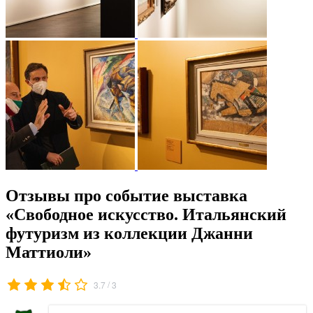
Отзывы про событие выставка
«Свободное искусство. Итальянский
футуризм из коллекции Джанни
Маттиоли»
/
3.7
3