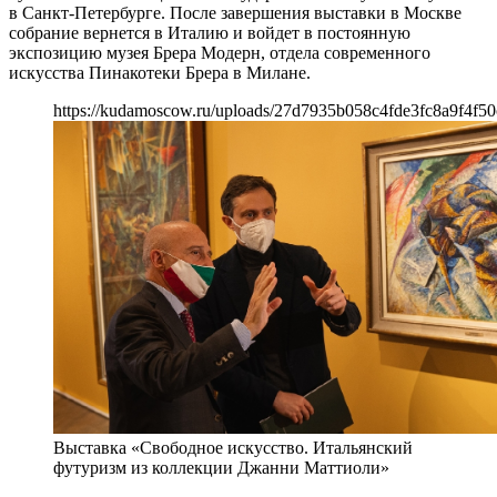
в Санкт-Петербурге. После завершения выставки в Москве
собрание вернется в Италию и войдет в постоянную
экспозицию музея Брера Модерн, отдела современного
искусства Пинакотеки Брера в Милане.
https://kudamoscow.ru/uploads/27d7935b058c4fde3fc8a9f4f50
Выставка «Свободное искусство. Итальянский
футуризм из коллекции Джанни Маттиоли»