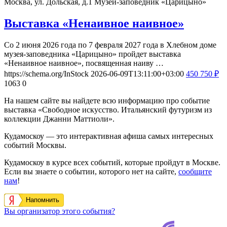
Москва, ул. Дольская, д.1
Музей-заповедник «Царицыно»
Выставка «Ненаивное наивное»
Со 2 июня 2026 года по 7 февраля 2027 года в Хлебном доме
музея-заповедника «Царицыно» пройдет выставка
«Ненаивное наивное», посвященная наиву …
https://schema.org/InStock
2026-06-09T13:11:00+03:00
450
750
₽
1063
0
На нашем сайте вы найдете всю информацию про событие
выставка «Свободное искусство. Итальянский футуризм из
коллекции Джанни Маттиоли».
Кудамоскоу — это интерактивная афиша самых интересных
событий Москвы.
Кудамоскоу в курсе всех событий, которые пройдут в Москве.
Если вы знаете о событии, которого нет на сайте,
сообщите
нам
!
Напомнить
Вы организатор этого события?