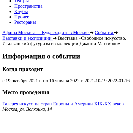
Театры
Пространства
Клубы
Прочее
Рестораны
Афиша Москвы — Куда сходить в Москве
➔
События
➔
Выставки и экспозиции
➔
Выставка «Свободное искусство.
Итальянский футуризм из коллекции Джанни Маттиоли»
Информация о событии
Когда проходит
с 19 октября 2021 г. по 16 января 2022 г.
2021-10-19
2022-01-16
Место проведения
Галерея искусства стран Европы и Америки XIX-ХХ веков
Москва, ул. Волхонка, 14