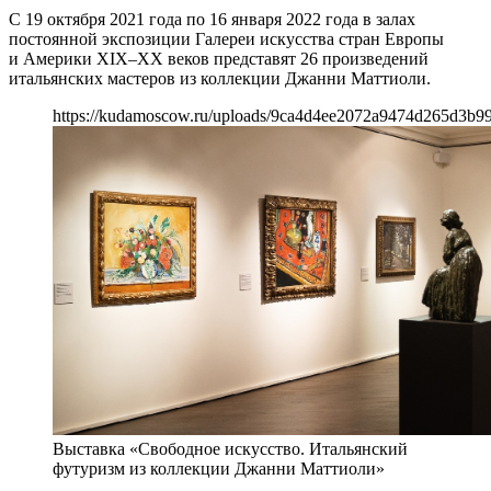
С 19 октября 2021 года по 16 января 2022 года в залах
постоянной экспозиции Галереи искусства стран Европы
и Америки XIX–XX веков представят 26 произведений
итальянских мастеров из коллекции Джанни Маттиоли.
https://kudamoscow.ru/uploads/9ca4d4ee2072a9474d265d3b9
Выставка «Свободное искусство. Итальянский
футуризм из коллекции Джанни Маттиоли»