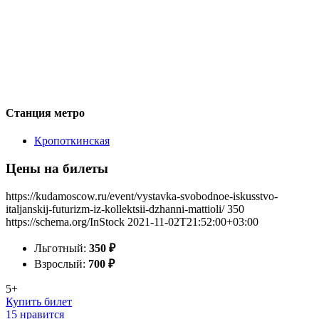
Станция метро
Кропоткинская
Цены на билеты
https://kudamoscow.ru/event/vystavka-svobodnoe-iskusstvo-
italjanskij-futurizm-iz-kollektsii-dzhanni-mattioli/
350
https://schema.org/InStock
2021-11-02T21:52:00+03:00
Льготный:
350
₽
Взрослый:
700
₽
5+
Купить билет
15 нравится