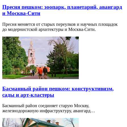
Пресня пешком: зоопарк, планетарий, авангард
и Москва-Сити
Пресня меняется от старых переулков и научных площадок
до модернистской архитектуры и Москва-Сити.
Басманный район пешком: конструктивизм,
сады и арт-кластеры
Басманный район соединяет старую Москву,
железнодорожную инфраструктуру, авангард…