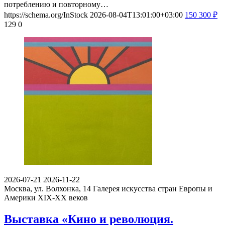
потреблению и повторному…
https://schema.org/InStock
2026-08-04T13:01:00+03:00
150
300
₽
129
0
2026-07-21
2026-11-22
Москва, ул. Волхонка, 14
Галерея искусства стран Европы и
Америки XIX-ХХ веков
Выставка «Кино и революция.