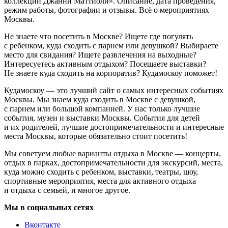
коллекции Джанни Маттиоли». Описание, дата проведения,
режим работы, фотографии и отзывы. Всё о мероприятиях
Москвы.
Не знаете что посетить в Москве? Ищете где погулять
с ребенком, куда сходить с парнем или девушкой? Выбираете
место для свидания? Ищете развлечения на выходные?
Интересуетесь активным отдыхом? Посещаете выставки?
Не знаете куда сходить на корпоратив? Кудамоскоу поможет!
Кудамоскоу — это лучший сайт о самых интересных событиях
Москвы. Мы знаем куда сходить в Москве с девушкой,
с парнем или большой компанией. У нас только лучшие
события, музеи и выставки Москвы. События для детей
и их родителей, лучшие достопримечательности и интересные
места Москвы, которые обязательно стоит посетить!
Мы советуем любые варианты отдыха в Москве — концерты,
отдых в парках, достопримечательности для экскурсий, места,
куда можно сходить с ребенком, выставки, театры, шоу,
спортивные мероприятия, места для активного отдыха
и отдыха с семьей, и многое другое.
Мы в социальных сетях
Вконтакте