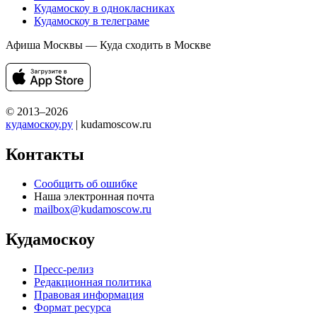
Кудамоскоу в однокласниках
Кудамоскоу в телеграме
Афиша Москвы — Куда сходить в Москве
© 2013–2026
кудамоскоу.ру
| kudamoscow.ru
Контакты
Сообщить об ошибке
Наша электронная почта
mailbox@kudamoscow.ru
Кудамоскоу
Пресс-релиз
Редакционная политика
Правовая информация
Формат ресурса