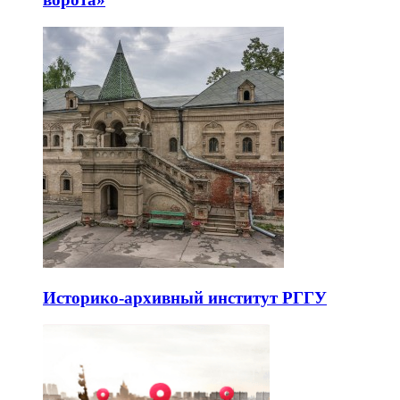
Историко-архивный институт РГГУ