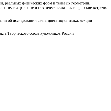
ии, реальных физических форм и теневых геометрий.
ьные, театральные и поэтические акции, творческие встречи.
ии об исследовании света-цвета-звука-знака, лекции
екта Творческого союза художников России