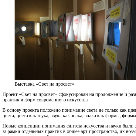
Выставка «Свет на просвет»
Проект «Свет на просвет» сфокусирован на продолжение и разв
практик и форм современного искусства
В основу проекта положено понимание света не только как иде
цвета, цвета как звука, звука как знака, знака как формы, фор
Новые концепции понимания синтеза искусства и науки были з
за рамки отдельных практик в общее арт­-пространство, их во