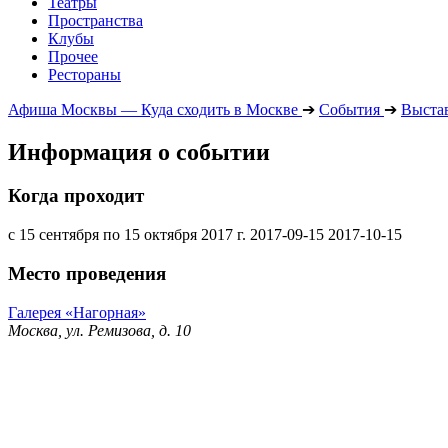
Театры
Пространства
Клубы
Прочее
Рестораны
Афиша Москвы — Куда сходить в Москве
➔
События
➔
Выста
Информация о событии
Когда проходит
с 15 сентября по 15 октября 2017 г.
2017-09-15
2017-10-15
Место проведения
Галерея «Нагорная»
Москва, ул. Ремизова, д. 10