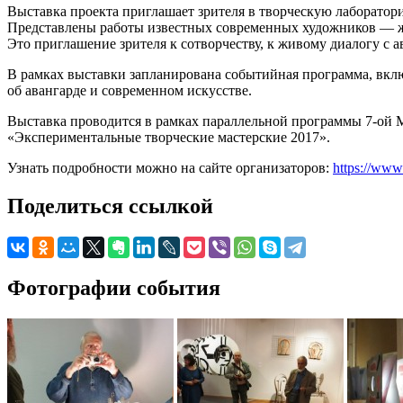
Выставка проекта приглашает зрителя в творческую лаборатор
Представлены работы известных современных художников — жив
Это приглашение зрителя к сотворчеству, к живому диалогу с 
В рамках выставки запланирована событийная программа, вклю
об авангарде и современном искусстве.
Выставка проводится в рамках параллельной программы 7-ой 
«Экспериментальные творческие мастерские ­2017».
Узнать подробности можно на сайте организаторов:
https://www
Поделиться ссылкой
Фотографии события