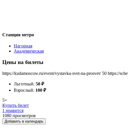
Станция метро
Нагорная
Академическая
Цены на билеты
https://kudamoscow.ru/event/vystavka-svet-na-prosvet/
50
https://sch
Льготный:
50
₽
Взрослый:
100
₽
5+
Купить билет
1 нравится
1080
просмотров
Добавить в календарь