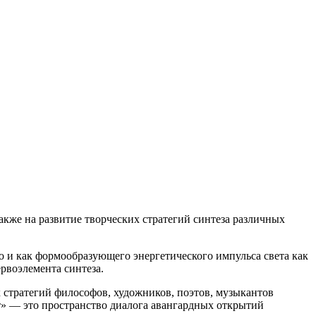
акже на развитие творческих стратегий синтеза различных
но и как формообразующего энергетического импульса света как
ервоэлемента синтеза.
 стратегий философов, художников, поэтов, музыкантов
ет» — это пространство диалога авангардных открытий