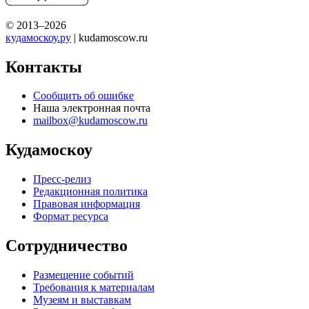
© 2013–2026
кудамоскоу.ру
| kudamoscow.ru
Контакты
Сообщить об ошибке
Наша электронная почта
mailbox@kudamoscow.ru
Кудамоскоу
Пресс-релиз
Редакционная политика
Правовая информация
Формат ресурса
Сотрудничество
Размещение событий
Требования к материалам
Музеям и выставкам