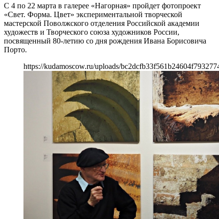
С 4 по 22 марта в галерее «Нагорная» пройдет фотопроект
«Свет. Форма. Цвет» экспериментальной творческой
мастерской Поволжского отделения Российской академии
художеств и Творческого союза художников России,
посвященный 80-летию со дня рождения Ивана Борисовича
Порто.
https://kudamoscow.ru/uploads/bc2dcfb33f561b24604f793277