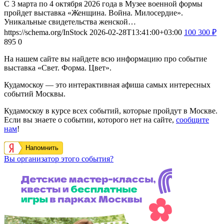
С 3 марта по 4 октября 2026 года в Музее военной формы
пройдет выставка «Женщина. Война. Милосердие».
Уникальные свидетельства женской…
https://schema.org/InStock
2026-02-28T13:41:00+03:00
100
300
₽
895
0
На нашем сайте вы найдете всю информацию про событие
выставка «Свет. Форма. Цвет».
Кудамоскоу — это интерактивная афиша самых интересных
событий Москвы.
Кудамоскоу в курсе всех событий, которые пройдут в Москве.
Если вы знаете о событии, которого нет на сайте,
сообщите
нам
!
Напомнить
Вы организатор этого события?