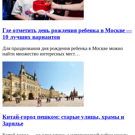
Где отметить день рождения ребенка в Москве —
10 лучших вариантов
Для празднования дня рождения ребенка в Москве можно
найти множество интересных мест…
Китай-город пешком: старые улицы, храмы и
Зарядье