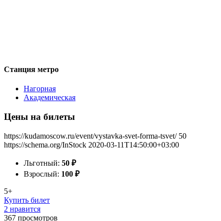
Станция метро
Нагорная
Академическая
Цены на билеты
https://kudamoscow.ru/event/vystavka-svet-forma-tsvet/
50
https://schema.org/InStock
2020-03-11T14:50:00+03:00
Льготный:
50
₽
Взрослый:
100
₽
5+
Купить билет
2 нравится
367
просмотров