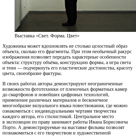
Выставка «Свет. Форма. Цвет»
Художника может вдохновлять не столько целостный образ
объекта, сколько его фрагменты. При этом необычный ракурс
изображения позволяет передать характерные особенности
объекта: структуру объёма, конструкцию формы, а игра света
и тени — подчеркнуть его пластические достоинства, красоту
цвета, своеобразие фактуры.
В своих работах авторы демонстрируют неограниченные
возможности фототехники от пленочных форматных камер
до смартфонов и новейших цифровых технологий,
применение различных материалов и бесконечное
многообразие визуального языка повествования, где можно
ознакомиться с индивидуальными чертами творчества
каждого автора, его стилистикой. Центральное место
в экспозиции по праву занимают работы Ивана Борисовича
Порто. А демонстрируемые на выставке фильмы позволят
познакомиться с его творчеством и художественной