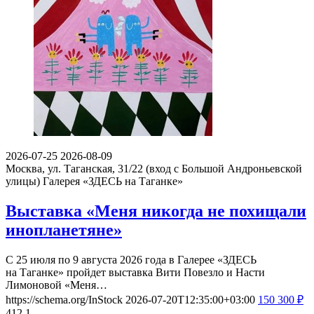
2026-07-25
2026-08-09
Москва, ул. Таганская, 31/22 (вход с Большой Андроньевской
улицы)
Галерея «ЗДЕСЬ на Таганке»
Выставка «Меня никогда не похищали
инопланетяне»
С 25 июля по 9 августа 2026 года в Галерее «ЗДЕСЬ
на Таганке» пройдет выставка Вити Повезло и Насти
Лимоновой «Меня…
https://schema.org/InStock
2026-07-20T12:35:00+03:00
150
300
₽
412
1