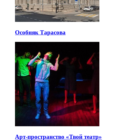
Особняк Тарасова
Арт-пространство «Твой театр»