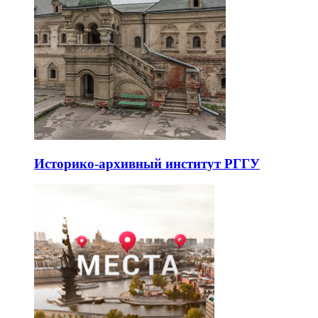
Историко-архивный институт РГГУ