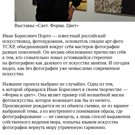
Выставка «Свет. Форма. Цвет»
Иван Борисович Порто — известный российский
искусствовед, фотохудожник, основатель секции арт-фото
ТСХР, объединивший вокруг себя мастеров фотографии
разных поколений. Он весьма обоснованно причислял себя
к тем, кто сознательно ломал устоявшийся стереотип
на фотографию как далекого от искусства занятия. И сегодня
видно, как без фотографии уже немыслимо современное
искусство.
Название проекта выбрано не случайно. Одна из тем,
к которой обращался Иван Борисович в своем творчестве —
«Форма и цвет». Она являет пример той волшебной магии
фотоискусства, которое возникает как бы из ничего.
Произведение рождается не из объекта съемки, не из заранее
выбранной темы, а из внутреннего понимания образа, где
фотографирование — не самоцель, а лишь способ выражения
собственного видения мира, попытка языком искусства
фотографии вернуть миру утраченную гармонию.