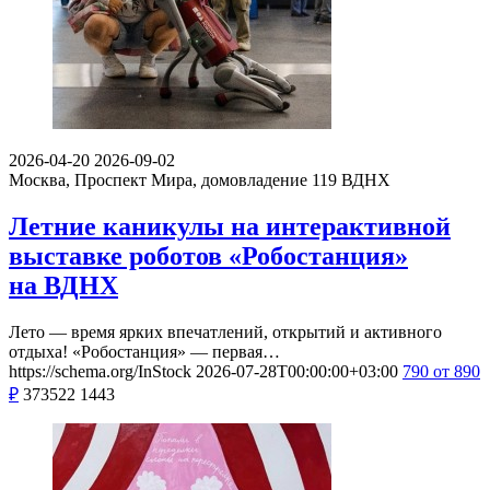
2026-04-20
2026-09-02
Москва, Проспект Мира, домовладение 119
ВДНХ
Летние каникулы на интерактивной
выставке роботов «Робостанция»
на ВДНХ
Лето — время ярких впечатлений, открытий и активного
отдыха! «Робостанция» — первая…
https://schema.org/InStock
2026-07-28T00:00:00+03:00
790
от 890
₽
373522
1443