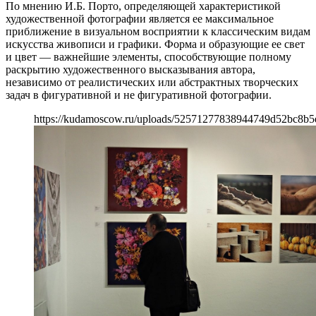
По мнению И.Б. Порто, определяющей характеристикой
художественной фотографии является ее максимальное
приближение в визуальном восприятии к классическим видам
искусства живописи и графики. Форма и образующие ее свет
и цвет — важнейшие элементы, способствующие полному
раскрытию художественного высказывания автора,
независимо от реалистических или абстрактных творческих
задач в фигуративной и не фигуративной фотографии.
https://kudamoscow.ru/uploads/52571277838944749d52bc8b5