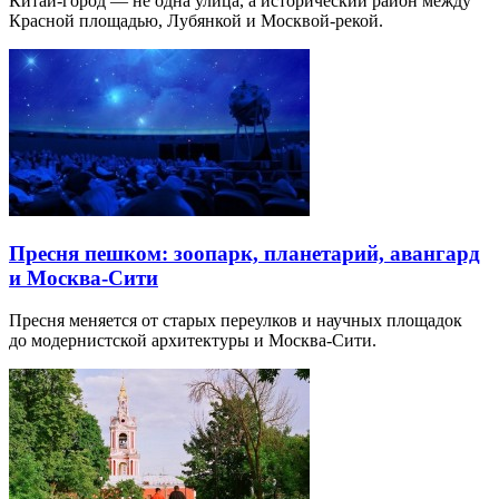
Китай-город — не одна улица, а исторический район между
Красной площадью, Лубянкой и Москвой-рекой.
Пресня пешком: зоопарк, планетарий, авангард
и Москва-Сити
Пресня меняется от старых переулков и научных площадок
до модернистской архитектуры и Москва-Сити.