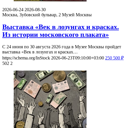
2026-06-24
2026-08-30
Москва, Зубовский бульвар, 2
Музей Москвы
Выставка «Век в лозунгах и красках.
Из истории московского плаката»
С 24 июня по 30 августа 2026 года в Музее Москвы пройдет
выставка «Век в лозунгах и красках…
https://schema.org/InStock
2026-06-23T09:10:00+03:00
250
500
₽
502
2