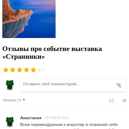
Отзывы про событие выставка
«Странники»
/
5
1
Лучшие
(1)
Анастасия
2016.08.31 20:21
Всем неравнодушным к искусству и познанию себя 