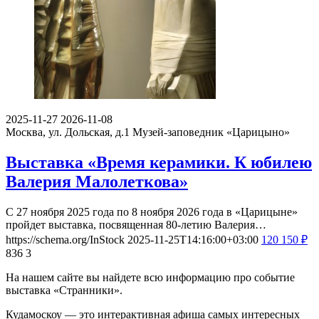
2025-11-27
2026-11-08
Москва, ул. Дольская, д.1
Музей-заповедник «Царицыно»
Выставка «Время керамики. К юбилею
Валерия Малолеткова»
С 27 ноября 2025 года по 8 ноября 2026 года в «Царицыне»
пройдет выставка, посвященная 80-летию Валерия…
https://schema.org/InStock
2025-11-25T14:16:00+03:00
120
150
₽
836
3
На нашем сайте вы найдете всю информацию про событие
выставка «Странники».
Кудамоскоу — это интерактивная афиша самых интересных