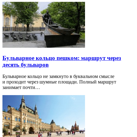
Бульварное кольцо пешком: маршрут через
десять бульваров
Бульварное кольцо не замкнуто в буквальном смысле
и проходит через шумные площади. Полный маршрут
занимает почти…