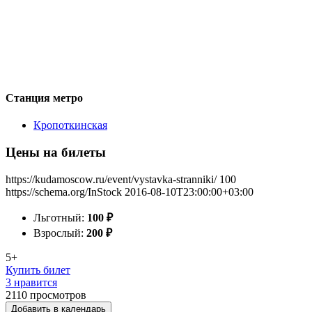
Станция метро
Кропоткинская
Цены на билеты
https://kudamoscow.ru/event/vystavka-stranniki/
100
https://schema.org/InStock
2016-08-10T23:00:00+03:00
Льготный:
100
₽
Взрослый:
200
₽
5+
Купить билет
3 нравится
2110
просмотров
Добавить в календарь