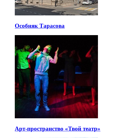
Особняк Тарасова
Арт-пространство «Твой театр»