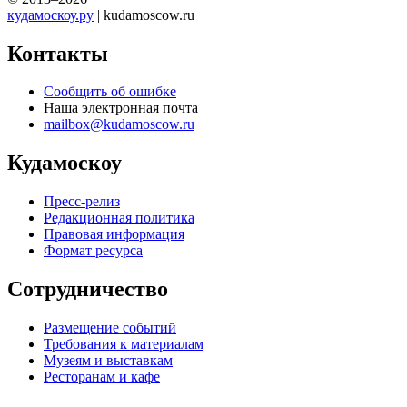
кудамоскоу.ру
| kudamoscow.ru
Контакты
Сообщить об ошибке
Наша электронная почта
mailbox@kudamoscow.ru
Кудамоскоу
Пресс-релиз
Редакционная политика
Правовая информация
Формат ресурса
Сотрудничество
Размещение событий
Требования к материалам
Музеям и выставкам
Ресторанам и кафе