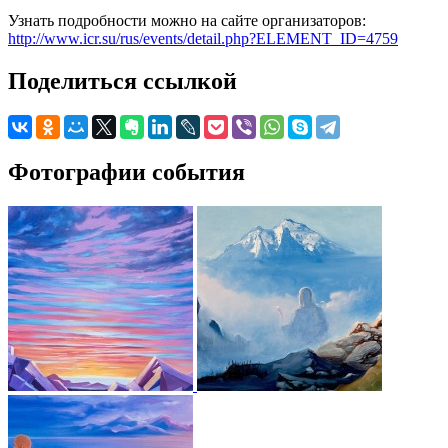
Узнать подробности можно на сайте организаторов:
http://www.icr.su/rus/events/detail.php?ELEMENT_ID=4759
Поделиться ссылкой
Фотографии события