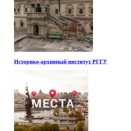
Историко-архивный институт РГГУ