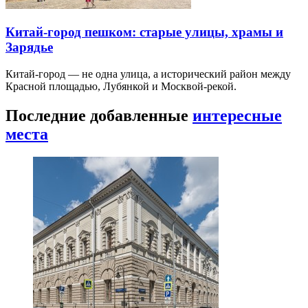
Китай-город пешком: старые улицы, храмы и
Зарядье
Китай-город — не одна улица, а исторический район между
Красной площадью, Лубянкой и Москвой-рекой.
Последние добавленные
интересные
места